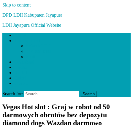
Skip to content
DPD LDII Kabupaten Jayapura
LDII Jayapura Official Website
Home
Tentang LDII
Sejarah LDII
Visi dan Misi
Motto
Organisasi
Nasihat
Artikel
Galeri
Contact
Search for:
Vegas Hot slot : Graj w robot od 50
darmowych obrotów bez depozytu
diamond dogs Wazdan darmowo