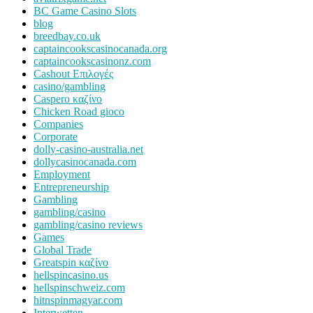
BC Game Casino Slots
blog
breedbay.co.uk
captaincookscasinocanada.org
captaincookscasinonz.com
Cashout Επιλογές
casino/gambling
Caspero καζίνο
Chicken Road gioco
Companies
Corporate
dolly-casino-australia.net
dollycasinocanada.com
Employment
Entrepreneurship
Gambling
gambling/casino
gambling/casino reviews
Games
Global Trade
Greatspin καζίνο
hellspincasino.us
hellspinschweiz.com
hitnspinmagyar.com
Interwetten