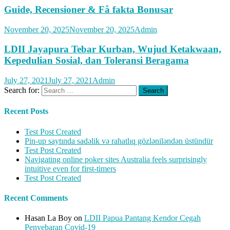
Guide, Recensioner & Få fakta Bonusar
November 20, 2025
November 20, 2025
Admin
LDII Jayapura Tebar Kurban, Wujud Ketakwaan,
Kepedulian Sosial, dan Toleransi Beragama
July 27, 2021
July 27, 2021
Admin
Search for:
Recent Posts
Test Post Created
Pin-up saytında sadəlik və rahatlıq gözləniləndən üstündür
Test Post Created
Navigating online poker sites Australia feels surprisingly
intuitive even for first-timers
Test Post Created
Recent Comments
Hasan La Boy
on
LDII Papua Pantang Kendor Cegah
Penyebaran Covid-19