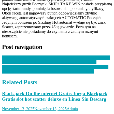
Największy guzik Początek, SKIP i TAKE WIN posiada przypisaną
opcję startu rundy, pominięcia losowania i pobrania gratyfikacyj.
Obok faceta jest najnowszy button odpowiedzialny zbytnio
aktywację automatycznych zakręceń AUTOMATIC Początek.
Jedynym bonusem po Sizzling Hot automat wydaje się być znak
Scatter, zaprezentowany przez żółtą gwiazdę. Poza tym na
nieszczęście nie posiadamy do czynienia z żadnym różnymi
bonusami.
Post navigation
Book of Ra Deluxe kliknij, aby zbadać sześć uciecha przez internet
darmowo Zagraj w Automat do odwiedzenia Komputerów
Uciechy 77777 w Rzetelne Finanse Bezpłatne Automaty Odtwórz
book of ra deluxe Slot Online bez pobierania Hazardowe
Related Posts
Black-jack On the internet Gratis Juega Blackjack
Gratis slot hot scatter deluxe en Línea Sin Descarg
November 13, 2025
November 13, 2025
Admin