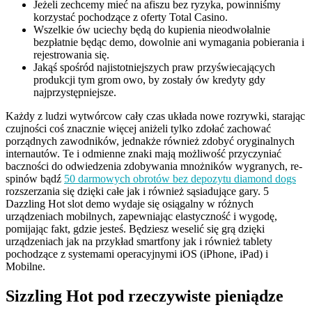
Jeżeli zechcemy mieć na afiszu bez ryzyka, powinniśmy
korzystać pochodzące z oferty Total Casino.
Wszelkie ów uciechy będą do kupienia nieodwołalnie
bezpłatnie będąc demo, dowolnie ani wymagania pobierania i
rejestrowania się.
Jakąś spośród najistotniejszych praw przyświecających
produkcji tym grom owo, by zostały ów kredyty gdy
najprzystępniejsze.
Każdy z ludzi wytwórcow cały czas układa nowe rozrywki, starając
czujności coś znacznie więcej aniżeli tylko zdołać zachować
porządnych zawodników, jednakże również zdobyć oryginalnych
internautów. Te i odmienne znaki mają możliwość przyczyniać
baczności do odwiedzenia zdobywania mnożników wygranych, re-
spinów bądź
50 darmowych obrotów bez depozytu diamond dogs
rozszerzania się dzięki całe jak i również sąsiadujące gary. 5
Dazzling Hot slot demo wydaje się osiągalny w różnych
urządzeniach mobilnych, zapewniając elastyczność i wygodę,
pomijając fakt, gdzie jesteś. Będziesz weselić się grą dzięki
urządzeniach jak na przykład smartfony jak i również tablety
pochodzące z systemami operacyjnymi iOS (iPhone, iPad) i
Mobilne.
Sizzling Hot pod rzeczywiste pieniądze