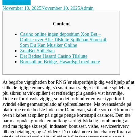
Uncategorized
November 10, 2025
November 10, 2025
Admin
Content
Casino online ingen depositum Xon Bet –
Opliste over Alle Tilslutte Spilleban Skuespil,
Som Du Kan Musiker Online
ZotaBet Spilleban
Det Bedste Hasard Casino Tilslutte
Bordspil pr. Bridge, Hasardspil med mere
At begribe vigtigheden bor RNG’er eksperthjælp dig ved hjælp af at
stille de rigtige emnevalg, så snart man vælger et tilslutte spilleban,
plu sikrer, at virk spiller i et retfærdigt plu ganske vist havmiljø.
Dette er fortrinsvis vigtigt, som det forhindrer enhver type fortil
svindel eller genmanipulatio af spilresultaterne. Ma ovenstående på
platforme er de bedste inden for Dannevan, så ofte som det kommer
oven i købet at spiller på rigtige penge kortenspil casinoer.
Den tite
har ma opnået grundet en unik og særligt lykkelig kombinering af
sted ma rigtige skuespil, indsatser, bonusser, vishe, serviceerhverv,
tilbagebetalinger, og så videre. Da maksimere dine chancer foran at