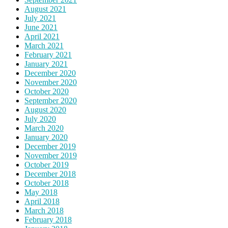
August 2021
July 2021
June 2021
April 2021
March 2021
February 2021
January 2021
December 2020
November 2020
October 2020
September 2020
August 2020
July 2020
March 2020
January 2020
December 2019
November 2019
October 2019
December 2018
October 2018
May 2018
April 2018
March 2018
February 2018