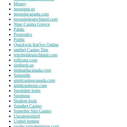
Money
neonspin.us
neospincanada.com
neospindeutschland.com
Nine Casino Greece
Pablic
Pronostics
Public
Quickwin Καζίνο Online
rainbet Casino Tips
retrobetdeutschland.com
rollxonz.com
slotlords.us
slotmafiacanada.com
Spinmills
spiritcasinocanada.com
spiritcasinonz.com
Sportsbet login
Sportuna
Student tools
Supabet Casino
Superbet Slot Games
Uncategorized
Unibet betting
verdecasinobelgique.com