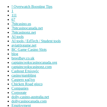
! Overwatch Boosting Tips
1
111
67
7bitcasino.us
7bitcasinocanada.net
7bitcasinonz.net
AI tools
AI tools / EdTech / Student tools
aviatrixgame.net
BC Game Casino Slots
blog
breedbay.co.uk
captaincookscasinocanada.org
captaincookscasinonz.com
Cashout Επιλογές
casino/gambling
Caspero καζίνο
Chicken Road gioco
Companies
Corporate
dolly-casino-australia.net
dollycasinocanada.com
Employment