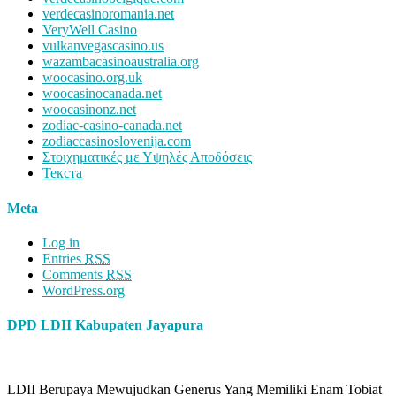
verdecasinoromania.net
VeryWell Casino
vulkanvegascasino.us
wazambacasinoaustralia.org
woocasino.org.uk
woocasinocanada.net
woocasinonz.net
zodiac-casino-canada.net
zodiaccasinoslovenija.com
Στοιχηματικές με Υψηλές Αποδόσεις
Текста
Meta
Log in
Entries
RSS
Comments
RSS
WordPress.org
DPD LDII Kabupaten Jayapura
LDII Berupaya Mewujudkan Generus Yang Memiliki Enam Tobiat