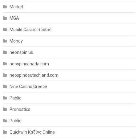
Market
MGA
Mobile Casino Roobet
Money
neonspin.us
neospincanada.com
neospindeutschland.com
Nine Casino Greece
Pablic
Pronostics
Public
Quickwin Καζίνο Online