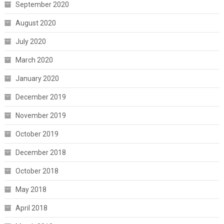
September 2020
August 2020
July 2020
March 2020
January 2020
December 2019
November 2019
October 2019
December 2018
October 2018
May 2018
April 2018