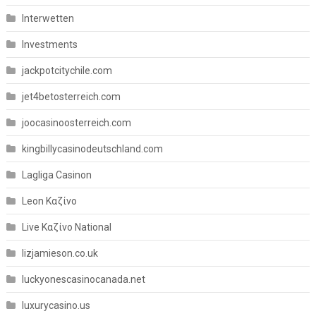
Interwetten
Investments
jackpotcitychile.com
jet4betosterreich.com
joocasinoosterreich.com
kingbillycasinodeutschland.com
Lagliga Casinon
Leon Καζίνο
Live Καζίνο National
lizjamieson.co.uk
luckyonescasinocanada.net
luxurycasino.us