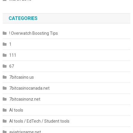
CATEGORIES
! Overwatch Boosting Tips
1
111
67
7bitcasino.us
7bitcasinocanada.net
7bitcasinonz.net
AI tools
AI tools / EdTech / Student tools
aviatrixgame.net