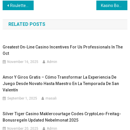
Post navigation
Roulette Anbieter Mobil: Eine Expertenanalyse
Kasino Bonus bloß Einzahlung Nun kostenfrei Abu King Bonus-Konto probieren
RELATED POSTS
Greatest On-Line Casino Incentives For Us Professionals In The
Oct
November 16, 2025
Admin
Amor Y Giros Gratis – Cómo Transformar La Experiencia De
Juego Desde Novato Hasta Maestro En La Temporada De San
Valentín
September 1, 2025
masali
Silver Tiger Casino Maklercourtage Codes CryptoLeo-Freitag-
Bonusregeln Updated Nebelmonat 2025
November 20, 2025
Admin