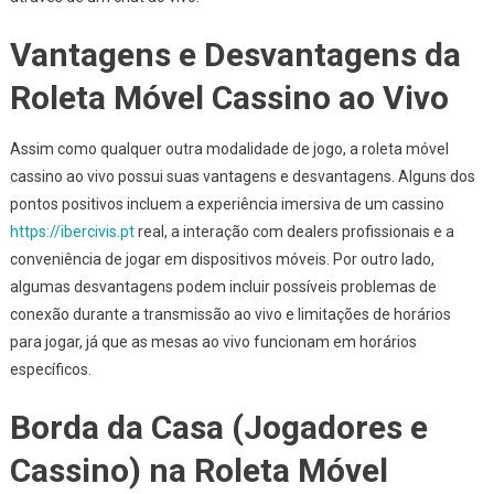
Vantagens e Desvantagens da
Roleta Móvel Cassino ao Vivo
Assim como qualquer outra modalidade de jogo, a roleta móvel
cassino ao vivo possui suas vantagens e desvantagens. Alguns dos
pontos positivos incluem a experiência imersiva de um cassino
https://ibercivis.pt
real, a interação com dealers profissionais e a
conveniência de jogar em dispositivos móveis. Por outro lado,
algumas desvantagens podem incluir possíveis problemas de
conexão durante a transmissão ao vivo e limitações de horários
para jogar, já que as mesas ao vivo funcionam em horários
específicos.
Borda da Casa (Jogadores e
Cassino) na Roleta Móvel