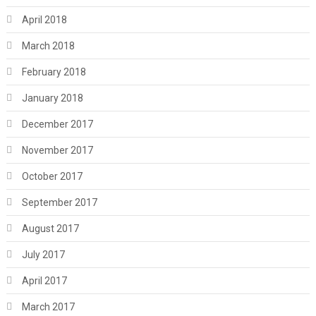
April 2018
March 2018
February 2018
January 2018
December 2017
November 2017
October 2017
September 2017
August 2017
July 2017
April 2017
March 2017