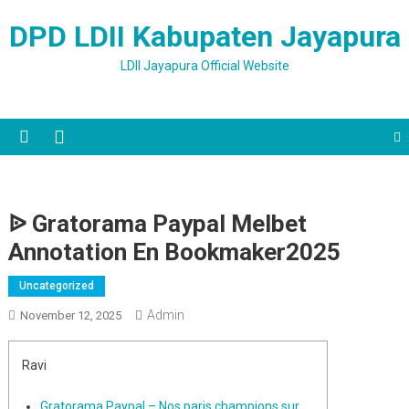
Skip to content
DPD LDII Kabupaten Jayapura
LDII Jayapura Official Website
ᐉ Gratorama Paypal Melbet
Annotation En Bookmaker2025
Uncategorized
Admin
November 12, 2025
Ravi
Gratorama Paypal – Nos paris champions sur