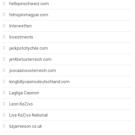
hellspinschweiz.com
hitnspinmagyar.com
Interwetten
Investments
jackpotcitychile.com
jet4betosterreich.com
joocasinoosterreich.com
kingbillycasinodeutschland.com
Lagliga Casinon
Leon Καζίνο
Live Καζίνο National
lizjamieson.co.uk