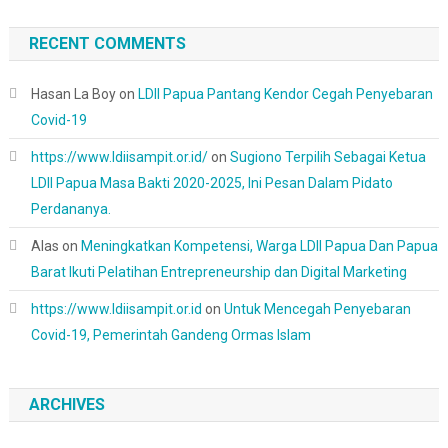
RECENT COMMENTS
Hasan La Boy
on
LDII Papua Pantang Kendor Cegah Penyebaran
Covid-19
https://www.ldiisampit.or.id/
on
Sugiono Terpilih Sebagai Ketua
LDII Papua Masa Bakti 2020-2025, Ini Pesan Dalam Pidato
Perdananya.
Alas
on
Meningkatkan Kompetensi, Warga LDII Papua Dan Papua
Barat Ikuti Pelatihan Entrepreneurship dan Digital Marketing
https://www.ldiisampit.or.id
on
Untuk Mencegah Penyebaran
Covid-19, Pemerintah Gandeng Ormas Islam
ARCHIVES