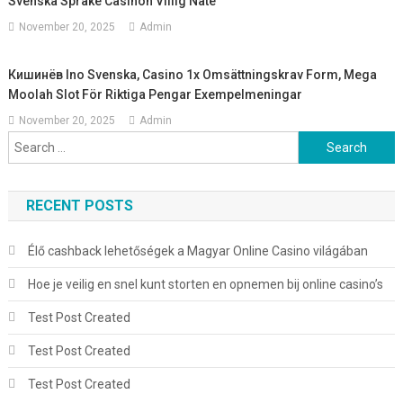
Svenska Språke Casinon Villig Näte
November 20, 2025
Admin
Кишинёв Ino Svenska, Casino 1x Omsättningskrav Form, Mega
Moolah Slot För Riktiga Pengar Exempelmeningar
November 20, 2025
Admin
Search for:
RECENT POSTS
Élő cashback lehetőségek a Magyar Online Casino világában
Hoe je veilig en snel kunt storten en opnemen bij online casino’s
Test Post Created
Test Post Created
Test Post Created