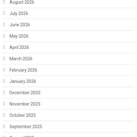
August 2026
July 2026
June 2026
May 2026
April 2026
March 2026
February 2026
January 2026
December 2025
November 2025
October 2025
September 2025