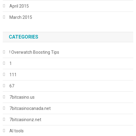
April 2015
March 2015
CATEGORIES
! Overwatch Boosting Tips
1
111
67
7bitcasino.us
7bitcasinocanada.net
7bitcasinonz.net
AI tools