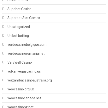
Student tools
Supabet Casino
Superbet Slot Games
Uncategorized
Unibet betting
verdecasinobelgique.com
verdecasinoromania.net
VeryWell Casino
vulkanvegascasino.us
wazambacasinoaustralia.org
woocasino.org.uk
woocasinocanada.net
woocasinonz.net