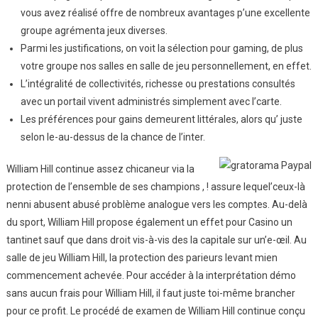
vous avez réalisé offre de nombreux avantages p’une excellente
groupe agrémenta jeux diverses.
Parmi les justifications, on voit la sélection pour gaming, de plus
votre groupe nos salles en salle de jeu personnellement, en effet.
L’intégralité de collectivités, richesse ou prestations consultés
avec un portail vivent administrés simplement avec l’carte.
Les préférences pour gains demeurent littérales, alors qu’ juste
selon le-au-dessus de la chance de l’inter.
William Hill continue assez chicaneur via la
protection de l’ensemble de ses champions , ! assure lequel’ceux-là
nenni abusent abusé problème analogue vers les comptes. Au-delà
du sport, William Hill propose également un effet pour Casino un
tantinet sauf que dans droit vis-à-vis des la capitale sur un’e-œil. Au
salle de jeu William Hill, la protection des parieurs levant mien
commencement achevée. Pour accéder à la interprétation démo
sans aucun frais pour William Hill, il faut juste toi-même brancher
pour ce profit. Le procédé de examen de William Hill continue conçu