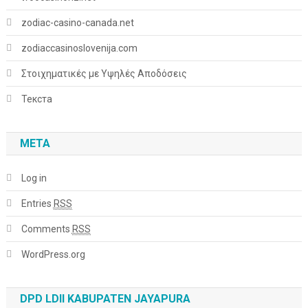
zodiac-casino-canada.net
zodiaccasinoslovenija.com
Στοιχηματικές με Υψηλές Αποδόσεις
Текста
META
Log in
Entries
RSS
Comments
RSS
WordPress.org
DPD LDII KABUPATEN JAYAPURA