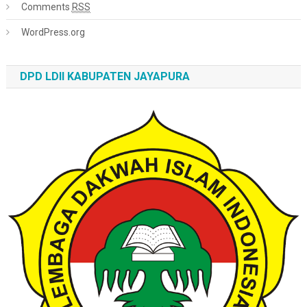
Comments
RSS
WordPress.org
DPD LDII KABUPATEN JAYAPURA