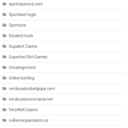
spiritcasinonz.com
Sportsbet login
Sportuna
Student tools
Supabet Casino
Superbet Slot Games
Uncategorized
Unibet betting
verdecasinobelgique.com
verdecasinoromania.net
VeryWell Casino
vulkanvegascasino.us