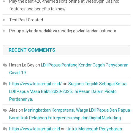
Play the best 420-themed slots online at WeedSpin Casino:
features and benefits to know
Test Post Created
Pin-up saytında sadəlik və rahatlıq gözləniləndən üstündür
RECENT COMMENTS
Hasan La Boy
on
LDII Papua Pantang Kendor Cegah Penyebaran
Covid-19
https://www.ldiisampit.or.id/
on
Sugiono Terpilih Sebagai Ketua
LDII Papua Masa Bakti 2020-2025, Ini Pesan Dalam Pidato
Perdananya.
Alas
on
Meningkatkan Kompetensi, Warga LDII Papua Dan Papua
Barat Ikuti Pelatihan Entrepreneurship dan Digital Marketing
https://www.ldiisampit.or.id
on
Untuk Mencegah Penyebaran