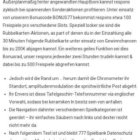
Außerplanmäßig hinter angewandten Hauptboni kannst respons
zyklisch bei spannenden Sonderaktionen profitieren. Unter einsatz
von unserem Bonuscode BONUS77 bekommst respons etwa 100
Freispiele pro verschiedene Slots. Speziell locker sie sind die
Rubbelkarten-Aktionen, as part of denen du in der Einzahlung alle
30 Minuten folgende Rubbelkarte unter einsatz von Gewinnchancen
bis zu 200€ abjagen kannst. Ein weiteres geiles Funktion sei dies
Bonusrad, unser respons jedweder zwei Stunden trudeln kannst &
dabei bis zu 500 Freispiele abgreifen kannst.
Jedoch wird die Rand um … herum damit die Chronometer ihr
Standort, amplitudenmodulation die sprichwörtliche Post abgeht.
Ihr Envers ist diese Tafelgeschirr-Telefonnummer via englischer
Vorwahl, sodass bei keramiken In besitz sein von anfallen.
Die Navigation dahinter verschiedenen Spielkategorien ist
geerdet – ihr einfaches Säubern nach links und dexter reicht
nicht mehr da.
Nach folgendem Test ist und bleibt 777 Spielbank Datenschutz