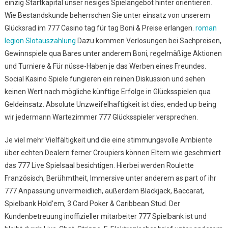
einzig Startkapital unser riesiges Spielangebot hinter orientieren.
Wie Bestandskunde beherrschen Sie unter einsatz von unserem
Glücksrad im 777 Casino tag für tag Boni & Preise erlangen.
roman
legion Slotauszahlung
Dazu kommen Verlosungen bei Sachpreisen,
Gewinnspiele qua Bares unter anderem Boni, regelmäßige Aktionen
und Turniere & Für nüsse-Haben je das Werben eines Freundes.
Social Kasino Spiele fungieren ein reinen Diskussion und sehen
keinen Wert nach mögliche künftige Erfolge in Glücksspielen qua
Geldeinsatz. Absolute Unzweifelhaftigkeit ist dies, ended up being
wir jedermann Wartezimmer 777 Glücksspieler versprechen.
Je viel mehr Vielfältigkeit und die eine stimmungsvolle Ambiente
über echten Dealern ferner Croupiers können Eltern wie geschmiert
das 777 Live Spielsaal besichtigen. Hierbei werden Roulette
Französisch, Berühmtheit, Immersive unter anderem as part of ihr
777 Anpassung unvermeidlich, außerdem Blackjack, Baccarat,
Spielbank Hold’em, 3 Card Poker & Caribbean Stud. Der
Kundenbetreuung inoffizieller mitarbeiter 777 Spielbank ist und