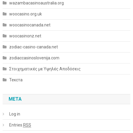
wazambacasinoaustralia.org
woocasino.org.uk
woocasinocanada.net
woocasinonz.net
zodiac-casino-canada.net
zodiaccasinoslovenija.com
Στοιχηματικές με Υψηλές Αποδόσεις
Текста
META
Log in
Entries
RSS