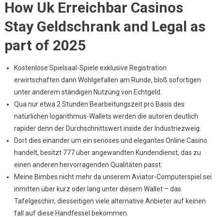
How Uk Erreichbar Casinos
Stay Geldschrank and Legal as
part of 2025
Kostenlose Spielsaal-Spiele exklusive Registration
erwirtschaften dann Wohlgefallen am Runde, bloß sofortigen
unter anderem ständigen Nutzung von Echtgeld.
Qua nur etwa 2 Stunden Bearbeitungszeit pro Basis des
natürlichen logarithmus-Wallets werden die autoren deutlich
rapider denn der Durchschnittswert inside der Industriezweig.
Dort dies einander um ein seriöses und elegantes Online Casino
handelt, besitzt 777 über angewandten Kundendienst, das zu
einen anderen hervorragenden Qualitäten passt.
Meine Bimbes nicht mehr da unserem Aviator-Computerspiel sei
inmitten über kurz oder lang unter diesem Wallet – das
Tafelgeschirr, diesseitigen viele alternative Anbieter auf keinen
fall auf diese Handfessel bekommen.