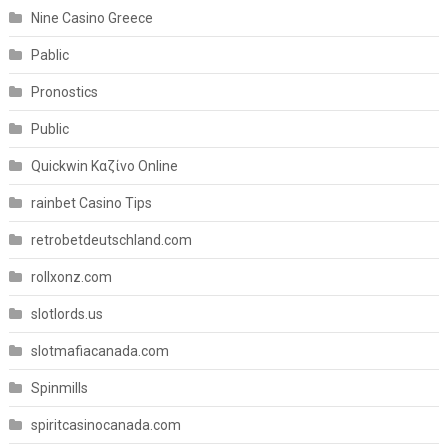
Nine Casino Greece
Pablic
Pronostics
Public
Quickwin Καζίνο Online
rainbet Casino Tips
retrobetdeutschland.com
rollxonz.com
slotlords.us
slotmafiacanada.com
Spinmills
spiritcasinocanada.com