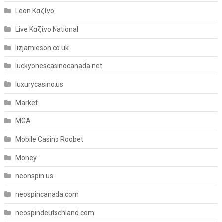
Leon Καζίνο
Live Καζίνο National
lizjamieson.co.uk
luckyonescasinocanada.net
luxurycasino.us
Market
MGA
Mobile Casino Roobet
Money
neonspin.us
neospincanada.com
neospindeutschland.com