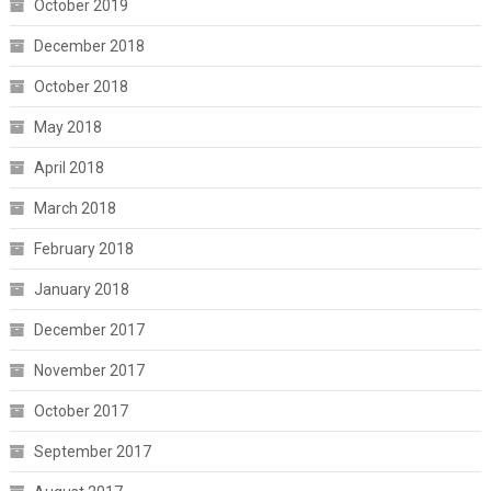
October 2019
December 2018
October 2018
May 2018
April 2018
March 2018
February 2018
January 2018
December 2017
November 2017
October 2017
September 2017