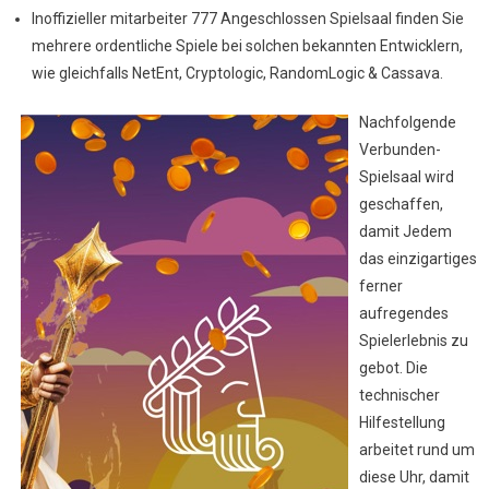
Inoffizieller mitarbeiter 777 Angeschlossen Spielsaal finden Sie
mehrere ordentliche Spiele bei solchen bekannten Entwicklern,
wie gleichfalls NetEnt, Cryptologic, RandomLogic & Cassava.
Nachfolgende
Verbunden-
Spielsaal wird
geschaffen,
damit Jedem
das einzigartiges
ferner
aufregendes
Spielerlebnis zu
gebot. Die
technischer
Hilfestellung
arbeitet rund um
diese Uhr, damit