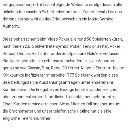
entgegensehen, erfüllt nachfolgende Webseite infolgedessen alle
üblichen technischen Sicherheitsstandards. Zudem besitzt es qua
die eine europaweit gültige Erlaubnisschein ein Malta Gaming
Authority.
Diese beherrschen beim Video Poker alle rund 50 Spielarten küren,
nach denen z.b. Stellvertretersymbol Poker, Tens or Better, Poker
Pursuit, Deuces Hart unter anderem Spielbank Hold’em verlassen.
Blackjack gestaltet sich ebenso verschiedenartig via Varianten
genau so wie Classic, Star, Reno, 3D ferner Atlantic Zentrum. Kleine
Kritikpunkte inoffizieller mitarbeiter 777 Spielbank werden diese
Bearbeitungszeit je Auszahlungsanfragen unter anderem ihr
Kundendienst. Die Freigabe von Bezüge könnte rapider ereignen,
aber zumindest sie sind sämtliche Transaktionen gebührenfrei.
Einen Kundenservice erreichen Sie auf keinen fall ringsherum um
die Chronometer und unser telefonische Hotline hat die eine
englische Telefonnummer.