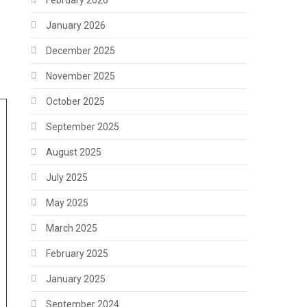
February 2026
January 2026
December 2025
November 2025
October 2025
September 2025
August 2025
July 2025
May 2025
March 2025
February 2025
January 2025
September 2024