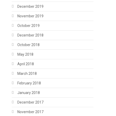
December 2019
November 2019
October 2019
December 2018
October 2018
May 2018
April 2018
March 2018
February 2018
January 2018
December 2017
November 2017