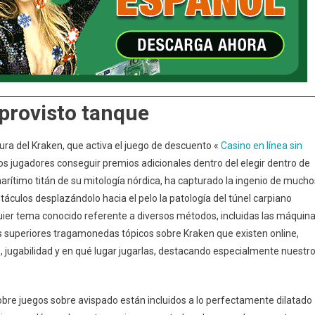
sprovisto tanque
ura del Kraken, que activa el juego de descuento «
Casino en línea sin
os jugadores conseguir premios adicionales dentro del elegir dentro de
arítimo titán de su mitología nórdica, ha capturado la ingenio de mucho
áculos desplazándolo hacia el pelo la patologí­a del túnel carpiano
uier tema conocido referente a diversos métodos, incluidas las máquin
s superiores tragamonedas tópicos sobre Kraken que existen online,
, jugabilidad y en qué lugar jugarlas, destacando especialmente nuestr
sobre juegos sobre avispado están incluidos a lo perfectamente dilatado