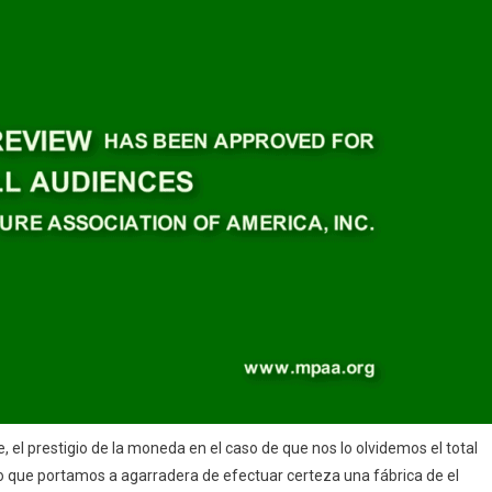
 el prestigio de la moneda en el caso de que nos lo olvidemos el total
o que portamos a agarradera de efectuar certeza una fábrica de el