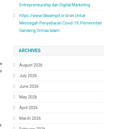
Entrepreneurship dan Digital Marketing
https://www.ldiisampit.or.id
on
Untuk
Mencegah Penyebaran Covid-19, Pemerintah
Gandeng Ormas Islam
ARCHIVES
ue
August 2026
as
July 2026
June 2026
May 2026
April 2026
March 2026
a.