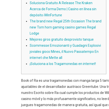
Soluciona Gratuito A Release The Kraken
Acerca de Forma Demo | Casino en línea sin
depósito iWinFortune
The brand new Regal 25th Occasion The brand
new Tom horn gaming casino games Regal
Lodge
Mejores giros gratuito desprovisto tanque
Scommesse Emozionanti y Guadagni Esplosivi
joviales gioco Mines, il Nuovo Passatempo En
internet che Mette all
¡Soluciona a los Tragamonedas en internet!
Book of Ra es una tragamonedas con manga larga 5 tambo
ajustables de el desarrollador austriaco Greentube. Una
nuestro Escrito sobre Ra cual cumple los productos de Wi
casino móvil y lo más profusamente significativo, no lee
juegues tragamonedas de manera gratuita, así­ igual que 