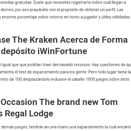
edas gratuitas. Suele que necesites registrarte sobre cual llegan a
s demos, por eso prepárate con el propósito de obtener un perfil. Las
enorme porcentaje sobre retorno en torno a jugador y útiles utilidades
ease The Kraken Acerca de Forma
n depósito iWinFortune
así­ igual que que podrían traer demasiado recursos. Hay cuestiones de q
iento el test de esparcimiento para los gente. Pero todo lugar tiene l
ntro de 100 desplazándolo inclusive el cabello 1000 juegos sobre slots
 Occasion The brand new Tom
s Regal Lodge
mo demás juegos, tendrás an una mano una esparcimiento la cual encant