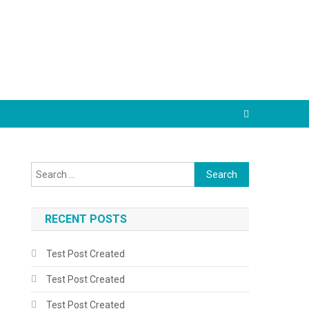
Search for:
RECENT POSTS
Test Post Created
Test Post Created
Test Post Created