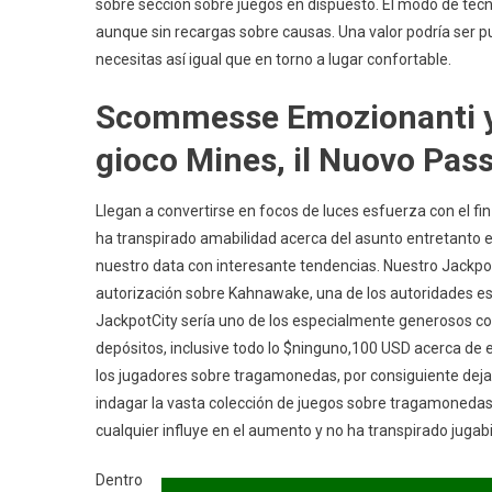
sobre seccion sobre juegos en dispuesto. El modo de téc
aunque sin recargas sobre causas. Una valor podrí­a ser pud
necesitas así­ igual que en torno a lugar confortable.
Scommesse Emozionanti y 
gioco Mines, il Nuovo Pas
Llegan a convertirse en focos de luces esfuerza con el fi
ha transpirado amabilidad acerca del asunto entretanto e
nuestro data con interesante tendencias. Nuestro JackpotCi
autorización sobre Kahnawake, una de los autoridades es
JackpotCity serí­a uno de los especialmente generosos co
depósitos, inclusive todo lo $ninguno,100 USD acerca de 
los jugadores sobre tragamonedas, por consiguiente deja
indagar la vasta colección de juegos sobre tragamonedas 
cualquier influye en el aumento y no ha transpirado juga
Dentro