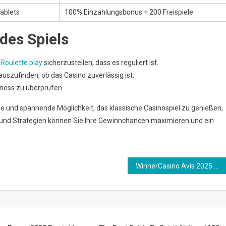
ablets
100% Einzahlungsbonus + 200 Freispiele
des Spiels
Roulette play
sicherzustellen, dass es reguliert ist.
szufinden, ob das Casino zuverlässig ist.
rness zu überprüfen.
me und spannende Möglichkeit, das klassische Casinospiel zu genießen,
ps und Strategien können Sie Ihre Gewinnchancen maximieren und ein
WinnerCasino Avis 2025 Bonus 10000, spinbetter mobile Télécharger 500 Free Spins