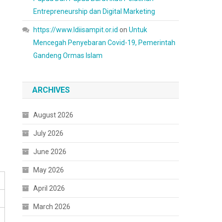
Entrepreneurship dan Digital Marketing
https://www.ldiisampit.or.id
on
Untuk
Mencegah Penyebaran Covid-19, Pemerintah
Gandeng Ormas Islam
ARCHIVES
August 2026
July 2026
June 2026
May 2026
April 2026
March 2026