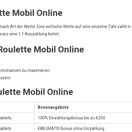
te Mobil Online
nach Art der Wette. Eine einfache Wette auf eine einzelne Zahl zahlt in
warz eine 1:1 Auszahlung bietet.
Roulette Mobil Online
winnchancen zu maximieren.
essern.
lette Mobil Online
Bonusangebote
ablets
100% Einzahlungsbonus bis zu €250
ablets
€88 GRATIS Bonus ohne Einzahlung