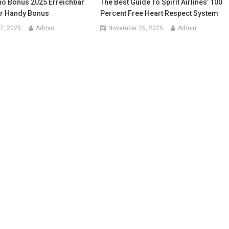
no Bonus 2025 Erreichbar
The Best Guide To Spirit Airlines’ 100
r Handy Bonus
Percent Free Heart Respect System
7, 2025
Admin
November 26, 2025
Admin