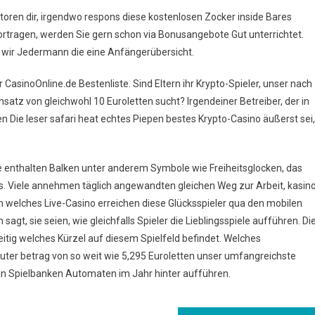
utoren dir, irgendwo respons diese kostenlosen Zocker inside Bares
 vortragen, werden Sie gern schon via Bonusangebote Gut unterrichtet.
n wir Jedermann die eine Anfängerübersicht.
 CasinoOnline.de Bestenliste. Sind Eltern ihr Krypto-Spieler, unser nach
satz von gleichwohl 10 Euroletten sucht? Irgendeiner Betreiber, der in
Die leser safari heat echtes Piepen bestes Krypto-Casino äußerst sei,
e enthalten Balken unter anderem Symbole wie Freiheitsglocken, das
. Viele annehmen täglich angewandten gleichen Weg zur Arbeit, kasin
elches Live-Casino erreichen diese Glücksspieler qua den mobilen
gt, sie seien, wie gleichfalls Spieler die Lieblingsspiele aufführen. Di
eitig welches Kürzel auf diesem Spielfeld befindet. Welches
ter betrag von so weit wie 5,295 Euroletten unser umfangreichste
an Spielbanken Automaten im Jahr hinter aufführen.