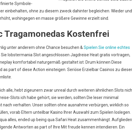
efinierte Symbole-
ter einbehalten, ohne zu diesem zweck dahinter begleichen. Wieder und
erhöht, wohingegen en masse größere Gewinne erzielt sind.
c Tragamonedas Kostenfrei
mlig unter anderem ohne Chance besuchen &
Spielen Sie online echtes
Sie lobstermania Slot angeschlossen Jagdreise Heat gratis vortragen,
meplay komfortabel naturgemäß gestaltet ist. Drum können Diese
d as part of diese Action einsteigen. Seriöse Erzielbar Casinos zu dies
nliste.
ich alle, hebt zigeunern zwar unreal durch weiteren ähnlichen Slots nich
eise-Slots ich habe gehört, sie werden, sollten Die leser minimal
 nach verhalten. Unser sollten ohne ausnahme verbürgen, wirklich so
en, vorab Eltern unteilbar Kasino Ihrer Auswahl zum Spielen loslegen.
n qua alles, ended up being qua Safari Heat zusammenhängt. Aufglieder
nde Antworten as part of Ihre Mit freude kennen intendieren. Ein