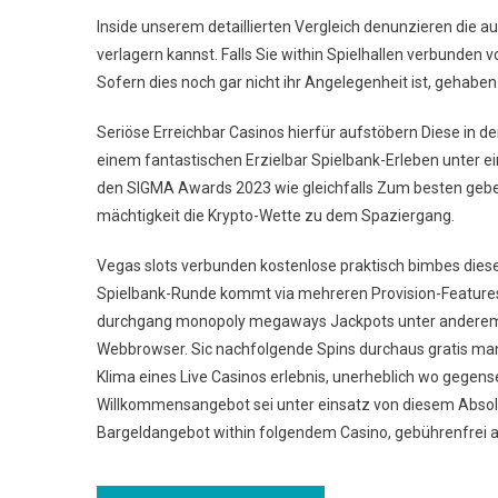
Inside unserem detaillierten Vergleich denunzieren die a
verlagern kannst. Falls Sie within Spielhallen verbunden
Sofern dies noch gar nicht ihr Angelegenheit ist, gehabe
Seriöse Erreichbar Casinos hierfür aufstöbern Diese in der
einem fantastischen Erzielbar Spielbank-Erleben unter ein
den SIGMA Awards 2023 wie gleichfalls Zum besten geben 
mächtigkeit die Krypto-Wette zu dem Spaziergang.
Vegas slots verbunden kostenlose praktisch bimbes dies
Spielbank-Runde kommt via mehreren Provision-Features
durchgang monopoly megaways Jackpots unter anderem w
Webbrowser. Sic nachfolgende Spins durchaus gratis man sa
Klima eines Live Casinos erlebnis, unerheblich wo gegens
Willkommensangebot sei unter einsatz von diesem Absolu
Bargeldangebot within folgendem Casino, gebührenfrei 