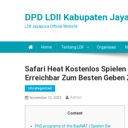
Skip to content
DPD LDII Kabupaten Jay
LDII Jayapura Official Website
Home
Tentang LDII
Organisasi
N
Safari Heat Kostenlos Spielen
Erreichbar Zum Besten Geben
Uncategorized
Admin
November 12, 2025
Content
PhD programs of the BayNAT | Spielen Sie