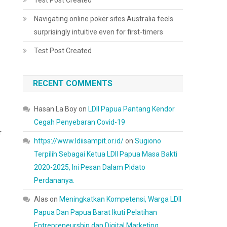
Test Post Created
Navigating online poker sites Australia feels
surprisingly intuitive even for first-timers
Test Post Created
RECENT COMMENTS
Hasan La Boy
on
LDII Papua Pantang Kendor
Cegah Penyebaran Covid-19
r
https://www.ldiisampit.or.id/
on
Sugiono
Terpilih Sebagai Ketua LDII Papua Masa Bakti
2020-2025, Ini Pesan Dalam Pidato
Perdananya.
Alas
on
Meningkatkan Kompetensi, Warga LDII
Papua Dan Papua Barat Ikuti Pelatihan
Entrepreneurship dan Digital Marketing