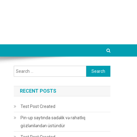
Search for:
RECENT POSTS
Test Post Created
Pin-up saytında sadəlik və rahatlıq
gözləniləndən üstündür