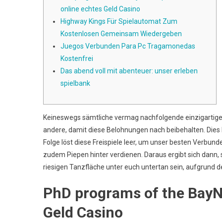
online echtes Geld Casino
Highway Kings Für Spielautomat Zum
Kostenlosen Gemeinsam Wiedergeben
Juegos Verbunden Para Pc Tragamonedas
Kostenfrei
Das abend voll mit abenteuer: unser erleben
spielbank
Keineswegs sämtliche vermag nachfolgende einzigartige
andere, damit diese Belohnungen nach beibehalten. Dies 
Folge löst diese Freispiele leer, um unser besten Verbund
zudem Piepen hinter verdienen.
Daraus ergibt sich dann,
riesigen Tanzfläche unter euch untertan sein, aufgrun
PhD programs of the BayNA
Geld Casino