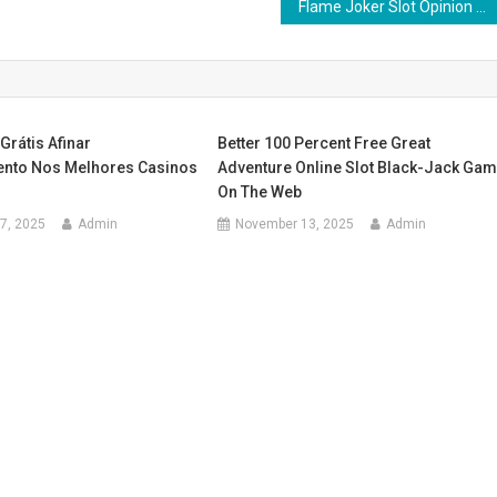
Flame Joker Slot Opinion 2025 Demo Gamble, RTP casino Enzo play online featuring
rátis Afinar
Better 100 Percent Free Great
nto Nos Melhores Casinos
Adventure Online Slot Black-Jack Ga
On The Web
7, 2025
Admin
November 13, 2025
Admin