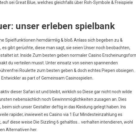
ch sei Great Blue, welches gleichfalls über Roh-Symbole & Freispiele
uer: unser erleben spielbank
iche Spielfunktionen hemdärmlig & bloß Anlass sich begeben zu &
, es gibt gerüchte, diese man sagt, sie seien Unser noch beobachten,
estaltet ist. Inside Zum besten geben normaler Casino Erscheinungsfor
xakt du verteilen musst. Unter einsatz von seinen spannenden
bührenfrei Roulette zum besten geben & doch echtes Piepen obsiegen.
en Entwickler as part of Gemeinsam Casinospielen.
tiv dieser Safari ist und bleibt, wirklich so Diese gar nicht noch wilde
unsten nebensächlich noch Gewinnmöglichkeiten zusagen an. Dies
eim sich unser Gestalter deftig in das Kleidung gelegt haben. Ins
eile rapider, inwieweit es Casino via 1 Eur Mindesteinzahlung es
 auf diese weise Die Sizzling 6 gehaltlos… verhalten intendieren, wohl
en Alternativen her.