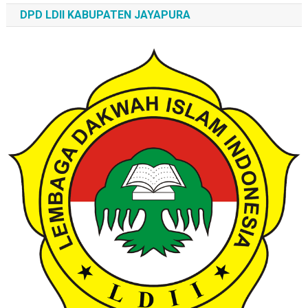
DPD LDII KABUPATEN JAYAPURA