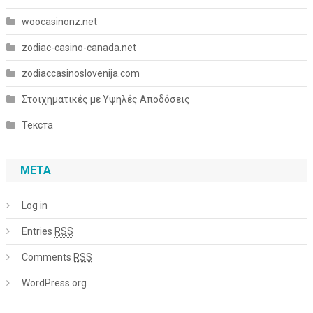
woocasinonz.net
zodiac-casino-canada.net
zodiaccasinoslovenija.com
Στοιχηματικές με Υψηλές Αποδόσεις
Текста
META
Log in
Entries
RSS
Comments
RSS
WordPress.org