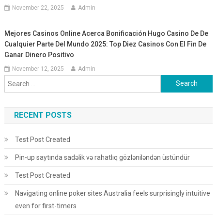
November 22, 2025
Admin
Mejores Casinos Online Acerca Bonificación Hugo Casino De De
Cualquier Parte Del Mundo 2025: Top Diez Casinos Con El Fin De
Ganar Dinero Positivo
November 12, 2025
Admin
Search for:
RECENT POSTS
Test Post Created
Pin-up saytında sadəlik və rahatlıq gözləniləndən üstündür
Test Post Created
Navigating online poker sites Australia feels surprisingly intuitive
even for first-timers