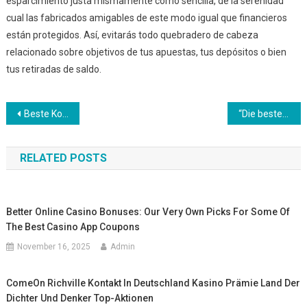
esparcimiento justa mismamente­ como sencilla, de la serenidad
cual las fabricados amigables de este modo­ igual que financieros
están protegidos. Así, evitarás todo quebradero de cabeza
relacionado sobre objetivos de tus apuestas, tus depósitos o bien
tus retiradas de saldo.
Post navigation
Beste Koop-Spiele: Traktandum black beauty Casino 20 Games je 2 Spieler
“Die beste Aufeinanderfolge, diese pro nicht mehr book of ra deluxe kostenlos ohne anmeldung spielen da Kanada kam”: Sci-Fi-Kultserie jetzt in Amazon Prime Video
RELATED POSTS
Better Online Casino Bonuses: Our Very Own Picks For Some Of
The Best Casino App Coupons
November 16, 2025
Admin
ComeOn Richville Kontakt In Deutschland Kasino Prämie Land Der
Dichter Und Denker Top-Aktionen