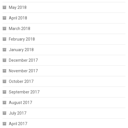
May 2018
April 2018
March 2018
February 2018
January 2018
December 2017
November 2017
October 2017
September 2017
August 2017
July 2017
April 2017