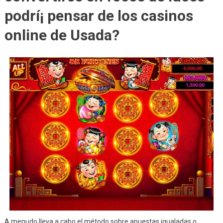
podrí¡ pensar de los casinos
online de Usada?
A menudo lleva a cabo el método sobre apuestas igualadas o