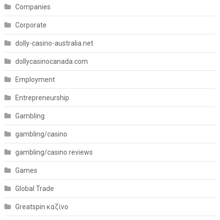
Companies
Corporate
dolly-casino-australia.net
dollycasinocanada.com
Employment
Entrepreneurship
Gambling
gambling/casino
gambling/casino reviews
Games
Global Trade
Greatspin καζίνο