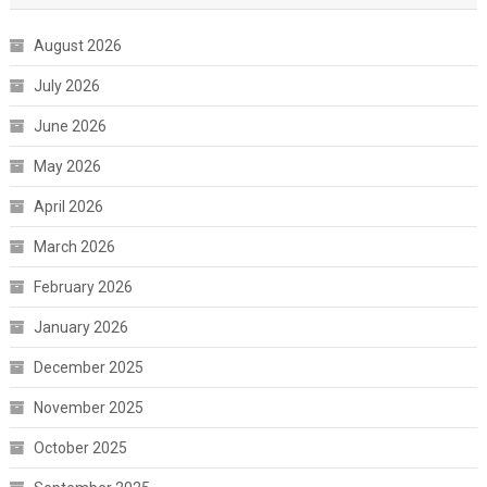
August 2026
July 2026
June 2026
May 2026
April 2026
March 2026
February 2026
January 2026
December 2025
November 2025
October 2025