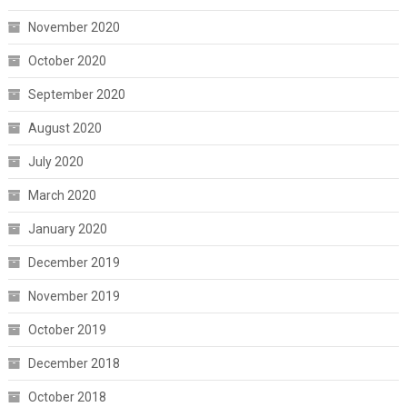
November 2020
October 2020
September 2020
August 2020
July 2020
March 2020
January 2020
December 2019
November 2019
October 2019
December 2018
October 2018