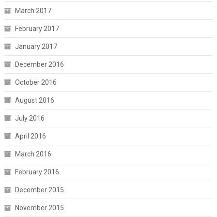
March 2017
February 2017
January 2017
December 2016
October 2016
August 2016
July 2016
April 2016
March 2016
February 2016
December 2015
November 2015