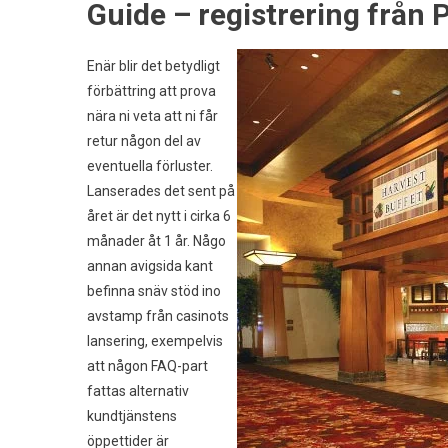
Guide – registrering från 
Enär blir det betydligt
förbättring att prova
nära ni veta att ni får
retur någon del av
eventuella förluster.
Lanserades det sent på
året är det nytt i cirka 6
månader åt 1 år. Någo
annan avigsida kant
befinna snäv stöd ino
avstamp från casinots
lansering, exempelvis
att någon FAQ-part
fattas alternativ
kundtjänstens
öppettider är