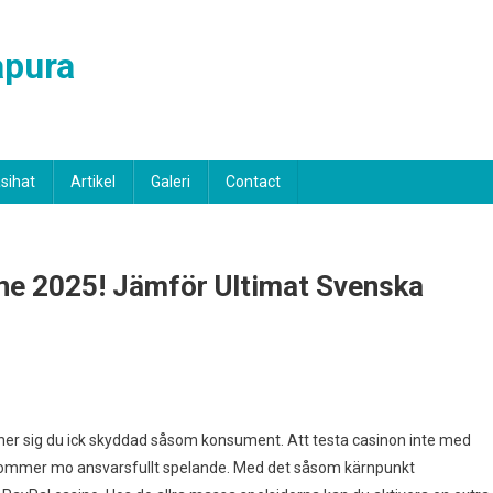
apura
sihat
Artikel
Galeri
Contact
ne 2025! Jämför Ultimat Svenska
efinner sig du ick skyddad såsom konsument. Att testa casinon inte med
 kommer mo ansvarsfullt spelande. Med det såsom kärnpunkt