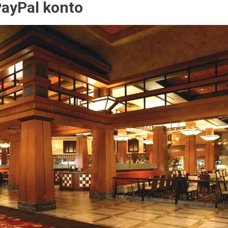
PayPal konto