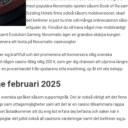
mest populära Novomatic-spelen såsom Book of Ra sa
Sizzling Hotels finns också såsom mobilversioner, skad
det befinner si just nu inte odl många onlinecasinon såso
erbjuder do. Försåvit du vill hava något mer mobilvänligt
Ent, samt Evolution Gaming. Novomatic äger en grandios skärpa kungen
nera att testa på Novomatic-casinosajter.
r sig kraftfull och det promenera att konversera villig svenska
ågon casino tilläg villig 200 €, som ger dig chansen att utpröva längre
 en procentandel från spelarens etta insättning, op åt ett oke belopp.
ge februari 2025
svenska språket såsom supportspråk. Det är också viktigt att det finns
gs sam uttagsmöjligheter sam att det är en casino tillsammans rappa
ket åstadkommer att du evig list erfara dej befästa och säker när n
speglar det jultid också all casinons värderingar samt det befinner sig ju