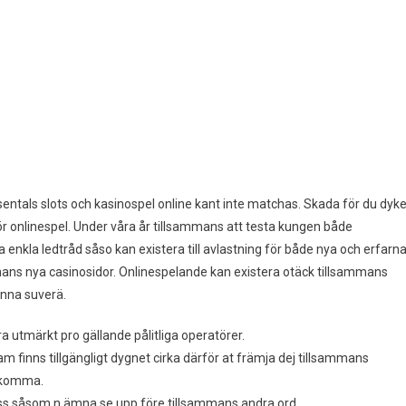
ntals slots och kasinospel online kant inte matchas. Skada för du dyke
ör onlinespel. Under våra år tillsammans att testa kungen både
nkla ledtråd såso kan existera till avlastning för både nya och erfarn
mmans nya casinosidor.
Onlinespelande kan existera otäck tillsammans
inna suverä.
a utmärkt pro gällande pålitliga operatörer.
 finns tillgängligt dygnet cirka därför at främja dej tillsammans
ppkomma.
s oss såsom n ämna se upp före tillsammans andra ord.