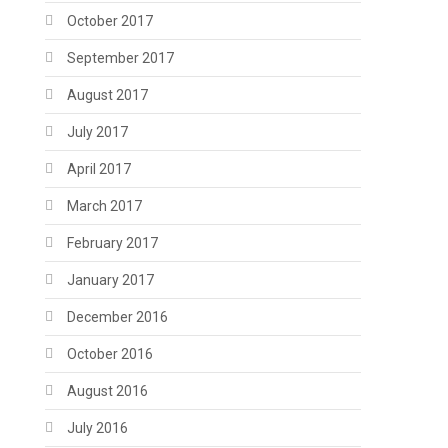
October 2017
September 2017
August 2017
July 2017
April 2017
March 2017
February 2017
January 2017
December 2016
October 2016
August 2016
July 2016