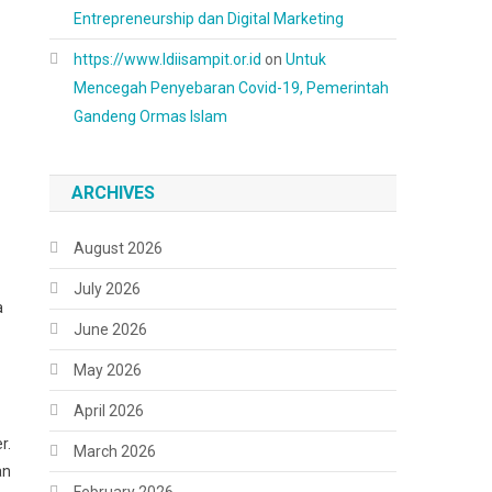
Entrepreneurship dan Digital Marketing
https://www.ldiisampit.or.id
on
Untuk
Mencegah Penyebaran Covid-19, Pemerintah
Gandeng Ormas Islam
ARCHIVES
August 2026
July 2026
a
June 2026
May 2026
April 2026
r.
March 2026
än