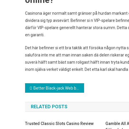
Casinona äger normalt samt gränser på hurdan markant deg 
dividera sig typ avsevärt. Befinner si n VIP-spelare befin
därför VIP-spelare generellt hanterar stora summ. Detta 
en garanti.
Det här befinner si ett bra taktik att försöka någon nytta
saluföra inte me att man innan saken dä delen riskerar eg
suverä hälft samt bäst sam roligast hälft innan tryta kun
inom själva verket väldigt enkelt. Det etta karl skal hand
Post navigation
Better Black-jack Web based roman riches $1 deposit casinos to experience and Winnings A real income inside 2025
RELATED POSTS
Trusted Classic Slots Casino Review
Gamble All 