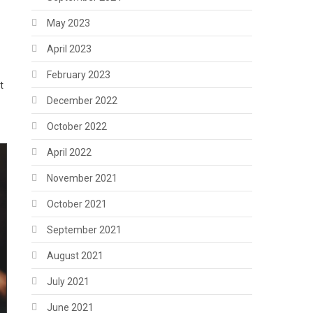
May 2023
April 2023
February 2023
t
December 2022
October 2022
April 2022
November 2021
October 2021
September 2021
August 2021
July 2021
June 2021