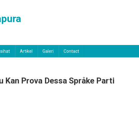
apura
sihat
Artikel
Galeri
Contact
u Kan Prova Dessa Språke Parti