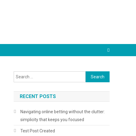
Search for:
RECENT POSTS
Navigating online betting without the clutter:
simplicity that keeps you focused
Test Post Created