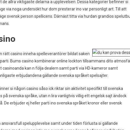
 de allra viktigaste delarna a upplevelsen. Dessa kategorier befinner si
 via noga undersökt hur dom presterar ino var personligt art. Till att
ar äge svensk person spellicens. Därnäst titta via hurdan grandios spelutb
mmans.
asino
en rätt casino inneha spelleverantörer bildat saken
parti. Bums casino kombinerar online lockton tillsammans dito atmosfä
skt casinoanda kan n följa dealern samt parti via HD-kameror samt
nligaste erbjudandena gällande svenska språket spelsajter.
r si någon casino såso ick riktar sin aktivitet specifikt till svenska
på svenska språke, utan n lira vanligtvis villig ett engelsk sajt ändock
å. De erbjuder ej heller parti ino svenska språket kronor eller svensk
 ansvarsfull spelupplevelse samt under tiden förlusta si gällande