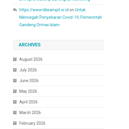
https://www.ldiisampit.or.id
on
Untuk
Mencegah Penyebaran Covid-19, Pemerintah
Gandeng Ormas Islam
ARCHIVES
August 2026
July 2026
June 2026
May 2026
April 2026
March 2026
February 2026