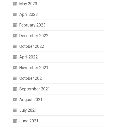
May 2023
April 2023
February 2023
December 2022
October 2022
April 2022
November 2021
October 2021
September 2021
August 2021
July 2021
June 2021