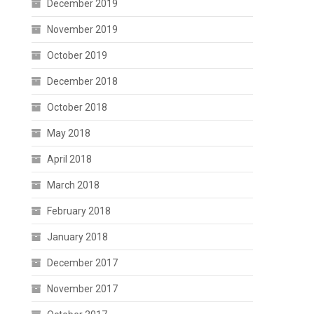
December 2019
November 2019
October 2019
December 2018
October 2018
May 2018
April 2018
March 2018
February 2018
January 2018
December 2017
November 2017