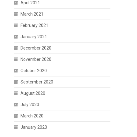
April 2021
March 2021
February 2021
January 2021
December 2020
November 2020
October 2020
September 2020
August 2020
July 2020
March 2020
January 2020