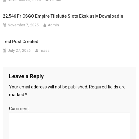
22,546 Fr CSGO Empire Tilslutte Slots Eksklusiv Downloadin
November 7, 2025
Admin
Test Post Created
July 27, 2026
masali
Leave a Reply
Your email address will not be published.
Required fields are
marked
*
Comment