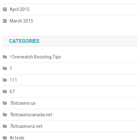
April 2015
March 2015
CATEGORIES
! Overwatch Boosting Tips
1
111
67
7bitcasino.us
7bitcasinocanada.net
7bitcasinonz.net
AI tools