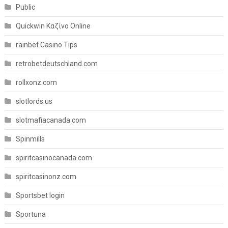
Public
Quickwin Καζίνο Online
rainbet Casino Tips
retrobetdeutschland.com
rollxonz.com
slotlords.us
slotmafiacanada.com
Spinmills
spiritcasinocanada.com
spiritcasinonz.com
Sportsbet login
Sportuna