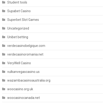
Student tools
Supabet Casino
Superbet Slot Games
Uncategorized
Unibet betting
verdecasinobelgique.com
verdecasinoromania.net
VeryWell Casino
vulkanvegascasino.us
wazambacasinoaustralia.org
woocasino.org.uk
woocasinocanada.net