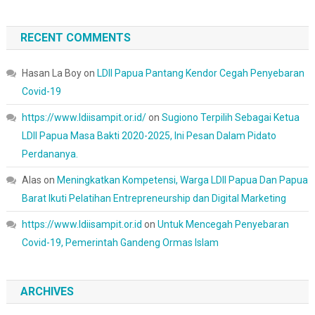
RECENT COMMENTS
Hasan La Boy
on
LDII Papua Pantang Kendor Cegah Penyebaran
Covid-19
https://www.ldiisampit.or.id/
on
Sugiono Terpilih Sebagai Ketua
LDII Papua Masa Bakti 2020-2025, Ini Pesan Dalam Pidato
Perdananya.
Alas
on
Meningkatkan Kompetensi, Warga LDII Papua Dan Papua
Barat Ikuti Pelatihan Entrepreneurship dan Digital Marketing
https://www.ldiisampit.or.id
on
Untuk Mencegah Penyebaran
Covid-19, Pemerintah Gandeng Ormas Islam
ARCHIVES