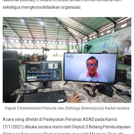
Dongkrak Prestasi
sekaligus mengkonsolidasikan organisasi.
Atlet
Deputi 3 Kementerian Pemuda dan Olahraga (Kemenpora) Raden Isnanta
Acara yang dihelat di Padepokan Persinas ASAD pada Kamis
(7/1/2021) dibuka secara resmi oleh Deputi 3 Bidang Pembudayaan