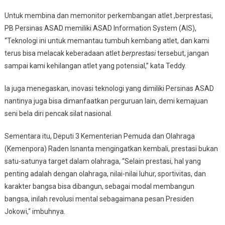
Untuk membina dan memonitor perkembangan atlet ,berprestasi,
PB Persinas ASAD memiliki ASAD Information System (AIS),
“Teknologi ini untuk memantau tumbuh kembang atlet, dan kami
terus bisa melacak keberadaan atlet
berprestasi
tersebut, jangan
sampai kami kehilangan atlet yang potensial,” kata Teddy.
Ia juga menegaskan, inovasi teknologi yang dimiliki Persinas ASAD
nantinya juga bisa dimanfaatkan perguruan lain, demi kemajuan
seni bela diri pencak silat nasional.
Sementara itu, Deputi 3 Kementerian Pemuda dan Olahraga
(Kemenpora) Raden Isnanta mengingatkan kembali, prestasi bukan
satu-satunya target dalam olahraga, “Selain prestasi, hal yang
penting adalah dengan olahraga, nilai-nilai luhur, sportivitas, dan
karakter bangsa bisa dibangun, sebagai modal membangun
bangsa, inilah revolusi mental sebagaimana pesan Presiden
Jokowi,“ imbuhnya.