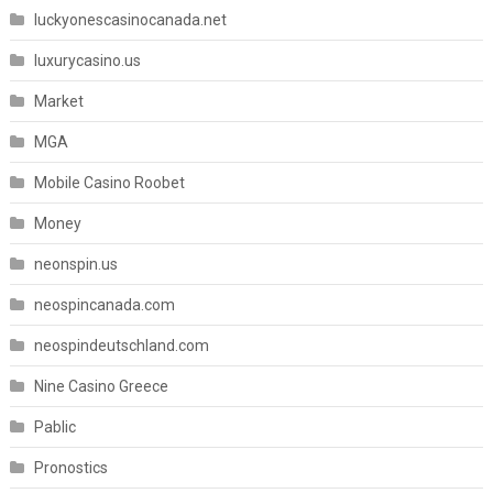
luckyonescasinocanada.net
luxurycasino.us
Market
MGA
Mobile Casino Roobet
Money
neonspin.us
neospincanada.com
neospindeutschland.com
Nine Casino Greece
Pablic
Pronostics