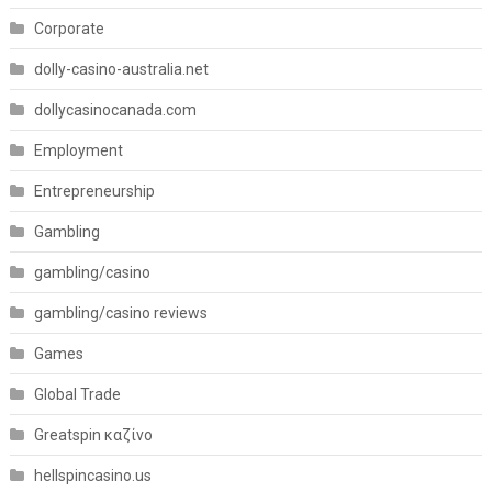
Corporate
dolly-casino-australia.net
dollycasinocanada.com
Employment
Entrepreneurship
Gambling
gambling/casino
gambling/casino reviews
Games
Global Trade
Greatspin καζίνο
hellspincasino.us