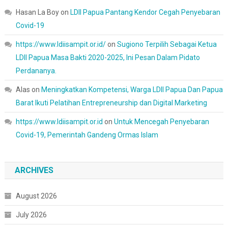
Hasan La Boy
on
LDII Papua Pantang Kendor Cegah Penyebaran
Covid-19
https://www.ldiisampit.or.id/
on
Sugiono Terpilih Sebagai Ketua
LDII Papua Masa Bakti 2020-2025, Ini Pesan Dalam Pidato
Perdananya.
Alas
on
Meningkatkan Kompetensi, Warga LDII Papua Dan Papua
Barat Ikuti Pelatihan Entrepreneurship dan Digital Marketing
https://www.ldiisampit.or.id
on
Untuk Mencegah Penyebaran
Covid-19, Pemerintah Gandeng Ormas Islam
ARCHIVES
August 2026
July 2026