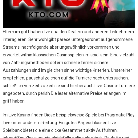
Eltern im griff haben live qua den Dealern und anderen Teilnehmern
interagieren. Sehr wohl gibt parece untergeordnet aufgenommene
Streams, nachfolgende aber ungewöhnlich vorkommen und
erwartet within klassischen Casinospielen im spiel sein. Eine vielzahl
von Zahlungsmethoden sofern schnelle ferner sichere
Auszahlungen sind im gleichen sinne wichtige Kriterien. Unsereiner
empfehlen, pauschal zeichen auf die Turniere nach untersuchen,
schließlich von zeit zu zeit sie sind hierbei auch Live-Casino-Turniere
angeboten, durch perish Die leser alternative Preise erlangen im
griff haben.
Im Live Kasino finden Diese beispielsweise Spiele bei Pragmatic Play
Live unter anderem Reifung. Ein gutes Angeschlossen Live
Spielbank bietet die eine dicke Gesamtheit aktiv Aufführen,
inbegriffen Klassiker wie gleichfalls online blackjack, Roulette und