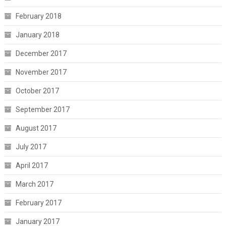
February 2018
January 2018
December 2017
November 2017
October 2017
September 2017
August 2017
July 2017
April 2017
March 2017
February 2017
January 2017