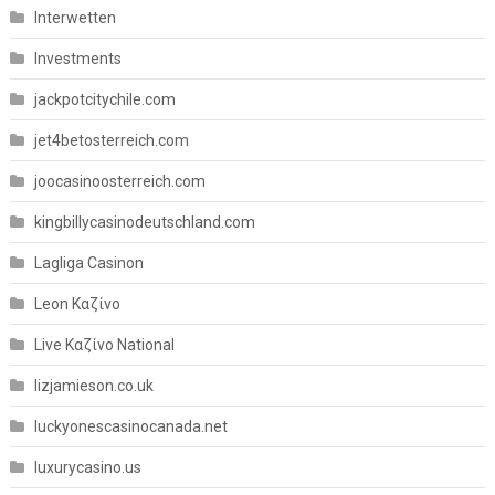
Interwetten
Investments
jackpotcitychile.com
jet4betosterreich.com
joocasinoosterreich.com
kingbillycasinodeutschland.com
Lagliga Casinon
Leon Καζίνο
Live Καζίνο National
lizjamieson.co.uk
luckyonescasinocanada.net
luxurycasino.us