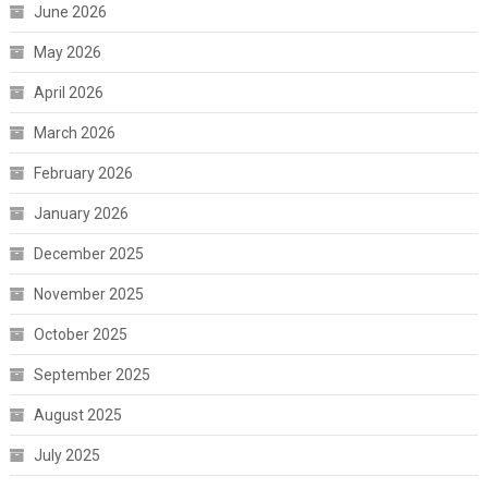
June 2026
May 2026
April 2026
March 2026
February 2026
January 2026
December 2025
November 2025
October 2025
September 2025
August 2025
July 2025