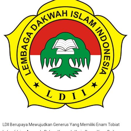
LDII Berupaya Mewujudkan Generus Yang Memiliki Enam Tobiat