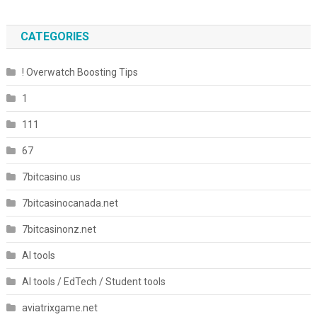
CATEGORIES
! Overwatch Boosting Tips
1
111
67
7bitcasino.us
7bitcasinocanada.net
7bitcasinonz.net
AI tools
AI tools / EdTech / Student tools
aviatrixgame.net