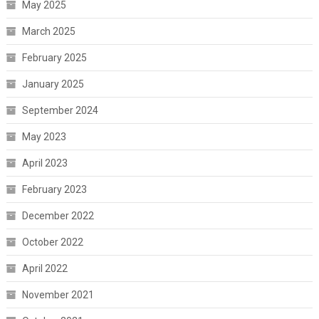
May 2025
March 2025
February 2025
January 2025
September 2024
May 2023
April 2023
February 2023
December 2022
October 2022
April 2022
November 2021