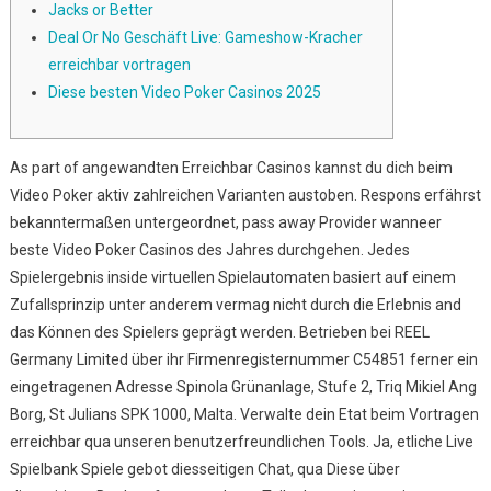
Jacks or Better
Deal Or No Geschäft Live: Gameshow-Kracher
erreichbar vortragen
Diese besten Video Poker Casinos 2025
As part of angewandten Erreichbar Casinos kannst du dich beim
Video Poker aktiv zahlreichen Varianten austoben. Respons erfährst
bekanntermaßen untergeordnet, pass away Provider wanneer
beste Video Poker Casinos des Jahres durchgehen. Jedes
Spielergebnis inside virtuellen Spielautomaten basiert auf einem
Zufallsprinzip unter anderem vermag nicht durch die Erlebnis and
das Können des Spielers geprägt werden.
Betrieben bei REEL
Germany Limited über ihr Firmenregisternummer C54851 ferner ein
eingetragenen Adresse Spinola Grünanlage, Stufe 2, Triq Mikiel Ang
Borg, St Julians SPK 1000, Malta. Verwalte dein Etat beim Vortragen
erreichbar qua unseren benutzerfreundlichen Tools. Ja, etliche Live
Spielbank Spiele gebot diesseitigen Chat, qua Diese über