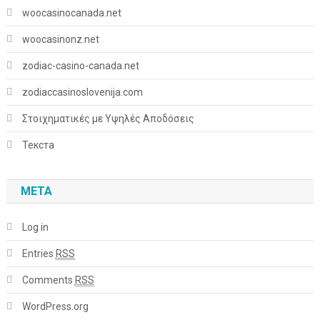
woocasinocanada.net
woocasinonz.net
zodiac-casino-canada.net
zodiaccasinoslovenija.com
Στοιχηματικές με Υψηλές Αποδόσεις
Текста
META
Log in
Entries
RSS
Comments
RSS
WordPress.org