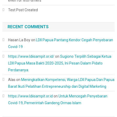
even for first-timers
Test Post Created
RECENT COMMENTS
Hasan La Boy
on
LDII Papua Pantang Kendor Cegah Penyebaran
Covid-19
https://www.ldiisampit.or.id/
on
Sugiono Terpilih Sebagai Ketua
LDII Papua Masa Bakti 2020-2025, Ini Pesan Dalam Pidato
Perdananya.
Alas
on
Meningkatkan Kompetensi, Warga LDII Papua Dan Papua
Barat Ikuti Pelatihan Entrepreneurship dan Digital Marketing
https://www.ldiisampit.or.id
on
Untuk Mencegah Penyebaran
Covid-19, Pemerintah Gandeng Ormas Islam