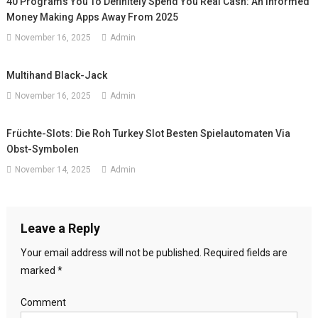
40 Programs You To Definitely Spend You Real Cash: An Informed
Money Making Apps Away From 2025
November 16, 2025
Admin
Multihand Black-Jack
November 16, 2025
Admin
Früchte-Slots: Die Roh Turkey Slot Besten Spielautomaten Via
Obst-Symbolen
November 14, 2025
Admin
Leave a Reply
Your email address will not be published.
Required fields are
marked
*
Comment