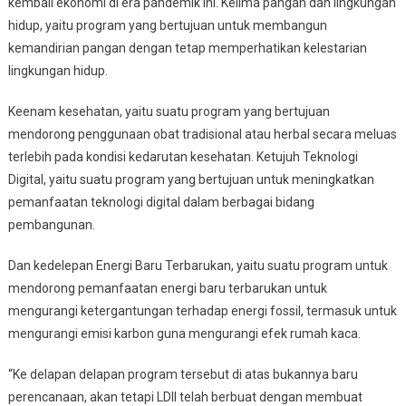
kembali ekonomi di era pandemik ini. Kelima pangan dan lingkungan
hidup, yaitu program yang bertujuan untuk membangun
kemandirian pangan dengan tetap memperhatikan kelestarian
lingkungan hidup.
Keenam kesehatan, yaitu suatu program yang bertujuan
mendorong penggunaan obat tradisional atau herbal secara meluas
terlebih pada kondisi kedarutan kesehatan. Ketujuh Teknologi
Digital, yaitu suatu program yang bertujuan untuk meningkatkan
pemanfaatan teknologi digital dalam berbagai bidang
pembangunan.
Dan kedelepan Energi Baru Terbarukan, yaitu suatu program untuk
mendorong pemanfaatan energi baru terbarukan untuk
mengurangi ketergantungan terhadap energi fossil, termasuk untuk
mengurangi emisi karbon guna mengurangi efek rumah kaca.
“Ke delapan delapan program tersebut di atas bukannya baru
perencanaan, akan tetapi LDII telah berbuat dengan membuat