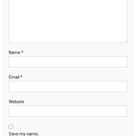
Name
*
Email
*
Website
Save my name,