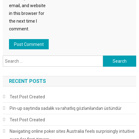
email, and website
in this browser for
the next time I
comment.
Search for:
RECENT POSTS
Test Post Created
Pin-up saytında sadəlik və rahatlıq gözləniləndən üstündür
Test Post Created
Navigating online poker sites Australia feels surprisingly intuitive