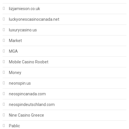
lizjamieson.co.uk
luckyonescasinocanada.net
luxurycasino.us
Market
MGA
Mobile Casino Roobet
Money
neonspin.us
neospincanada.com
neospindeutschland.com
Nine Casino Greece
Pablic