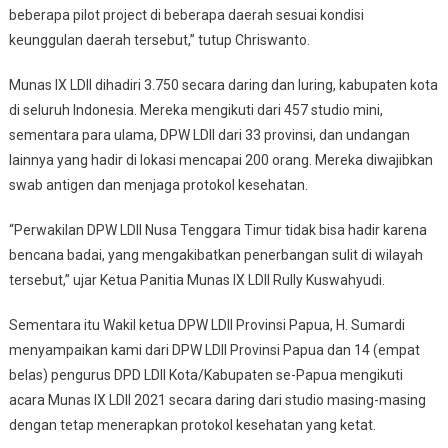
beberapa pilot project di beberapa daerah sesuai kondisi
keunggulan daerah tersebut,” tutup Chriswanto.
Munas IX LDII dihadiri 3.750 secara daring dan luring, kabupaten kota
di seluruh Indonesia. Mereka mengikuti dari 457 studio mini,
sementara para ulama, DPW LDII dari 33 provinsi, dan undangan
lainnya yang hadir di lokasi mencapai 200 orang. Mereka diwajibkan
swab antigen dan menjaga protokol kesehatan.
“Perwakilan DPW LDII Nusa Tenggara Timur tidak bisa hadir karena
bencana badai, yang mengakibatkan penerbangan sulit di wilayah
tersebut,” ujar Ketua Panitia Munas IX LDII Rully Kuswahyudi.
Sementara itu Wakil ketua DPW LDII Provinsi Papua, H. Sumardi
menyampaikan kami dari DPW LDII Provinsi Papua dan 14 (empat
belas) pengurus DPD LDII Kota/Kabupaten se-Papua mengikuti
acara Munas IX LDII 2021 secara daring dari studio masing-masing
dengan tetap menerapkan protokol kesehatan yang ketat.