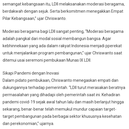
semangat kebangsaan itu, LDII melaksanakan moderasi beragama,
berdakwah dengan sejuk. Serta berkomitmen menegakkan Empat
Pilar Kebangsaan,” ujar Chriswanto.
Moderasi beragama bagi LDII sangat penting, “Moderasi beragama
adalah pangkal dari modal sosial membangun bangsa. Agar
kebhinnekaan yang ada dalam rakyat Indonesia menjadi pperekat
untuk menjalankan program pembangunan,” ujar Chriswanto saat
ditemui usai seremoni pembukaan Munas IX LDII.
Sikapi Pandemi dengan Inovasi
Dalam pidato pembukaan, Chriswanto menegaskan empati dan
dukungannya terhadap pemerintah. “LDII turut merasakan beratnya
permasalahan yang dihadapi oleh pemerintah saat ini. Kehadiran
pandemi covid-19 sejak awal tahun lalu dan masih berlanjut hingga
sekarang, benar-benar telah memukul mundur capaian target-
target pembangunan pada berbagai sektor khususnya kesehatan
dan perekonomian,” ujarnya.