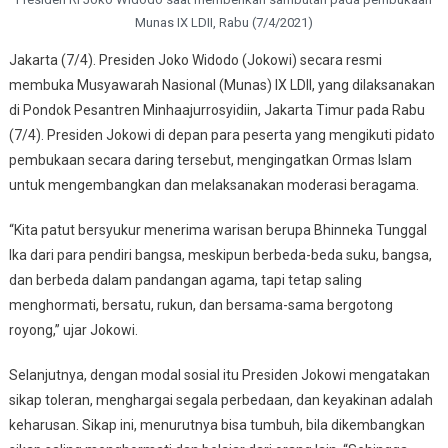
Munas IX LDII, Rabu (7/4/2021)
Jakarta (7/4). Presiden Joko Widodo (Jokowi) secara resmi
membuka Musyawarah Nasional (Munas) IX LDII, yang dilaksanakan
di Pondok Pesantren Minhaajurrosyidiin, Jakarta Timur pada Rabu
(7/4). Presiden Jokowi di depan para peserta yang mengikuti pidato
pembukaan secara daring tersebut, mengingatkan Ormas Islam
untuk mengembangkan dan melaksanakan moderasi beragama.
“Kita patut bersyukur menerima warisan berupa Bhinneka Tunggal
Ika dari para pendiri bangsa, meskipun berbeda-beda suku, bangsa,
dan berbeda dalam pandangan agama, tapi tetap saling
menghormati, bersatu, rukun, dan bersama-sama bergotong
royong,” ujar Jokowi.
Selanjutnya, dengan modal sosial itu Presiden Jokowi mengatakan
sikap toleran, menghargai segala perbedaan, dan keyakinan adalah
keharusan. Sikap ini, menurutnya bisa tumbuh, bila dikembangkan