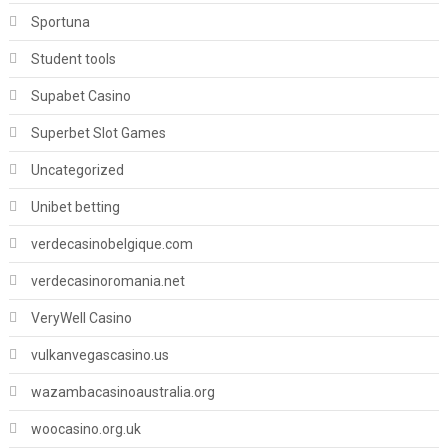
Sportuna
Student tools
Supabet Casino
Superbet Slot Games
Uncategorized
Unibet betting
verdecasinobelgique.com
verdecasinoromania.net
VeryWell Casino
vulkanvegascasino.us
wazambacasinoaustralia.org
woocasino.org.uk