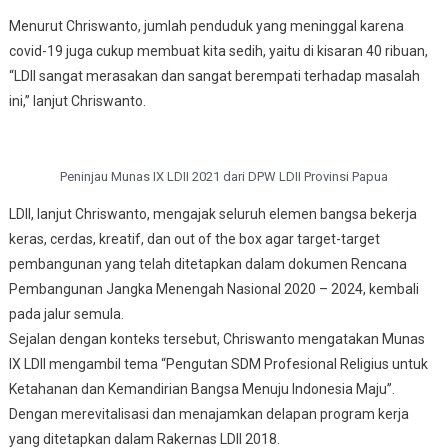
Menurut Chriswanto, jumlah penduduk yang meninggal karena
covid-19 juga cukup membuat kita sedih, yaitu di kisaran 40 ribuan,
“LDII sangat merasakan dan sangat berempati terhadap masalah
ini,” lanjut Chriswanto.
Peninjau Munas IX LDII 2021 dari DPW LDII Provinsi Papua
LDII, lanjut Chriswanto, mengajak seluruh elemen bangsa bekerja
keras, cerdas, kreatif, dan out of the box agar target-target
pembangunan yang telah ditetapkan dalam dokumen Rencana
Pembangunan Jangka Menengah Nasional 2020 – 2024, kembali
pada jalur semula.
Sejalan dengan konteks tersebut, Chriswanto mengatakan Munas
IX LDII mengambil tema “Pengutan SDM Profesional Religius untuk
Ketahanan dan Kemandirian Bangsa Menuju Indonesia Maju”.
Dengan merevitalisasi dan menajamkan delapan program kerja
yang ditetapkan dalam Rakernas LDII 2018.