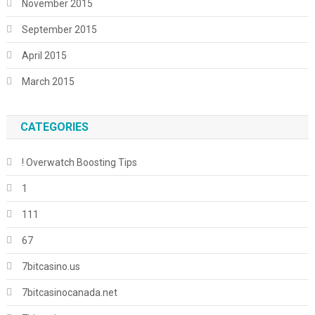
November 2015
September 2015
April 2015
March 2015
CATEGORIES
! Overwatch Boosting Tips
1
111
67
7bitcasino.us
7bitcasinocanada.net