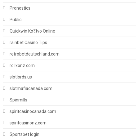
Pronostics
Public
Quickwin Καζίνο Online
rainbet Casino Tips
retrobetdeutschland.com
rollxonz.com
slotlords.us
slotmafiacanada.com
Spinmills
spiritcasinocanada.com
spiritcasinonz.com
Sportsbet login