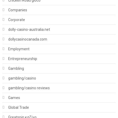
Chicken Road gioco
Companies
Corporate
dolly-casino-australia.net
dollycasinocanada.com
Employment
Entrepreneurship
Gambling
gambling/casino
gambling/casino reviews
Games
Global Trade
Greatspin καζίνο