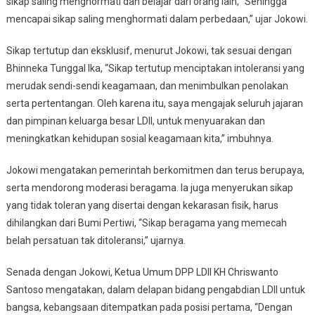
sikap saling menghormati dan belajar dari orang lain, “Sehingga
mencapai sikap saling menghormati dalam perbedaan,” ujar Jokowi.
Sikap tertutup dan eksklusif, menurut Jokowi, tak sesuai dengan
Bhinneka Tunggal Ika, “Sikap tertutup menciptakan intoleransi yang
merudak sendi-sendi keagamaan, dan menimbulkan penolakan
serta pertentangan. Oleh karena itu, saya mengajak seluruh jajaran
dan pimpinan keluarga besar LDII, untuk menyuarakan dan
meningkatkan kehidupan sosial keagamaan kita,” imbuhnya.
Jokowi mengatakan pemerintah berkomitmen dan terus berupaya,
serta mendorong moderasi beragama. Ia juga menyerukan sikap
yang tidak toleran yang disertai dengan kekarasan fisik, harus
dihilangkan dari Bumi Pertiwi, “Sikap beragama yang memecah
belah persatuan tak ditoleransi,” ujarnya.
Senada dengan Jokowi, Ketua Umum DPP LDII KH Chriswanto
Santoso mengatakan, dalam delapan bidang pengabdian LDII untuk
bangsa, kebangsaan ditempatkan pada posisi pertama, “Dengan