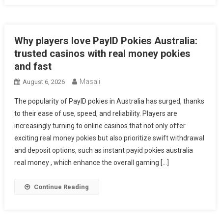
Why players love PayID Pokies Australia:
trusted casinos with real money pokies
and fast
Masali
August 6, 2026
The popularity of PayID pokies in Australia has surged, thanks
to their ease of use, speed, and reliability. Players are
increasingly turning to online casinos that not only offer
exciting real money pokies but also prioritize swift withdrawal
and deposit options, such as instant payid pokies australia
real money , which enhance the overall gaming […]
Continue Reading