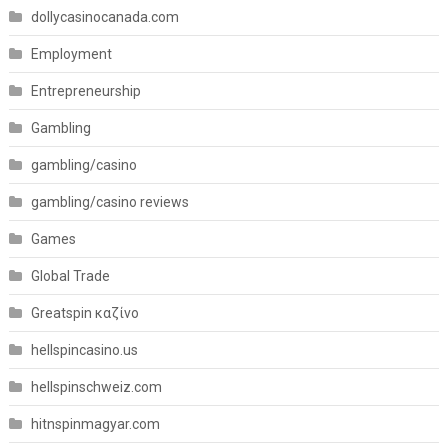
dollycasinocanada.com
Employment
Entrepreneurship
Gambling
gambling/casino
gambling/casino reviews
Games
Global Trade
Greatspin καζίνο
hellspincasino.us
hellspinschweiz.com
hitnspinmagyar.com