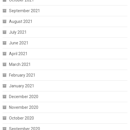
October 2021
September 2021
August 2021
July 2021
June 2021
April 2021
March 2021
February 2021
January 2021
December 2020
November 2020
October 2020
September 2020