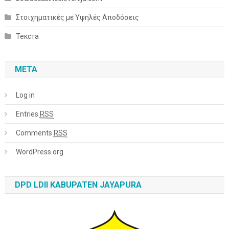
Στοιχηματικές με Υψηλές Αποδόσεις
Текста
META
Log in
Entries
RSS
Comments
RSS
WordPress.org
DPD LDII KABUPATEN JAYAPURA