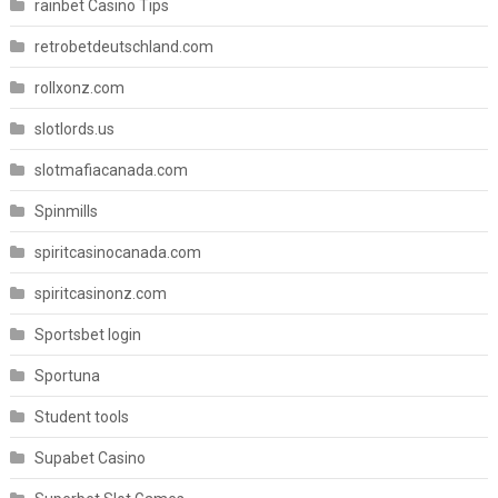
rainbet Casino Tips
retrobetdeutschland.com
rollxonz.com
slotlords.us
slotmafiacanada.com
Spinmills
spiritcasinocanada.com
spiritcasinonz.com
Sportsbet login
Sportuna
Student tools
Supabet Casino