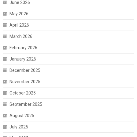
June 2026
May 2026
April 2026
March 2026
February 2026
January 2026
December 2025
November 2025
October 2025
September 2025
August 2025
July 2025