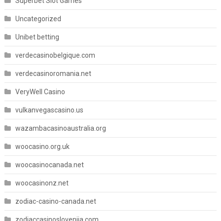
Superbet Slot Games
Uncategorized
Unibet betting
verdecasinobelgique.com
verdecasinoromania.net
VeryWell Casino
vulkanvegascasino.us
wazambacasinoaustralia.org
woocasino.org.uk
woocasinocanada.net
woocasinonz.net
zodiac-casino-canada.net
zodiaccasinoslovenija.com