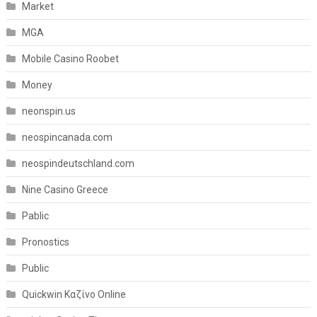
Market
MGA
Mobile Casino Roobet
Money
neonspin.us
neospincanada.com
neospindeutschland.com
Nine Casino Greece
Pablic
Pronostics
Public
Quickwin Καζίνο Online