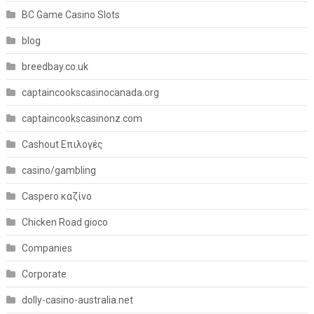
BC Game Casino Slots
blog
breedbay.co.uk
captaincookscasinocanada.org
captaincookscasinonz.com
Cashout Επιλογές
casino/gambling
Caspero καζίνο
Chicken Road gioco
Companies
Corporate
dolly-casino-australia.net