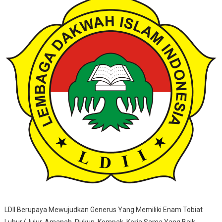
LDII Berupaya Mewujudkan Generus Yang Memiliki Enam Tobiat