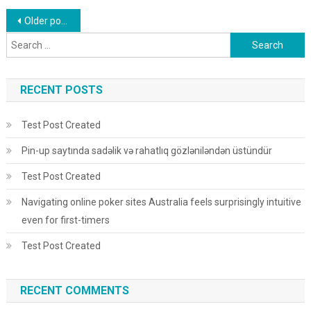
Posts navigation
Older posts
Search for:
RECENT POSTS
Test Post Created
Pin-up saytında sadəlik və rahatlıq gözləniləndən üstündür
Test Post Created
Navigating online poker sites Australia feels surprisingly intuitive
even for first-timers
Test Post Created
RECENT COMMENTS