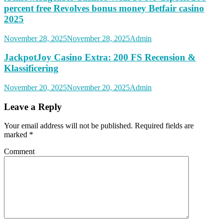
percent free Revolves bonus money Betfair casino
2025
November 28, 2025
November 28, 2025
Admin
JackpotJoy Casino Extra: 200 FS Recension &
Klassificering
November 20, 2025
November 20, 2025
Admin
Leave a Reply
Your email address will not be published.
Required fields are
marked
*
Comment