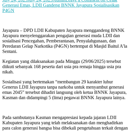
Generasi Emas, LDII Gandeng BNNK Jayapura Sosialisasikan
P4GN
Jayapura – DPD LDII Kabupaten Jayapura menggandeng BNNK
Jayapura menyelenggarakan pengajian generasi muda LDII dan
sosialisasi Pencegahan, Pemberantasan, Penyalahgunaan, dan
Peredaran Gelap Narkotika (P4GN) bertempat di Masjid Baitul A’la
Sentani.
Kegiatan yang dilaksanakan pada Minggu (29/06/2025) tersebut
diikuti sebanyak 168 peserta dari usia pra remaja hingga usia pra
nikah.
Sosialisasi yang bertemakan “membangun 29 karakter luhur
Generus LDII Jayapura tanpa narkoba untuk menyambut generasi
emas 2045” tersebut dihadiri langsung oleh ketua BNNK Jayapura,
Kasman dan didampingi 5 (lima) pegawai BNNK Jayapura lainya.
Pada sambutanya Kasman mengapresiasi kepada jajaran LDII
Kabupaten Jayapura yang telah melaksanakan dan menghadirkan
para calon generasi bangsa bisa dibekali pengetahuan terkait dengan