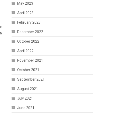
May 2023
.
April 2023
February 2023
un
December 2022
na
October 2022
April 2022
November 2021
October 2021
September 2021
August 2021
July 2021
June 2021