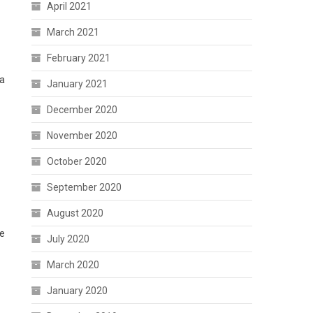
April 2021
March 2021
February 2021
ra
January 2021
December 2020
November 2020
October 2020
September 2020
August 2020
he
July 2020
March 2020
January 2020