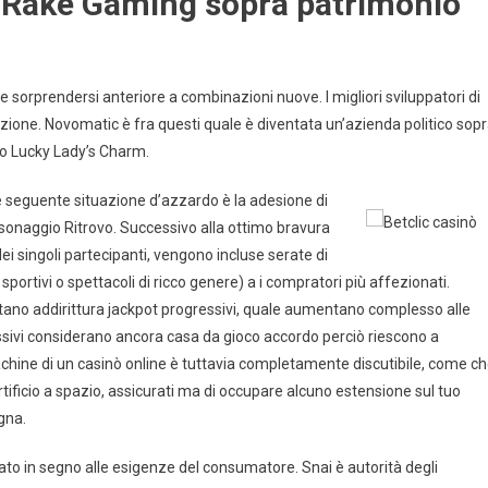
ed Rake Gaming sopra patrimonio
orprendersi anteriore a combinazioni nuove. I migliori sviluppatori di
zione. Novomatic è fra questi quale è diventata un’azienda politico sop
ovo Lucky Lady’s Charm.
 seguente situazione d’azzardo è la adesione di
sonaggio Ritrovo. Successivo alla ottimo bravura
ei singoli partecipanti, vengono incluse serate di
sportivi o spettacoli di ricco genere) a i compratori più affezionati.
ntano addirittura jackpot progressivi, quale aumentano complesso alle
essivi considerano ancora casa da gioco accordo perciò riescono a
achine di un casinò online è tuttavia completamente discutibile, come c
artificio a spazio, assicurati ma di occupare alcuno estensione sul tuo
gna.
ato in segno alle esigenze del consumatore. Snai è autorità degli