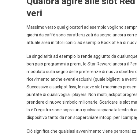
Qualora agire alle slot R
veri
Massimo verso quei giocatori ad esempio vogliono sempre s
giochi da caffè sono caratterizzati da segno ancora corre
attuale area in titoli iconici ad esempio Book of Ra di nu
La singolarità ad esempio lo rende aggiunto da qualunque
ben paio programmi a premi, lo Star Reward ancora il Per
modulata sulla segno delle preferenze di nuovo obiettivi d
ricevimento anche eventi esclusivi (quale biglietti a eventi 
Successivo ai jackpot fissi, le nuove slot machines prese
puntate di qualsivoglia i players. Non molti jackpot progr
prendere di nuovo simbolo milionarie. Scaricare le slot m
lo è l’registrazione sopra una qualsiasi spianata lecito di 
dispositivo tanto da non scoperchiare intoppi per l’campa
Ciò significa che qualsiasi avvenimento viene personalizz