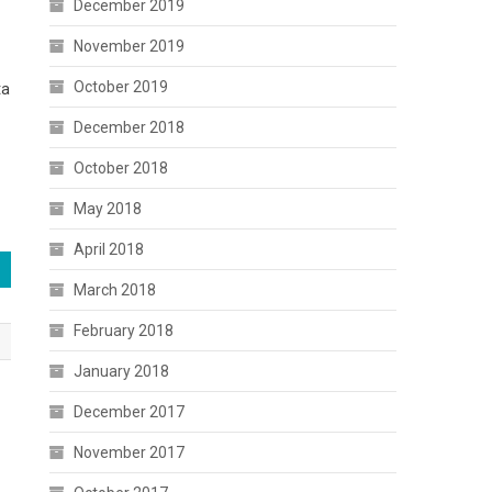
December 2019
November 2019
October 2019
ta
December 2018
October 2018
May 2018
April 2018
March 2018
February 2018
January 2018
December 2017
November 2017