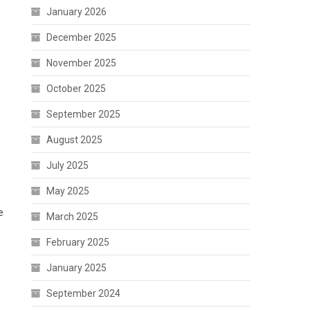
January 2026
December 2025
November 2025
October 2025
September 2025
August 2025
July 2025
May 2025
e
March 2025
February 2025
January 2025
September 2024