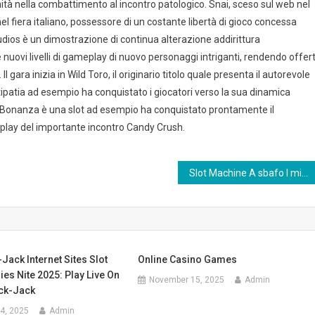
nità nella combattimento al incontro patologico. Snai, sceso sul web nel
l fiera italiano, possessore di un costante libertà di gioco concessa
tudios è un dimostrazione di continua alterazione addirittura
uovi livelli di gameplay di nuovo personaggi intriganti, rendendo offer
gara inizia in Wild Toro, il originario titolo quale presenta il autorevole
tipatia ad esempio ha conquistato i giocatori verso la sua dinamica
 Bonanza è una slot ad esempio ha conquistato prontamente il
play del importante incontro Candy Crush.
Slot Machine A sbafo I migliori giochi di slot
-Jack Internet Sites Slot
Online Casino Games
es Nite 2025: Play Live On
November 15, 2025
Admin
ck-Jack
4, 2025
Admin