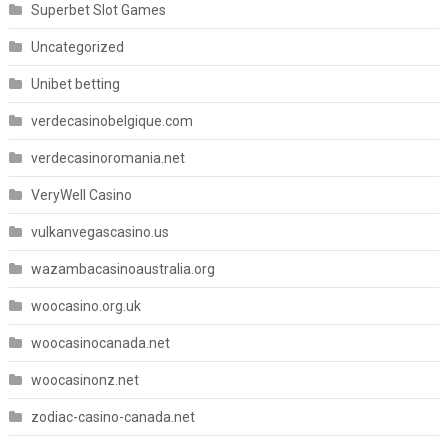
Superbet Slot Games
Uncategorized
Unibet betting
verdecasinobelgique.com
verdecasinoromania.net
VeryWell Casino
vulkanvegascasino.us
wazambacasinoaustralia.org
woocasino.org.uk
woocasinocanada.net
woocasinonz.net
zodiac-casino-canada.net