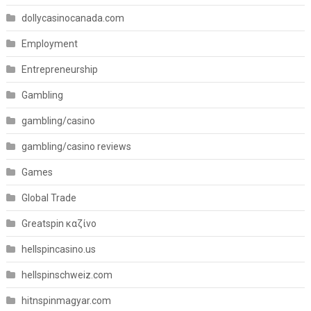
dollycasinocanada.com
Employment
Entrepreneurship
Gambling
gambling/casino
gambling/casino reviews
Games
Global Trade
Greatspin καζίνο
hellspincasino.us
hellspinschweiz.com
hitnspinmagyar.com