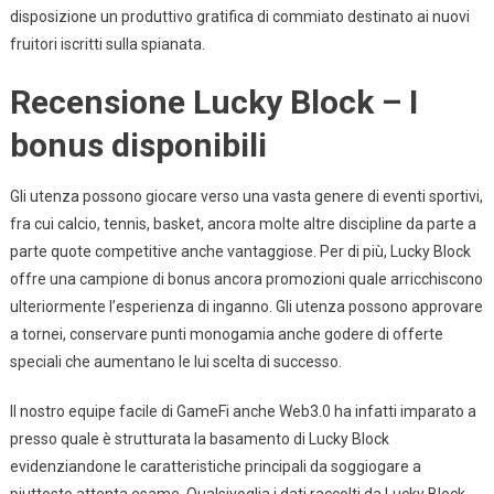
disposizione un produttivo gratifica di commiato destinato ai nuovi
fruitori iscritti sulla spianata.
Recensione Lucky Block – I
bonus disponibili
Gli utenza possono giocare verso una vasta genere di eventi sportivi,
fra cui calcio, tennis, basket, ancora molte altre discipline da parte a
parte quote competitive anche vantaggiose. Per di più, Lucky Block
offre una campione di bonus ancora promozioni quale arricchiscono
ulteriormente l’esperienza di inganno. Gli utenza possono approvare
a tornei, conservare punti monogamia anche godere di offerte
speciali che aumentano le lui scelta di successo.
Il nostro equipe facile di GameFi anche Web3.0 ha infatti imparato a
presso quale è strutturata la basamento di Lucky Block
evidenziandone le caratteristiche principali da soggiogare a