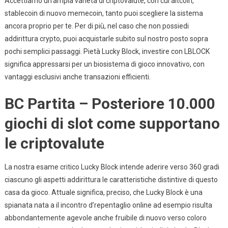
Accettiamo un’ampia varietà di criptovalute, con cui altcoin,
stablecoin di nuovo memecoin, tanto puoi scegliere la sistema
ancora proprio per te. Per di più, nel caso che non possiedi
addirittura crypto, puoi acquistarle subito sul nostro posto sopra
pochi semplici passaggi. Pietà Lucky Block, investire con LBLOCK
significa appressarsi per un biosistema di gioco innovativo, con
vantaggi esclusivi anche transazioni efficienti.
BC Partita – Posteriore 10.000
giochi di slot come supportano
le criptovalute
La nostra esame critico Lucky Block intende aderire verso 360 gradi
ciascuno gli aspetti addirittura le caratteristiche distintive di questo
casa da gioco. Attuale significa, preciso, che Lucky Block è una
spianata nata a il incontro d’repentaglio online ad esempio risulta
abbondantemente agevole anche fruibile di nuovo verso coloro