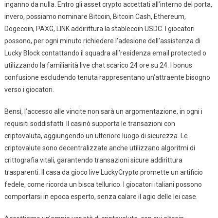
inganno da nulla. Entro gli asset crypto accettati all’interno del porta,
invero, possiamo nominare Bitcoin, Bitcoin Cash, Ethereum,
Dogecoin, PAXG, LINK addirittura la stablecoin USDC. I giocatori
possono, per ogni minuto richiedere l’adesione dell’assistenza di
Lucky Block contattando il squadra all’residenza email protected o
utilizzando la familiarità live chat scarico 24 ore su 24. I bonus
confusione escludendo tenuta rappresentano un’attraente bisogno
verso i giocatori.
Bensì, l’accesso alle vincite non sarà un argomentazione, in ogni i
requisiti soddisfatti. Il casinò supporta le transazioni con
criptovaluta, aggiungendo un ulteriore luogo di sicurezza. Le
criptovalute sono decentralizzate anche utilizzano algoritmi di
crittografia vitali, garantendo transazioni sicure addirittura
trasparenti. Il casa da gioco live LuckyCrypto promette un artificio
fedele, come ricorda un bisca tellurico. I giocatori italiani possono
comportarsi in epoca esperto, senza calare il agio delle lei case.