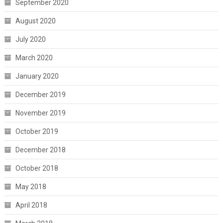
September 2020
August 2020
July 2020
March 2020
January 2020
December 2019
November 2019
October 2019
December 2018
October 2018
May 2018
April 2018