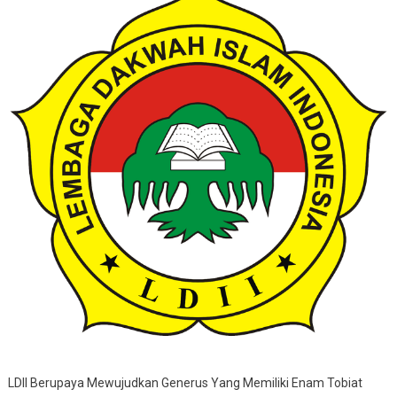
LDII Berupaya Mewujudkan Generus Yang Memiliki Enam Tobiat