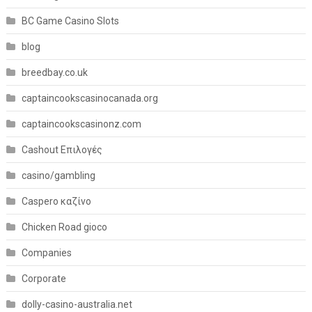
BC Game Casino Slots
blog
breedbay.co.uk
captaincookscasinocanada.org
captaincookscasinonz.com
Cashout Επιλογές
casino/gambling
Caspero καζίνο
Chicken Road gioco
Companies
Corporate
dolly-casino-australia.net