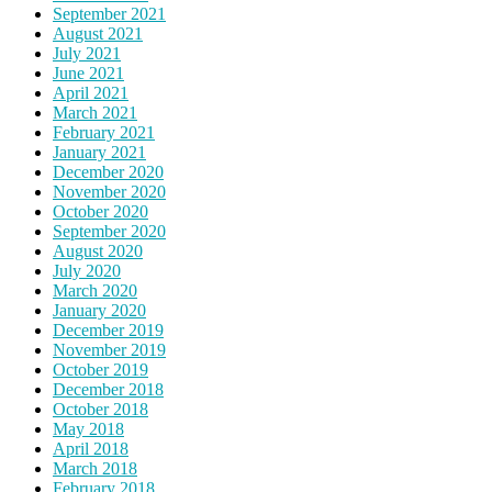
September 2021
August 2021
July 2021
June 2021
April 2021
March 2021
February 2021
January 2021
December 2020
November 2020
October 2020
September 2020
August 2020
July 2020
March 2020
January 2020
December 2019
November 2019
October 2019
December 2018
October 2018
May 2018
April 2018
March 2018
February 2018