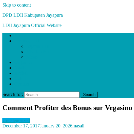
Skip to content
DPD LDII Kabupaten Jayapura
LDII Jayapura Official Website
Home
Tentang LDII
Sejarah LDII
Visi dan Misi
Motto
Organisasi
Nasihat
Artikel
Galeri
Contact
Search for:
Comment Profiter des Bonus sur Vegasino 
Uncategorized
December 17, 2017
January 20, 2026
masali