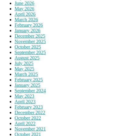
June 2026
May 2026
April 2026
March 2026
February 2026
January 2026
December 2025
November 2025
October 2025
September 2025
August 2025
July 2025
May 2025
March 2025
February 2025
January 2025
September 2024
May 2023
April 2023
February 2023
December 2022
October 2022
April 2022
November 2021
October 2021