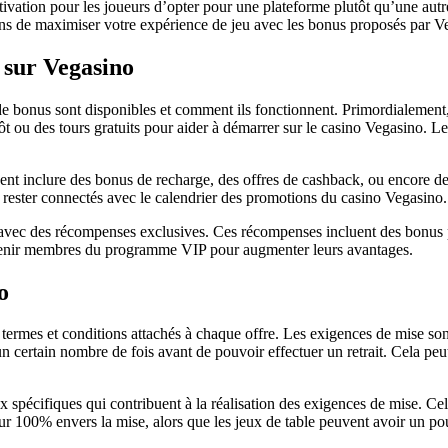
tivation pour les joueurs d’opter pour une plateforme plutôt qu’une aut
açons de maximiser votre expérience de jeu avec les bonus proposés par V
 sur Vegasino
s de bonus sont disponibles et comment ils fonctionnent. Primordialement
ou des tours gratuits pour aider à démarrer sur le casino Vegasino. Le
t inclure des bonus de recharge, des offres de cashback, ou encore des 
 rester connectés avec le calendrier des promotions du casino Vegasino.
vec des récompenses exclusives. Ces récompenses incluent des bonus pe
devenir membres du programme VIP pour augmenter leurs avantages.
o
s termes et conditions attachés à chaque offre. Les exigences de mise so
ertain nombre de fois avant de pouvoir effectuer un retrait. Cela peut 
ux spécifiques qui contribuent à la réalisation des exigences de mise. Ce
100% envers la mise, alors que les jeux de table peuvent avoir un pou