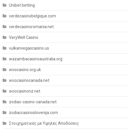
Unibet betting
verdecasinobelgique.com
verdecasinoromania.net
VeryWell Casino
vulkanvegascasino.us
wazambacasinoaustralia.org
woocasino.org.uk
woocasinocanada.net
woocasinonz.net
zodiac-casino-canada.net
zodiaccasinoslovenija.com
Στοιχηματικές με Υψηλές Αποδόσεις