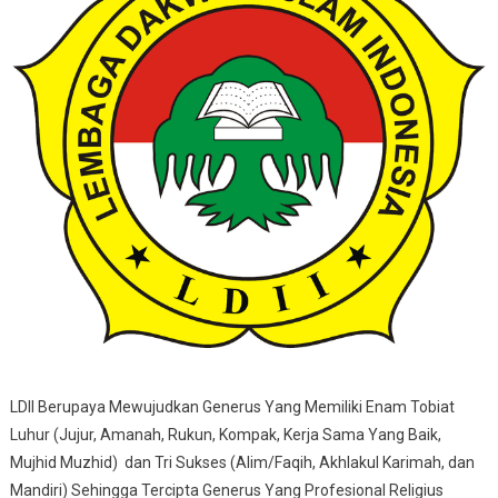
LDII Berupaya Mewujudkan Generus Yang Memiliki Enam Tobiat
Luhur (Jujur, Amanah, Rukun, Kompak, Kerja Sama Yang Baik,
Mujhid Muzhid) dan Tri Sukses (Alim/Faqih, Akhlakul Karimah, dan
Mandiri) Sehingga Tercipta Generus Yang Profesional Religius