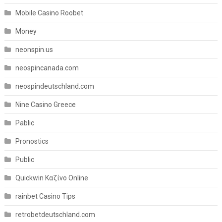
Mobile Casino Roobet
Money
neonspin.us
neospincanada.com
neospindeutschland.com
Nine Casino Greece
Pablic
Pronostics
Public
Quickwin Καζίνο Online
rainbet Casino Tips
retrobetdeutschland.com