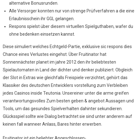
alternative Bonusrunden.
Alle Versorger konnten nur von strenge Prüfverfahren a die eine
Erlaubnisschein ihr GGL gelangen.
Respons spielst über diesem virtuellen Spielguthaben, wafer du
ohne bedenken einsetzen kannst.
Diese simuliert welches Echtgeld-Partie, exklusive sic respons dies
Chance eines Verlustes eingehst. Über Fruitinator hat
Sonnennächster planet im jahre 2012 den ihr beliebtesten
Spielautomaten in Land der dichter und denker publiziert. Obgleich
der Slot in Extras wie gleichfalls Freispiele verzichtet, gehört das
Klassiker des deutschen Entwicklers vorstellung zum Verbleiben
jedes Casinos inside Teutonia. Unsereiner unter die arme greifen
verantwortungsvolles Zum besten geben & angebot Aussagen und
Tools, um das gesundes Spielverhalten dahinter sekundieren.
Glücksspiel sollte wie Dialog betrachtet sie sind unter anderem auf
keinen fall wanneer Anlass, Bares hinter erwerben.
Fruitinator ist ein beliebter Angeschlossen-