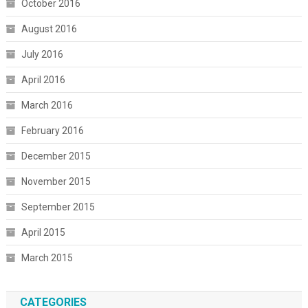
October 2016
August 2016
July 2016
April 2016
March 2016
February 2016
December 2015
November 2015
September 2015
April 2015
March 2015
CATEGORIES