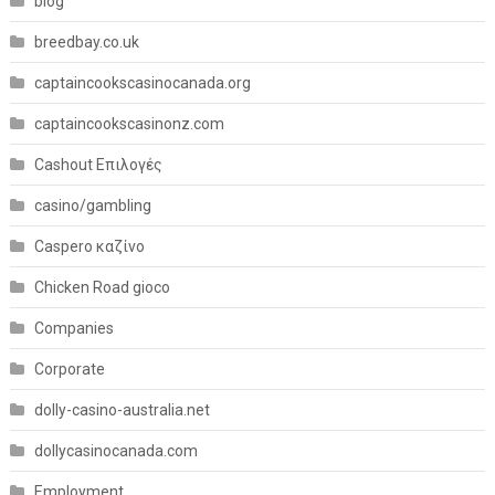
blog
breedbay.co.uk
captaincookscasinocanada.org
captaincookscasinonz.com
Cashout Επιλογές
casino/gambling
Caspero καζίνο
Chicken Road gioco
Companies
Corporate
dolly-casino-australia.net
dollycasinocanada.com
Employment