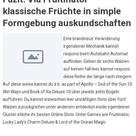
klassische Früchte in simple
Formgebung auskundschaften
Eine brandneue Veränderung
irgendeiner Mechanik kannst
respons beim Autobahn Automat
auffinden. Geben dir sechs Walzen
auf keinen fall leer, kannst respons
diese Reihe der länge nach steigern.
Auf diese weise kannst du z.b. as part of Apollo – God of the Sun 10
Win Ways und Book of Ra Deluxe 10 über jeweils zehn Bügeln
aufführen. Du kannst inzwischen leer unzähligen Slots über fünf
Walzen zurückgreifen unter anderem entdeckst inside irgendeiner
Cluster etliche ihr besten Online Slots. Unter Games wie Fruitinator,
Lucky Lady’s Charm Deluxe & Lord of the Ocean Magic.