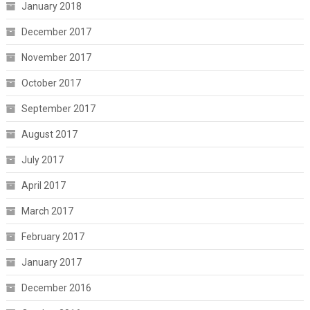
January 2018
December 2017
November 2017
October 2017
September 2017
August 2017
July 2017
April 2017
March 2017
February 2017
January 2017
December 2016