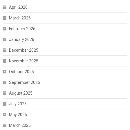
April 2026
March 2026
February 2026
January 2026
December 2025
November 2025
October 2025
September 2025
August 2025
July 2025
May 2025
March 2025