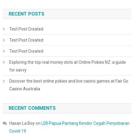
RECENT POSTS
Test Post Created
Test Post Created
Test Post Created
Exploring the top real money slots at Online Pokies NZ: a guide
for savvy
Discover the best online pokies and live casino games at Fair Go
Casino Australia
RECENT COMMENTS
Hasan La Boy
on
LDII Papua Pantang Kendor Cegah Penyebaran
Covid-19