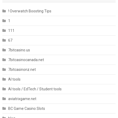
! Overwatch Boosting Tips
1
111
67
7bitcasino.us
7bitcasinocanada.net
7bitcasinonz.net
AI tools
AI tools / EdTech / Student tools
aviatrixgame.net
BC Game Casino Slots