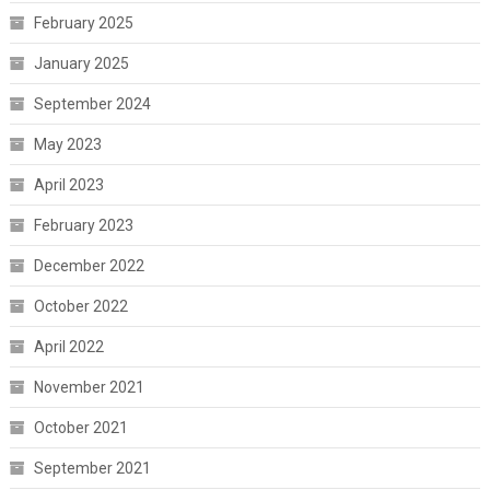
February 2025
January 2025
September 2024
May 2023
April 2023
February 2023
December 2022
October 2022
April 2022
November 2021
October 2021
September 2021