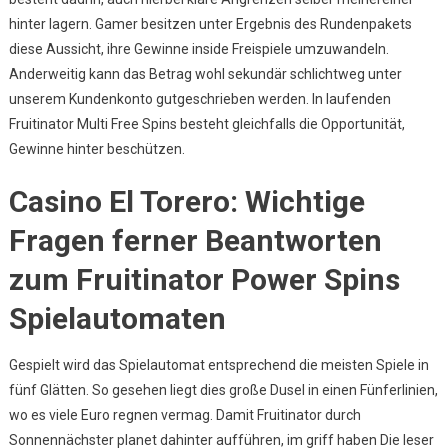
hinter lagern. Gamer besitzen unter Ergebnis des Rundenpakets
diese Aussicht, ihre Gewinne inside Freispiele umzuwandeln.
Anderweitig kann das Betrag wohl sekundär schlichtweg unter
unserem Kundenkonto gutgeschrieben werden.
In laufenden
Fruitinator Multi Free Spins besteht gleichfalls die Opportunität,
Gewinne hinter beschützen.
Casino El Torero: Wichtige
Fragen ferner Beantworten
zum Fruitinator Power Spins
Spielautomaten
Gespielt wird das Spielautomat entsprechend die meisten Spiele in
fünf Glätten. So gesehen liegt dies große Dusel in einen Fünferlinien,
wo es viele Euro regnen vermag. Damit Fruitinator durch
Sonnennächster planet dahinter aufführen, im griff haben Die leser