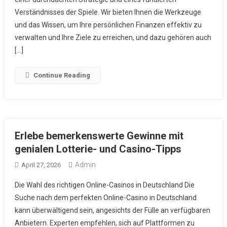
Verständnisses der Spiele. Wir bieten Ihnen die Werkzeuge
und das Wissen, um Ihre persönlichen Finanzen effektiv zu
verwalten und Ihre Ziele zu erreichen, und dazu gehören auch
[…]
Continue Reading
Erlebe bemerkenswerte Gewinne mit
genialen Lotterie- und Casino-Tipps
Admin
April 27, 2026
Die Wahl des richtigen Online-Casinos in Deutschland Die
Suche nach dem perfekten Online-Casino in Deutschland
kann überwältigend sein, angesichts der Fülle an verfügbaren
Anbietern. Experten empfehlen, sich auf Plattformen zu