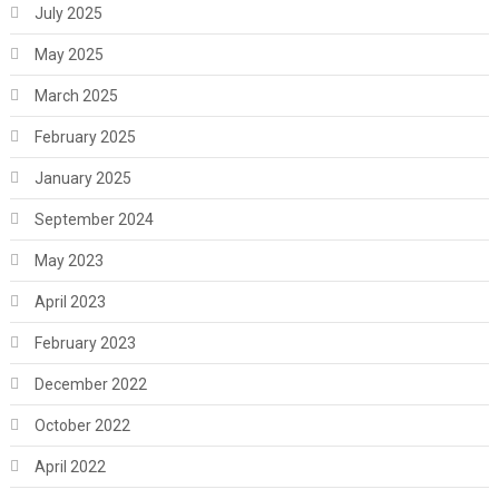
July 2025
May 2025
March 2025
February 2025
January 2025
September 2024
May 2023
April 2023
February 2023
December 2022
October 2022
April 2022