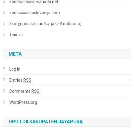
zodiac-casino-canada.net
zodiaccasinoslovenija.com
Στοιχηματικές με Υψηλές Αποδόσεις
Текста
META
Log in
Entries
RSS
Comments
RSS
WordPress.org
DPD LDII KABUPATEN JAYAPURA