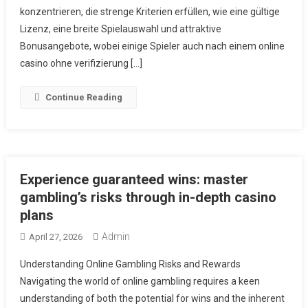
konzentrieren, die strenge Kriterien erfüllen, wie eine gültige
Lizenz, eine breite Spielauswahl und attraktive
Bonusangebote, wobei einige Spieler auch nach einem online
casino ohne verifizierung […]
Continue Reading
Experience guaranteed wins: master
gambling’s risks through in-depth casino
plans
Admin
April 27, 2026
Understanding Online Gambling Risks and Rewards
Navigating the world of online gambling requires a keen
understanding of both the potential for wins and the inherent