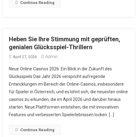
Continue Reading
Heben Sie Ihre Stimmung mit geprüften,
genialen Glücksspiel-Thrillern
Admin
April 27, 2026
Neue Online Casinos 2026: Ein Blick in die Zukunft des
Glücksspiels Das Jahr 2026 verspricht aufregende
Entwicklungen im Bereich der Online-Casinos, insbesondere
für Spieler in Österreich, und es lohnt sich, die neuesten online
casinos zu erkunden, die im April 2026 und darüber hinaus
starten. Neue Plattformen entstehen, die mit innovativen
Features und verbesserten Spielerlebnissen locken. […]
Continue Reading