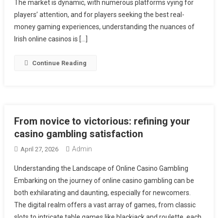
The market is dynamic, with numerous platforms vying for
players’ attention, and for players seeking the best real-
money gaming experiences, understanding the nuances of
Irish online casinos is […]
Continue Reading
From novice to victorious: refining your
casino gambling satisfaction
Admin
April 27, 2026
Understanding the Landscape of Online Casino Gambling
Embarking on the journey of online casino gambling can be
both exhilarating and daunting, especially for newcomers.
The digital realm offers a vast array of games, from classic
slots to intricate table games like blackjack and roulette, each