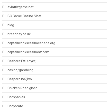
aviatrixgame.net
BC Game Casino Slots
blog
breedbay.co.uk
captaincookscasinocanada.org
captaincookscasinonz.com
Cashout Επιλογές
casino/gambling
Caspero καζίνο
Chicken Road gioco
Companies
Corporate