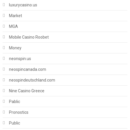
luxurycasino.us
Market
MGA
Mobile Casino Roobet
Money
neonspin.us
neospincanada.com
neospindeutschland.com
Nine Casino Greece
Pablic
Pronostics
Public