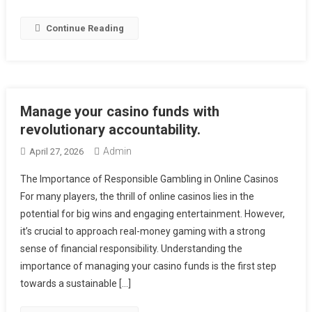
Continue Reading
Manage your casino funds with
revolutionary accountability.
Admin
April 27, 2026
The Importance of Responsible Gambling in Online Casinos
For many players, the thrill of online casinos lies in the
potential for big wins and engaging entertainment. However,
it’s crucial to approach real-money gaming with a strong
sense of financial responsibility. Understanding the
importance of managing your casino funds is the first step
towards a sustainable […]