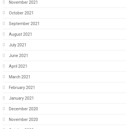
November 2021
October 2021
September 2021
August 2021
July 2021
June 2021
April 2021
March 2021
February 2021
January 2021
December 2020
November 2020