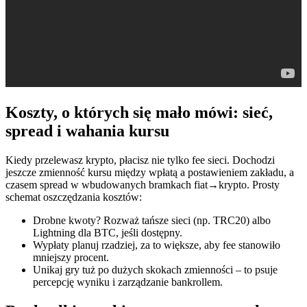
Koszty, o których się mało mówi: sieć,
spread i wahania kursu
Kiedy przelewasz krypto, płacisz nie tylko fee sieci. Dochodzi
jeszcze zmienność kursu między wpłatą a postawieniem zakładu, a
czasem spread w wbudowanych bramkach fiat→krypto. Prosty
schemat oszczędzania kosztów:
Drobne kwoty? Rozważ tańsze sieci (np. TRC20) albo
Lightning dla BTC, jeśli dostępny.
Wypłaty planuj rzadziej, za to większe, aby fee stanowiło
mniejszy procent.
Unikaj gry tuż po dużych skokach zmienności – to psuje
percepcję wyniku i zarządzanie bankrollem.