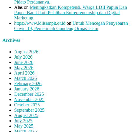
Pidato Perdananya.
Alas
on
Meningkatkan Kompetensi, Warga LDII Papua Dan
Papua Barat Ikuti Pelatihan Entrepreneurship dan Digital
Marketing
https://www.ldiisampit.or.id
on
Untuk Mencegah Penyebaran
Covid-19, Pemerintah Gandeng Ormas Islam
Archives
August 2026
July 2026
June 2026
May 2026
April 2026
March 2026
February 2026
January 2026
December 2025
November 2025
October 2025
September 2025
August 2025
July 2025
May 2025
March 2025