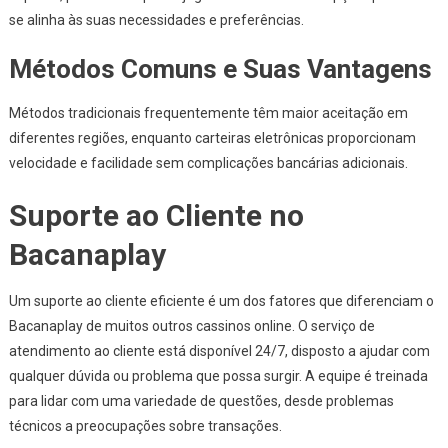
se alinha às suas necessidades e preferências.
Métodos Comuns e Suas Vantagens
Métodos tradicionais frequentemente têm maior aceitação em
diferentes regiões, enquanto carteiras eletrônicas proporcionam
velocidade e facilidade sem complicações bancárias adicionais.
Suporte ao Cliente no
Bacanaplay
Um suporte ao cliente eficiente é um dos fatores que diferenciam o
Bacanaplay de muitos outros cassinos online. O serviço de
atendimento ao cliente está disponível 24/7, disposto a ajudar com
qualquer dúvida ou problema que possa surgir. A equipe é treinada
para lidar com uma variedade de questões, desde problemas
técnicos a preocupações sobre transações.