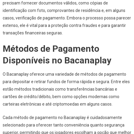
precisam fornecer documentos válidos, como cópias de
identificação com foto, comprovantes de residência e, em alguns
casos, verificação de pagamento. Embora o processo possa parecer
extenso, ele é vital para a proteção contra fraudes e para garantir
transações financeiras seguras.
Métodos de Pagamento
Disponíveis no Bacanaplay
O Bacanaplay oferece uma variedade de métodos de pagamento
para depositar e retirar fundos de forma rápida e segura. Entre eles
estão métodos tradicionais como transferências bancárias e
cartões de crédito/débito, bem como opções modernas como
carteiras eletrônicas e até criptomoedas em alguns casos.
Cada método de pagamento no Bacanaplay é cuidadosamente
selecionado para oferecer tanto conveniência quanto segurança
superior, permitindo que os jogadores escolham a opção que melhor