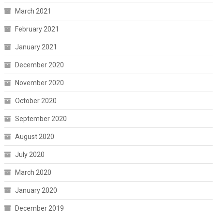
March 2021
February 2021
January 2021
December 2020
November 2020
October 2020
September 2020
August 2020
July 2020
March 2020
January 2020
December 2019