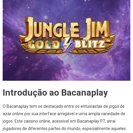
Introdução ao Bacanaplay
O Bacanaplay tem se destacado entre os entusiastas de jogos de
azar online por sua interface amigável e uma ampla variedade de
jogos. Este cassino online, acessível em Bacanaplay PT, atrai
jogadores de diferentes partes do mundo, especialmente aqueles