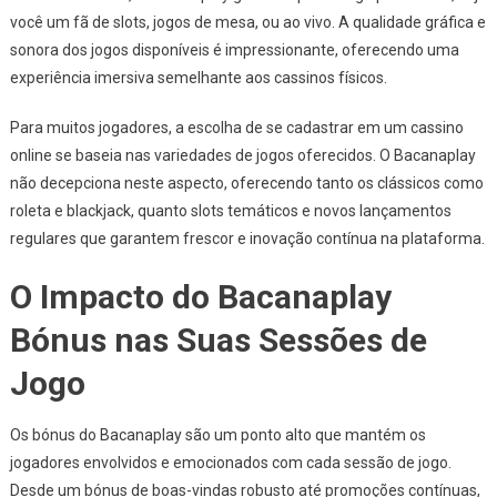
você um fã de slots, jogos de mesa, ou ao vivo. A qualidade gráfica e
sonora dos jogos disponíveis é impressionante, oferecendo uma
experiência imersiva semelhante aos cassinos físicos.
Para muitos jogadores, a escolha de se cadastrar em um cassino
online se baseia nas variedades de jogos oferecidos. O Bacanaplay
não decepciona neste aspecto, oferecendo tanto os clássicos como
roleta e blackjack, quanto slots temáticos e novos lançamentos
regulares que garantem frescor e inovação contínua na plataforma.
O Impacto do Bacanaplay
Bónus nas Suas Sessões de
Jogo
Os bónus do Bacanaplay são um ponto alto que mantém os
jogadores envolvidos e emocionados com cada sessão de jogo.
Desde um bónus de boas-vindas robusto até promoções contínuas,