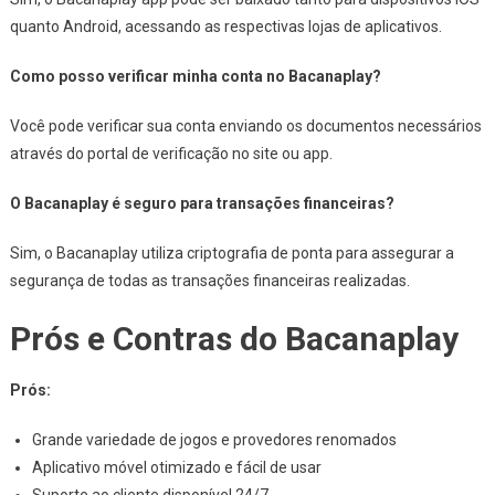
quanto Android, acessando as respectivas lojas de aplicativos.
Como posso verificar minha conta no Bacanaplay?
Você pode verificar sua conta enviando os documentos necessários
através do portal de verificação no site ou app.
O Bacanaplay é seguro para transações financeiras?
Sim, o Bacanaplay utiliza criptografia de ponta para assegurar a
segurança de todas as transações financeiras realizadas.
Prós e Contras do Bacanaplay
Prós:
Grande variedade de jogos e provedores renomados
Aplicativo móvel otimizado e fácil de usar
Suporte ao cliente disponível 24/7