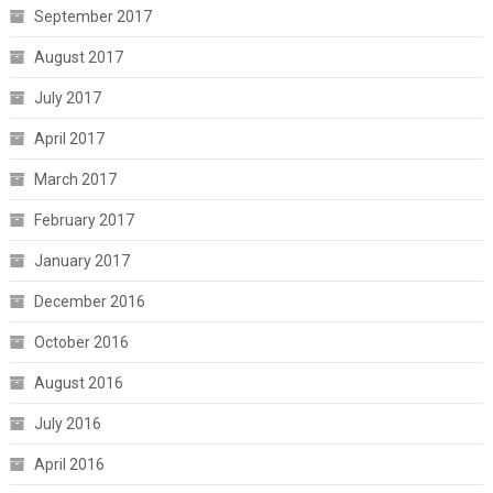
September 2017
August 2017
July 2017
April 2017
March 2017
February 2017
January 2017
December 2016
October 2016
August 2016
July 2016
April 2016