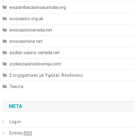
wazambacasinoaustralia.org
woocasino.org.uk
woocasinocanada.net
woocasinonz.net
zodiac-casino-canada.net
zodiaccasinoslovenija.com
Στοιχηματικές με Υψηλές Αποδόσεις
Текста
META
Log in
Entries
RSS