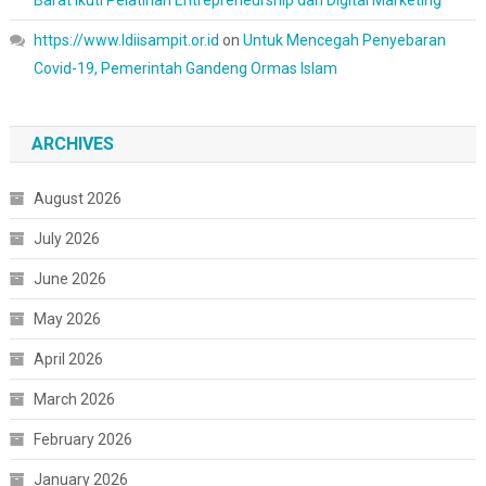
https://www.ldiisampit.or.id
on
Untuk Mencegah Penyebaran
Covid-19, Pemerintah Gandeng Ormas Islam
ARCHIVES
August 2026
July 2026
June 2026
May 2026
April 2026
March 2026
February 2026
January 2026