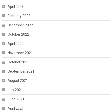
April 2023
February 2023
December 2022
October 2022
April 2022
November 2021
October 2021
September 2021
August 2021
July 2021
June 2021
April 2021