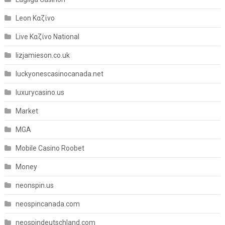
Leon Καζίνο
Live Καζίνο National
lizjamieson.co.uk
luckyonescasinocanada.net
luxurycasino.us
Market
MGA
Mobile Casino Roobet
Money
neonspin.us
neospincanada.com
neospindeutschland.com