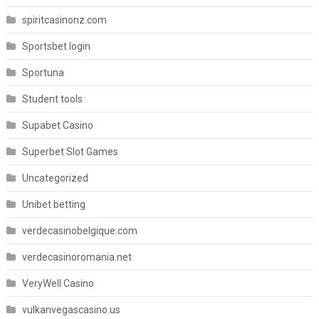
spiritcasinonz.com
Sportsbet login
Sportuna
Student tools
Supabet Casino
Superbet Slot Games
Uncategorized
Unibet betting
verdecasinobelgique.com
verdecasinoromania.net
VeryWell Casino
vulkanvegascasino.us