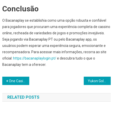
Conclusão
O Bacanaplay se establishia como uma opção robusta e confiável
para jogadores que procuram uma experiência completa de cassino
online, recheada de variedades de jogos e promoções invejáveis.
Seja jogando via Bacanaplay PT ou pelo Bacanaplay app, os
usuários podem esperar uma experiência segura, emocionante e
recompensadora. Para acessar mais informações, recorra ao site
oficial:
https://bacanaplaylogin.pt/
e descubra tudo o que o
Bacanaplay tem a oferecer.
Post navigation
One Casino Betalingen: Een Complete Gids voor Storten, Opnemen en Veiligheid
Yukon Gold Casino: Mehr als nur ein Online-Spielerlebnis
RELATED POSTS