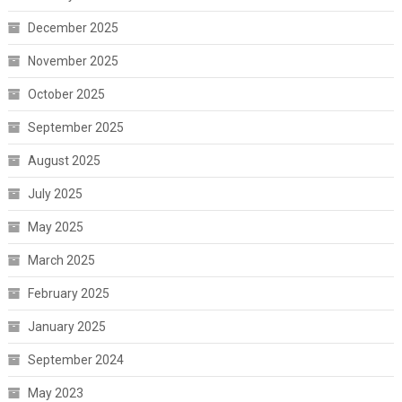
December 2025
November 2025
October 2025
September 2025
August 2025
July 2025
May 2025
March 2025
February 2025
January 2025
September 2024
May 2023