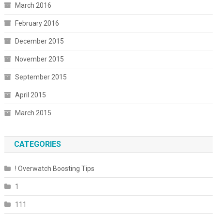
March 2016
February 2016
December 2015
November 2015
September 2015
April 2015
March 2015
CATEGORIES
! Overwatch Boosting Tips
1
111