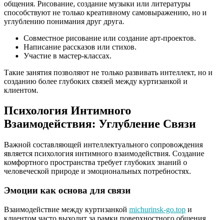
общения. Рисование, создание музыки или литературы
способствуют не только креативному самовыражению, но и
углублению понимания друг друга.
Совместное рисование или создание арт-проектов.
Написание рассказов или стихов.
Участие в мастер-классах.
Такие занятия позволяют не только развивать интеллект, но и
созданию более глубоких связей между куртизанкой и
клиентом.
Психология Интимного
Взаимодействия: Углубление Связи
Важной составляющей интеллектуального сопровождения
является психология интимного взаимодействия. Создание
комфортного пространства требует глубоких знаний о
человеческой природе и эмоциональных потребностях.
Эмоции как основа для связи
Взаимодействие между куртизанкой
michurinsk-go.top
и
клиентом часто выходит за рамки поверхностного общения.