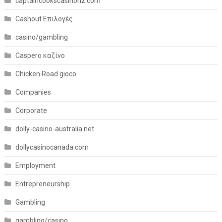
captaincookscasinonz.com
Cashout Επιλογές
casino/gambling
Caspero καζίνο
Chicken Road gioco
Companies
Corporate
dolly-casino-australia.net
dollycasinocanada.com
Employment
Entrepreneurship
Gambling
gambling/casino