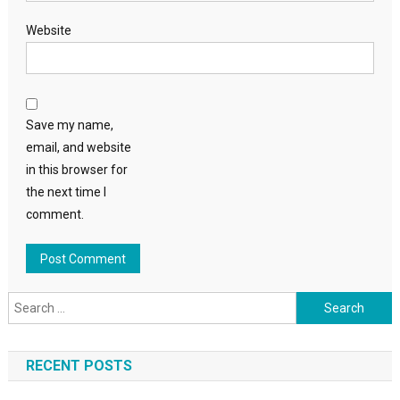
Website
Save my name,
email, and website
in this browser for
the next time I
comment.
Search for:
RECENT POSTS