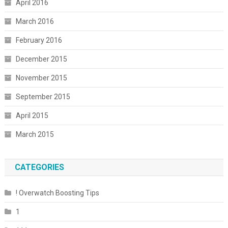
April 2016
March 2016
February 2016
December 2015
November 2015
September 2015
April 2015
March 2015
CATEGORIES
! Overwatch Boosting Tips
1