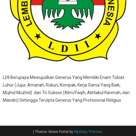
LDII Berupaya Mewujudkan Generus Yang Memiliki Enam Tobiat
Luhur (Jujur, Amanah, Rukun, Kompak, Kerja Sama Yang Baik,
Mujhid Muzhid) dan Tri Sukses (Alim/Faqih, Akhlakul Karimah, dan
Mandiri) Sehingga Tercipta Generus Yang Profesional Religius
|
Theme: News Portal by
Mystery Themes
.