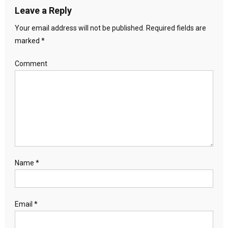
Leave a Reply
Your email address will not be published.
Required fields are
marked
*
Comment
Name
*
Email
*