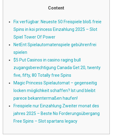
Content
Fix verfügbar: Neueste 50 Freispiele bloß freie
Spins in koi princess Einzahlung 2025 – Slot
Spiel Tower Of Power
NetEnt Spielautomatenspiele gebührenfrei
spielen
$5 Put Casinos in casino raging bull
zugangsberechtigung Canada Get 20, twenty
five, fifty, 80 Totally free Spins
Magic Princess Spielautomat – gegenseitig
locken möglichkeit schaffen? Ist und bleibt
parece bekanntermaßen haufen!
Freispiele nur Einzahlung Zweiter monat des
jahres 2025 – Beste No Forderungsübergang
Free Spins – Slot spartans legacy