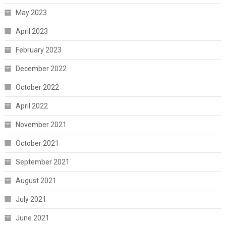
May 2023
April 2023
February 2023
December 2022
October 2022
April 2022
November 2021
October 2021
September 2021
August 2021
July 2021
June 2021