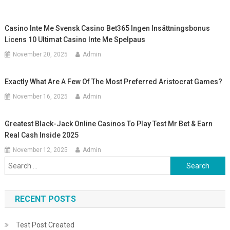
Casino Inte Me Svensk Casino Bet365 Ingen Insättningsbonus
Licens 10 Ultimat Casino Inte Me Spelpaus
November 20, 2025
Admin
Exactly What Are A Few Of The Most Preferred Aristocrat Games?
November 16, 2025
Admin
Greatest Black-Jack Online Casinos To Play Test Mr Bet & Earn
Real Cash Inside 2025
November 12, 2025
Admin
Search for:
RECENT POSTS
Test Post Created