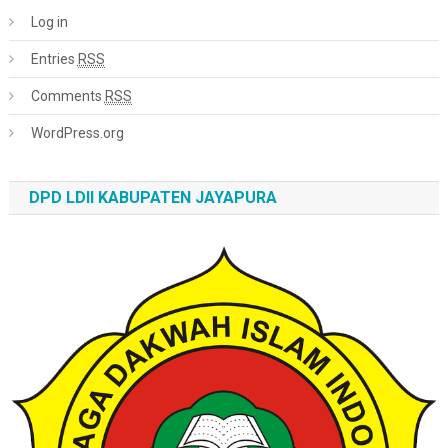
Log in
Entries
RSS
Comments
RSS
WordPress.org
DPD LDII KABUPATEN JAYAPURA