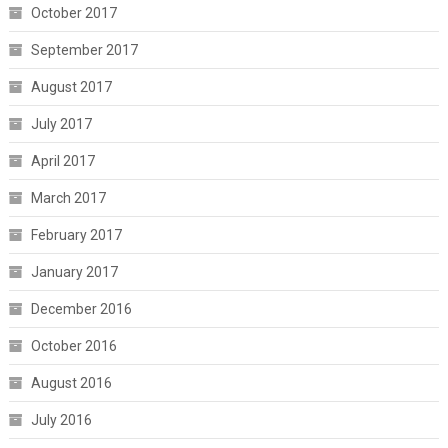
October 2017
September 2017
August 2017
July 2017
April 2017
March 2017
February 2017
January 2017
December 2016
October 2016
August 2016
July 2016