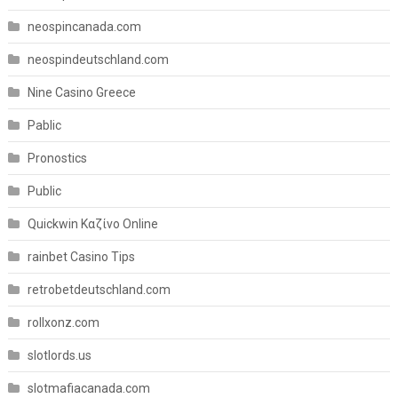
neospincanada.com
neospindeutschland.com
Nine Casino Greece
Pablic
Pronostics
Public
Quickwin Καζίνο Online
rainbet Casino Tips
retrobetdeutschland.com
rollxonz.com
slotlords.us
slotmafiacanada.com