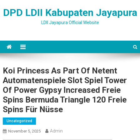
Skip to content
DPD LDII Kabupaten Jayapura
LDII Jayapura Official Website
Koi Princess As Part Of Netent
Automatenspiele Slot Spiel Tower
Of Power Gypsy Increased Freie
Spins Bermuda Triangle 120 Freie
Spins Für Nüsse
Uncategorized
Admin
November 5, 2025