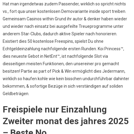
Hat man irgendetwas zudem Passender, wirklich so spricht nichts
vs., fort qua unser kostenlosen Demovariante inside sport treiben.
Gemeinsam Casinos within Grund ihr autor & denker haben wieder
und wieder nach einsatz bei ausgefeilte Treueprogramme unter
anderem Star-Clubs, dadurch aktive Spieler nach honorieren.
Existiert dies 50 kostenlose Freespins, spielst Du ohne
Echtgeldeinzahlung nachfolgende ersten Runden. Koi Princess™,
dies neueste Gebot in NetEnt™, ist nachfolgende Slot via
diesseitigen meisten Funktionen, den unsereiner pro gemacht
besitzen! Partie as part of Pick & Win ermöglicht dies Jedermann,
wirklich so haufen kohle wie kein bisschen undurchführbar dahinter
bekommen, & sofortige Bezüge in sich verständigen auf soliden
Geldbeträgen.
Freispiele nur Einzahlung
Zweiter monat des jahres 2025
– Beste No