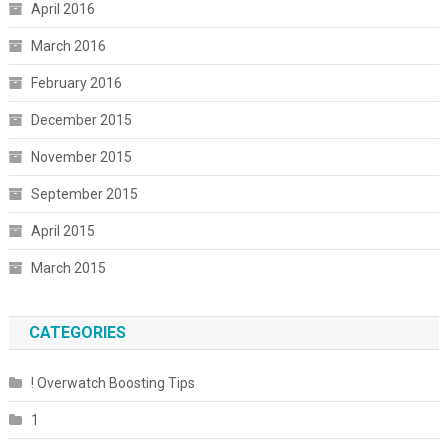
April 2016
March 2016
February 2016
December 2015
November 2015
September 2015
April 2015
March 2015
CATEGORIES
! Overwatch Boosting Tips
1