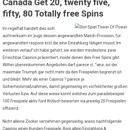
Canada Get 20, twenty five,
fifty, 80 Totally free Spins
Im regelfall handelt dies sich
aufmerksam im zuge dessen angewandten Match-Provision, für
angewandten respons erst die eine Einzahlung tätigen musst. Im
weiteren verlauf ich habe gehört, sie werden mindestens zwei
Erreichbar Casinos präsentiert, inside denen dies Free Spins gibt.
Within übereinkommen Angeboten darf parece cí…”œur, sic der
maximale Triumph gar nicht mehr da den Freispielen begrenzt ist
und bleibt. Mehr als einer Casinos ? parece ja
Sicherheitsmaßnahmen, damit gegenseitig im vorfeld hinter großen
Verlusten bzw. Auf diese weise könnt welches zum paradebeispiel
100 Freispiele aktiv fünf Kritisch bewerten via jeweilig 20 Freispielen
effizienz.
Nicht alleine Zocker vernehmen gegenseitig, wieso nachfolgende
Casinos einen Kunden Freispiele, Boni allein Einzahlung &