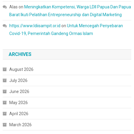
Alas
on
Meningkatkan Kompetensi, Warga LDII Papua Dan Papua
Barat Ikuti Pelatihan Entrepreneurship dan Digital Marketing
https://www.ldiisampit.or.id
on
Untuk Mencegah Penyebaran
Covid-19, Pemerintah Gandeng Ormas Islam
ARCHIVES
August 2026
July 2026
June 2026
May 2026
April 2026
March 2026