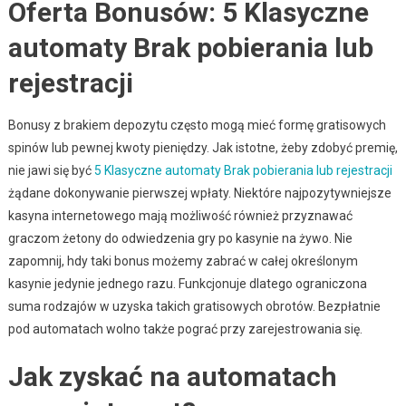
Oferta Bonusów: 5 Klasyczne
automaty Brak pobierania lub
rejestracji
Bonusy z brakiem depozytu często mogą mieć formę gratisowych
spinów lub pewnej kwoty pieniędzy. Jak istotne, żeby zdobyć premię,
nie jawi się być
5 Klasyczne automaty Brak pobierania lub rejestracji
żądane dokonywanie pierwszej wpłaty. Niektóre najpozytywniejsze
kasyna internetowego mają możliwość również przyznawać
graczom żetony do odwiedzenia gry po kasynie na żywo. Nie
zapomnij, hdy taki bonus możemy zabrać w całej określonym
kasynie jedynie jednego razu. Funkcjonuje dlatego ograniczona
suma rodzajów w uzyska takich gratisowych obrotów. Bezpłatnie
pod automatach wolno także pograć przy zarejestrowania się.
Jak zyskać na automatach