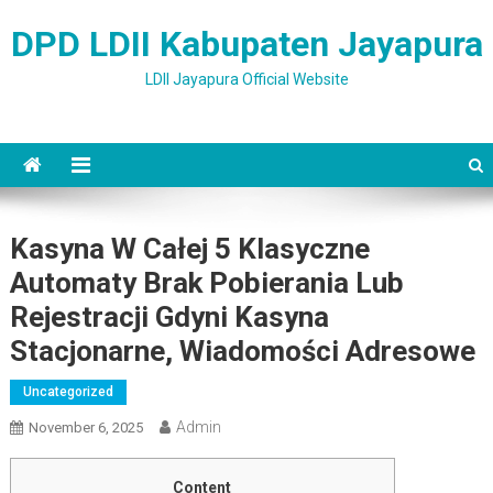
Skip to content
DPD LDII Kabupaten Jayapura
LDII Jayapura Official Website
Kasyna W Całej 5 Klasyczne
Automaty Brak Pobierania Lub
Rejestracji Gdyni Kasyna
Stacjonarne, Wiadomości Adresowe
Uncategorized
Admin
November 6, 2025
Content