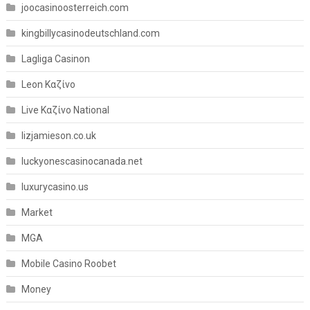
joocasinoosterreich.com
kingbillycasinodeutschland.com
Lagliga Casinon
Leon Καζίνο
Live Καζίνο National
lizjamieson.co.uk
luckyonescasinocanada.net
luxurycasino.us
Market
MGA
Mobile Casino Roobet
Money