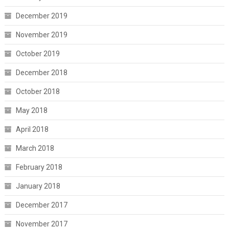
December 2019
November 2019
October 2019
December 2018
October 2018
May 2018
April 2018
March 2018
February 2018
January 2018
December 2017
November 2017