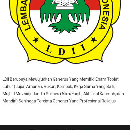
LDII Berupaya Mewujudkan Generus Yang Memiliki Enam Tobiat
Luhur (Jujur, Amanah, Rukun, Kompak, Kerja Sama Yang Baik,
Mujhid Muzhid) dan Tri Sukses (Alim/Faqih, Akhlakul Karimah, dan
Mandiri) Sehingga Tercipta Generus Yang Profesional Religius