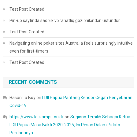
Test Post Created
Pin-up saytında sadəlik və rahatlıq gözləniləndən üstündür
Test Post Created
Navigating online poker sites Australia feels surprisingly intuitive
even for first-timers
Test Post Created
RECENT COMMENTS
Hasan La Boy
on
LDII Papua Pantang Kendor Cegah Penyebaran
Covid-19
https://www.ldiisampit.or.id/
on
Sugiono Terpilih Sebagai Ketua
LDII Papua Masa Bakti 2020-2025, Ini Pesan Dalam Pidato
Perdananya.