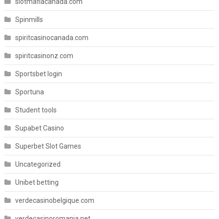
slotmafiacanada.com
Spinmills
spiritcasinocanada.com
spiritcasinonz.com
Sportsbet login
Sportuna
Student tools
Supabet Casino
Superbet Slot Games
Uncategorized
Unibet betting
verdecasinobelgique.com
verdecasinoromania.net