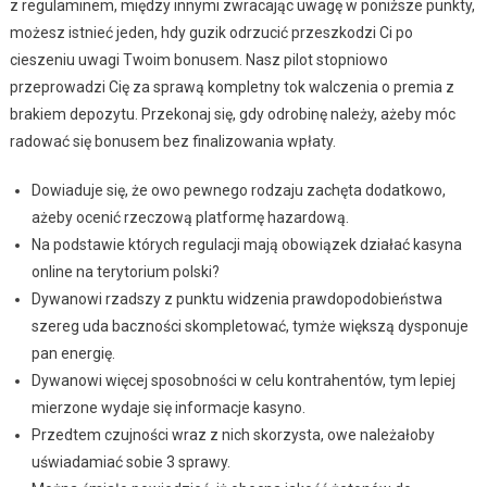
z regulaminem, między innymi zwracając uwagę w poniższe punkty,
możesz istnieć jeden, hdy guzik odrzucić przeszkodzi Ci po
cieszeniu uwagi Twoim bonusem. Nasz pilot stopniowo
przeprowadzi Cię za sprawą kompletny tok walczenia o premia z
brakiem depozytu. Przekonaj się, gdy odrobinę należy, ażeby móc
radować się bonusem bez finalizowania wpłaty.
Dowiaduje się, że owo pewnego rodzaju zachęta dodatkowo,
ażeby ocenić rzeczową platformę hazardową.
Na podstawie których regulacji mają obowiązek działać kasyna
online na terytorium polski?
Dywanowi rzadszy z punktu widzenia prawdopodobieństwa
szereg uda baczności skompletować, tymże większą dysponuje
pan energię.
Dywanowi więcej sposobności w celu kontrahentów, tym lepiej
mierzone wydaje się informacje kasyno.
Przedtem czujności wraz z nich skorzysta, owe należałoby
uświadamiać sobie 3 sprawy.