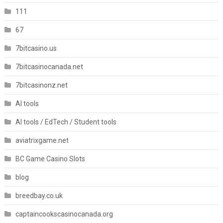
111
67
7bitcasino.us
7bitcasinocanada.net
7bitcasinonz.net
AI tools
AI tools / EdTech / Student tools
aviatrixgame.net
BC Game Casino Slots
blog
breedbay.co.uk
captaincookscasinocanada.org