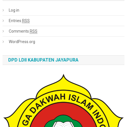
Log in
Entries
RSS
Comments
RSS
WordPress.org
DPD LDII KABUPATEN JAYAPURA