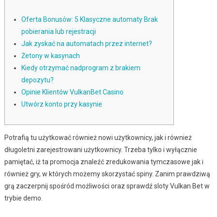
Oferta Bonusów: 5 Klasyczne automaty Brak
pobierania lub rejestracji
Jak zyskać na automatach przez internet?
Żetony w kasynach
Kiedy otrzymać nadprogram z brakiem
depozytu?
Opinie Klientów VulkanBet Casino
Utwórz konto przy kasynie
Potrafią tu użytkować również nowi użytkownicy, jak i również
długoletni zarejestrowani użytkownicy. Trzeba tylko i wyłącznie
pamiętać, iż ta promocja znaleźć zredukowania tymczasowe jak i
również gry, w których możemy skorzystać spiny.
Zanim prawdziwą
grą zaczerpnij spośród możliwości oraz sprawdź sloty Vulkan Bet w
trybie demo.