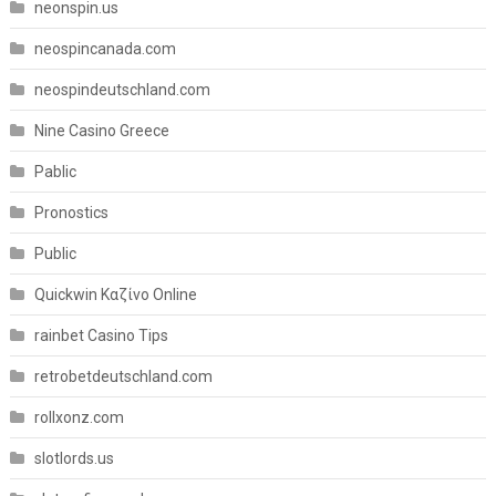
neonspin.us
neospincanada.com
neospindeutschland.com
Nine Casino Greece
Pablic
Pronostics
Public
Quickwin Καζίνο Online
rainbet Casino Tips
retrobetdeutschland.com
rollxonz.com
slotlords.us