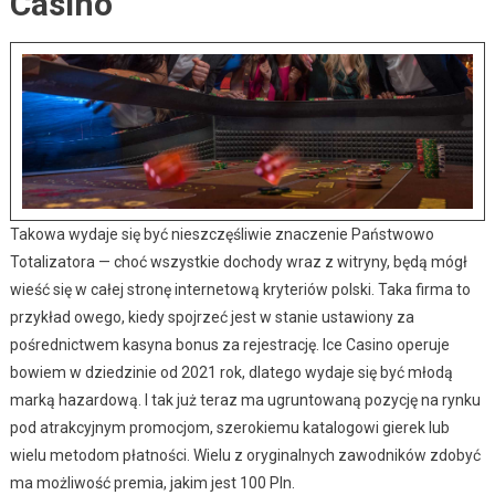
Casino
Takowa wydaje się być nieszczęśliwie znaczenie Państwowo
Totalizatora — choć wszystkie dochody wraz z witryny, będą mógł
wieść się w całej stronę internetową kryteriów polski. Taka firma to
przykład owego, kiedy spojrzeć jest w stanie ustawiony za
pośrednictwem kasyna bonus za rejestrację. Ice Casino operuje
bowiem w dziedzinie od 2021 rok, dlatego wydaje się być młodą
marką hazardową. I tak już teraz ma ugruntowaną pozycję na rynku
pod atrakcyjnym promocjom, szerokiemu katalogowi gierek lub
wielu metodom płatności. Wielu z oryginalnych zawodników zdobyć
ma możliwość premia, jakim jest 100 Pln.