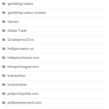
gambling/casino
gambling/casino reviews
Games
Global Trade
Greatspin καζίνο
hellspincasino.us
hellspinschweiz.com
hitnspinmagyar.com
Interwetten
Investments
jackpotcitychile.com
jet4betosterreich.com