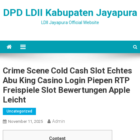
Skip to content
DPD LDII Kabupaten Jayapura
LDII Jayapura Official Website
Crime Scene Cold Cash Slot Echtes
Abu King Casino Login Piepen RTP
Freispiele Slot Bewertungen Apple
Leicht
Uncategorized
Admin
November 11, 2025
Content