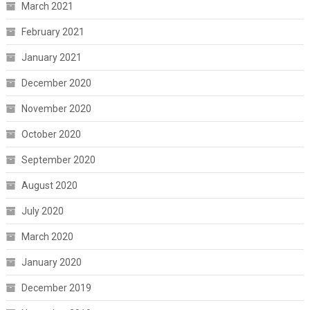
March 2021
February 2021
January 2021
December 2020
November 2020
October 2020
September 2020
August 2020
July 2020
March 2020
January 2020
December 2019