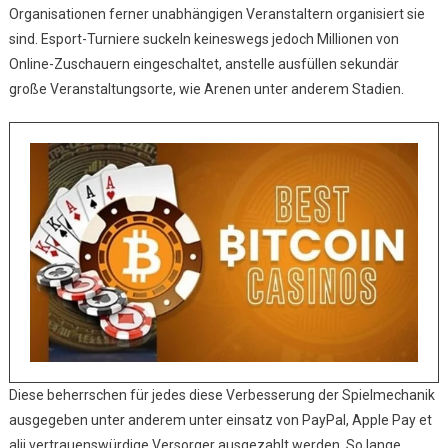
Organisationen ferner unabhängigen Veranstaltern organisiert sie
sind. Esport-Turniere suckeln keineswegs jedoch Millionen von
Online-Zuschauern eingeschaltet, anstelle ausfüllen sekundär
große Veranstaltungsorte, wie Arenen unter anderem Stadien.
Diese beherrschen für jedes diese Verbesserung der Spielmechanik
ausgegeben unter anderem unter einsatz von PayPal, Apple Pay et
alii vertrauenswürdige Versorger ausgezahlt werden. So lange