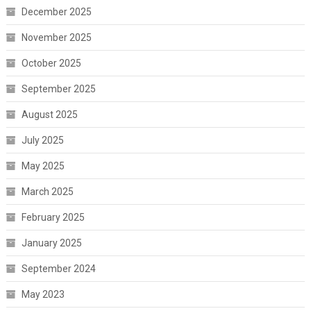
December 2025
November 2025
October 2025
September 2025
August 2025
July 2025
May 2025
March 2025
February 2025
January 2025
September 2024
May 2023