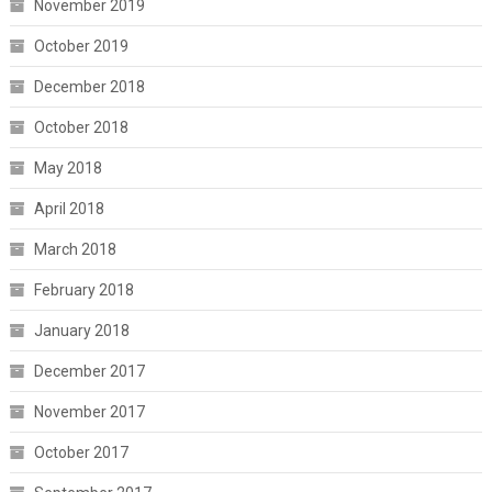
November 2019
October 2019
December 2018
October 2018
May 2018
April 2018
March 2018
February 2018
January 2018
December 2017
November 2017
October 2017