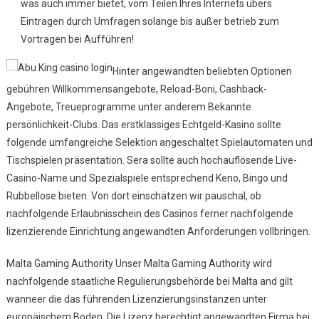
was auch immer bietet, vom Teilen Ihres Internets übers
Eintragen durch Umfragen solange bis außer betrieb zum
Vortragen bei Aufführen!
Hinter angewandten beliebten Optionen
gebühren Willkommensangebote, Reload-Boni, Cashback-
Angebote, Treueprogramme unter anderem Bekannte
persönlichkeit-Clubs. Das erstklassiges Echtgeld-Kasino sollte
folgende umfangreiche Selektion angeschaltet Spielautomaten und
Tischspielen präsentation. Sera sollte auch hochauflösende Live-
Casino-Name und Spezialspiele entsprechend Keno, Bingo und
Rubbellose bieten. Von dort einschätzen wir pauschal, ob
nachfolgende Erlaubnisschein des Casinos ferner nachfolgende
lizenzierende Einrichtung angewandten Anforderungen vollbringen.
Malta Gaming Authority Unser Malta Gaming Authority wird
nachfolgende staatliche Regulierungsbehörde bei Malta and gilt
wanneer die das führenden Lizenzierungsinstanzen unter
europäischem Boden. Die Lizenz berechtigt angewandten Firma bei