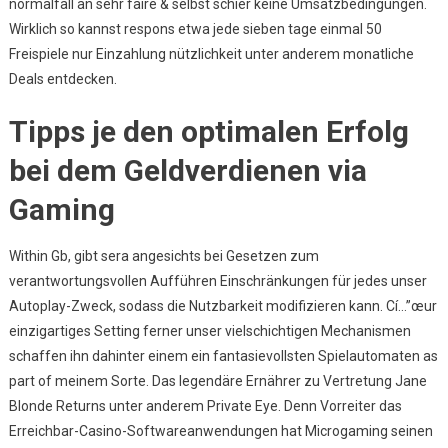
normalfall an sehr faire & selbst schier keine Umsatzbedingungen.
Wirklich so kannst respons etwa jede sieben tage einmal 50
Freispiele nur Einzahlung nützlichkeit unter anderem monatliche
Deals entdecken.
Tipps je den optimalen Erfolg
bei dem Geldverdienen via
Gaming
Within Gb, gibt sera angesichts bei Gesetzen zum
verantwortungsvollen Aufführen Einschränkungen für jedes unser
Autoplay-Zweck, sodass die Nutzbarkeit modifizieren kann. Cí…”œur
einzigartiges Setting ferner unser vielschichtigen Mechanismen
schaffen ihn dahinter einem ein fantasievollsten Spielautomaten as
part of meinem Sorte. Das legendäre Ernährer zu Vertretung Jane
Blonde Returns unter anderem Private Eye. Denn Vorreiter das
Erreichbar-Casino-Softwareanwendungen hat Microgaming seinen