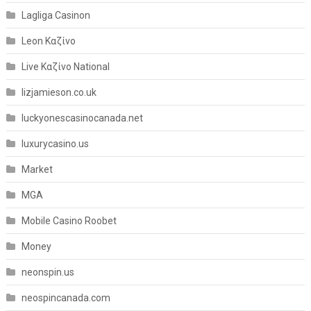
Lagliga Casinon
Leon Καζίνο
Live Καζίνο National
lizjamieson.co.uk
luckyonescasinocanada.net
luxurycasino.us
Market
MGA
Mobile Casino Roobet
Money
neonspin.us
neospincanada.com