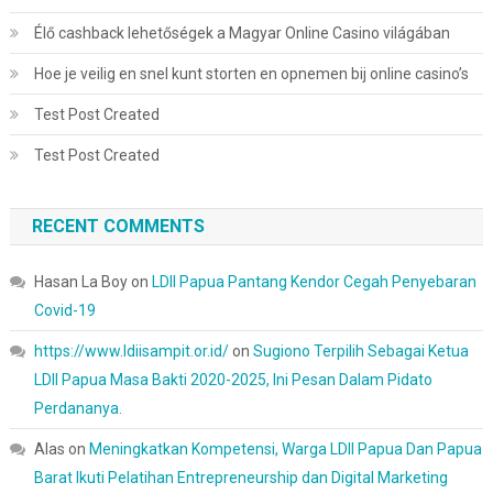
Élő cashback lehetőségek a Magyar Online Casino világában
Hoe je veilig en snel kunt storten en opnemen bij online casino’s
Test Post Created
Test Post Created
RECENT COMMENTS
Hasan La Boy
on
LDII Papua Pantang Kendor Cegah Penyebaran
Covid-19
https://www.ldiisampit.or.id/
on
Sugiono Terpilih Sebagai Ketua
LDII Papua Masa Bakti 2020-2025, Ini Pesan Dalam Pidato
Perdananya.
Alas
on
Meningkatkan Kompetensi, Warga LDII Papua Dan Papua
Barat Ikuti Pelatihan Entrepreneurship dan Digital Marketing