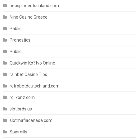
neospindeutschland.com
Nine Casino Greece
Pablic
Pronostics
Public
Quickwin Καζίνο Online
rainbet Casino Tips
retrobetdeutschland.com
rollxonz.com
slotlords.us
slotmafiacanada.com
Spinmills