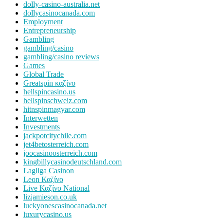
dolly-casino-australia.net
dollycasinocanada.com
Employment
Entrepreneurship
Gambling
gambling/casino
gambling/casino reviews
Games
Global Trade
Greatspin καζίνο
hellspincasino.us
hellspinschweiz.com
hitnspinmagyar.com
Interwetten
Investments
jackpotcitychile.com
jet4betosterreich.com
joocasinoosterreich.com
kingbillycasinodeutschland.com
Lagliga Casinon
Leon Καζίνο
Live Καζίνο National
lizjamieson.co.uk
luckyonescasinocanada.net
luxurycasino.us