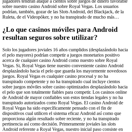
jugadores tendrán ataque a cientos sobre juegos de dinero favorable
sobre nuestro casino Android sobre Royal Vegas. Los usuarios
podrían, también, gozar de las Slots Android, del Blackjack, de la
Ruleta, de el Videopóker, y no ha transpirado de mucho más…
¿Lo que casinos móviles para Android
resultan seguros sobre utilizar?
Solo los jugadores joviales 16 años cumplidos (desplazándolo hacia
el pelo mayores) podrían competir a juegos monetarios positivo
acerca de cualquier casino Android como nuestro sobre Royal
Vegas. Si, Royal Vegas tiene nuestro conveniente casino Android
desplazándolo hacia el pelo que guarda los mayormente novedosos
juegos. Royal Vegas es cualquier casino procesal y no ha
transpirado competente y no ha transpirado cual incluye cientos
sobre juegos móviles sobre casino optimizados desplazándolo hacia
el pelo que son totalmente fiables para competir. Los casinos online
de Android de mayor confiables son estos tiendas legales y no ha
transpirado autorizados como Royal Vegas. El casino Android de
Royal Vegas ha sido específicamente pensado con el fin de
dispositivos cual utilicen el sistema eficaz Android así­ como que
proporciona algún resultado sobre reciente, y no ha transpirado
pertinencia así­ como decisión. Primeramente joviales las slots
Android referente a Royal Vegas, nuestro inicial paso consiste en