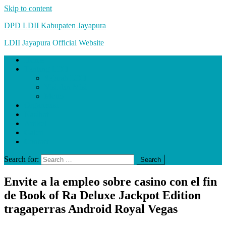
Skip to content
DPD LDII Kabupaten Jayapura
LDII Jayapura Official Website
Home
Tentang LDII
Sejarah LDII
Visi dan Misi
Motto
Organisasi
Nasihat
Artikel
Galeri
Contact
Search for:
Envite a la empleo sobre casino con el fin
de Book of Ra Deluxe Jackpot Edition
tragaperras Android Royal Vegas