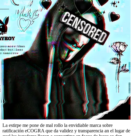
La estirpe me pone de mal rollo la envidiable marca sobre
ratificación eCOGRA que da validez y transparencia an el lugar de