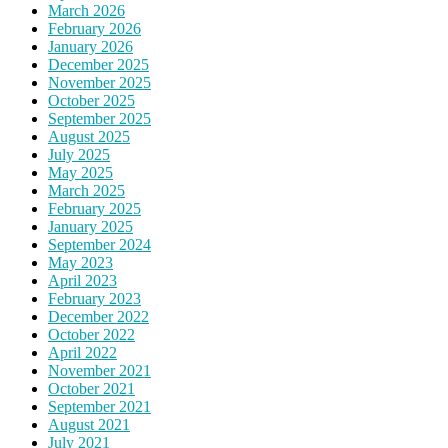
March 2026
February 2026
January 2026
December 2025
November 2025
October 2025
September 2025
August 2025
July 2025
May 2025
March 2025
February 2025
January 2025
September 2024
May 2023
April 2023
February 2023
December 2022
October 2022
April 2022
November 2021
October 2021
September 2021
August 2021
July 2021