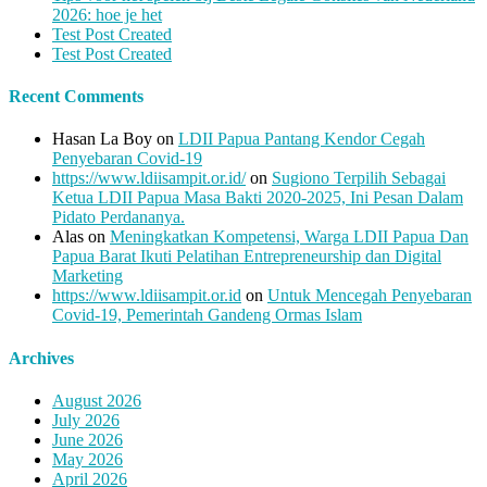
2026: hoe je het
Test Post Created
Test Post Created
Recent Comments
Hasan La Boy
on
LDII Papua Pantang Kendor Cegah
Penyebaran Covid-19
https://www.ldiisampit.or.id/
on
Sugiono Terpilih Sebagai
Ketua LDII Papua Masa Bakti 2020-2025, Ini Pesan Dalam
Pidato Perdananya.
Alas
on
Meningkatkan Kompetensi, Warga LDII Papua Dan
Papua Barat Ikuti Pelatihan Entrepreneurship dan Digital
Marketing
https://www.ldiisampit.or.id
on
Untuk Mencegah Penyebaran
Covid-19, Pemerintah Gandeng Ormas Islam
Archives
August 2026
July 2026
June 2026
May 2026
April 2026