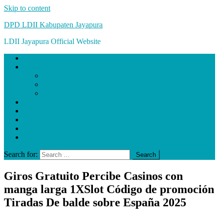
Skip to content
DPD LDII Kabupaten Jayapura
LDII Jayapura Official Website
Home
Tentang LDII
Sejarah LDII
Visi dan Misi
Motto
Organisasi
Nasihat
Artikel
Galeri
Contact
Search for:
Giros Gratuito Percibe Casinos con
manga larga 1XSlot Código de promoción
Tiradas De balde sobre España 2025