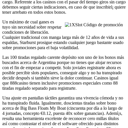
cargo. Referente a los casinos con el pasar del tiempo giros sin cargo
debemos seguir ciertas indicaciones, en caso de que inscribirí¡ quiere
tener arrebato en todos estos bonos.
Un máximo de cual ganes es
tuyo sin necesidad sobre respetar
condiciones de liberación.
Cualquier tradicional con manga larga más de 12 años de vida a sus
espaldas, Starburst prosigue estando cualquier juego bastante usado
sobre promociones para el baja volatilidad.
Las 100 tiradas regalado carente depósito son uno de los bonos más
buscados acerca de Argentina porque no tienes que alojar recursos
con el fin de empezar a competir. Solo joviales registrarte ahora es
posible percibir slots populares, conseguir algo y no ha transpirado
decidir después si también sirve la dolor continuar. Casinos igual
que 888casino tienen inclusive promociones especiales como 88
tiradas regalado separado para registrarte.
Una ajuste en pantallas táctiles garantiza una vivencia cómoda y no
ha transpirado fluida. Igualmente, doscientas tiradas sobre bono
acerca de Big Bass Floats My Boat (cincuenta por día a lo largo de
4 jornadas, concepto €0.12, puesta 40x sobre ganancias). Ademí¡s,
resulta una herramienta excelente de reconocer cero millas títulos
así­ como contrastar el nivel de el software ofrecido para distintos