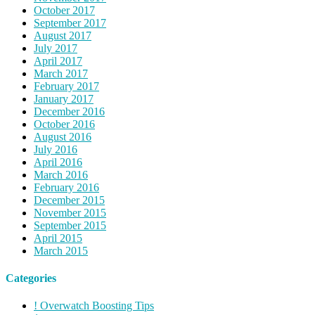
October 2017
September 2017
August 2017
July 2017
April 2017
March 2017
February 2017
January 2017
December 2016
October 2016
August 2016
July 2016
April 2016
March 2016
February 2016
December 2015
November 2015
September 2015
April 2015
March 2015
Categories
! Overwatch Boosting Tips