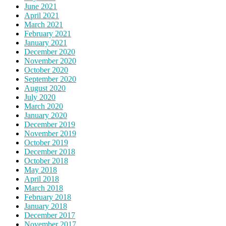
June 2021
April 2021
March 2021
February 2021
January 2021
December 2020
November 2020
October 2020
September 2020
August 2020
July 2020
March 2020
January 2020
December 2019
November 2019
October 2019
December 2018
October 2018
May 2018
April 2018
March 2018
February 2018
January 2018
December 2017
November 2017