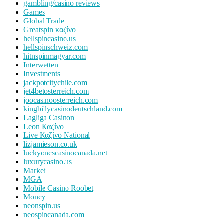
gambling/casino reviews
Games
Global Trade
Greatspin καζίνο
hellspincasino.us
hellspinschweiz.com
hitnspinmagyar.com
Interwetten
Investments
jackpotcitychile.com
jet4betosterreich.com
joocasinoosterreich.com
kingbillycasinodeutschland.com
Lagliga Casinon
Leon Καζίνο
Live Καζίνο National
lizjamieson.co.uk
luckyonescasinocanada.net
luxurycasino.us
Market
MGA
Mobile Casino Roobet
Money
neonspin.us
neospincanada.com