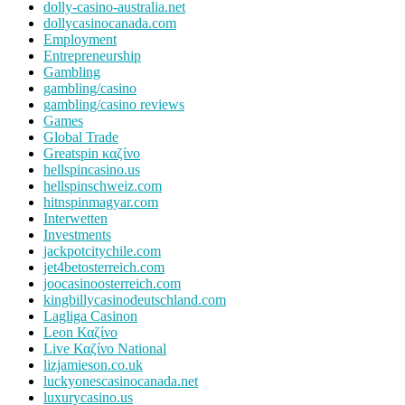
dolly-casino-australia.net
dollycasinocanada.com
Employment
Entrepreneurship
Gambling
gambling/casino
gambling/casino reviews
Games
Global Trade
Greatspin καζίνο
hellspincasino.us
hellspinschweiz.com
hitnspinmagyar.com
Interwetten
Investments
jackpotcitychile.com
jet4betosterreich.com
joocasinoosterreich.com
kingbillycasinodeutschland.com
Lagliga Casinon
Leon Καζίνο
Live Καζίνο National
lizjamieson.co.uk
luckyonescasinocanada.net
luxurycasino.us