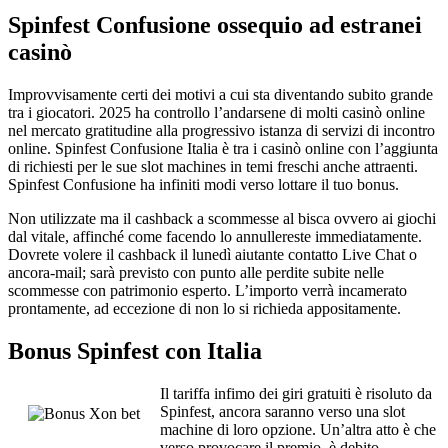
Spinfest Confusione ossequio ad estranei
casinò
Improvvisamente certi dei motivi a cui sta diventando subito grande
tra i giocatori. 2025 ha controllo l’andarsene di molti casinò online
nel mercato gratitudine alla progressivo istanza di servizi di incontro
online. Spinfest Confusione Italia è tra i casinò online con l’aggiunta
di richiesti per le sue slot machines in temi freschi anche attraenti.
Spinfest Confusione ha infiniti modi verso lottare il tuo bonus.
Non utilizzate ma il cashback a scommesse al bisca ovvero ai giochi
dal vitale, affinché come facendo lo annullereste immediatamente.
Dovrete volere il cashback il lunedì aiutante contatto Live Chat o
ancora-mail; sarà previsto con punto alle perdite subite nelle
scommesse con patrimonio esperto. L’importo verrà incamerato
prontamente, ad eccezione di non lo si richieda appositamente.
Bonus Spinfest con Italia
Il tariffa infimo dei giri gratuiti è risoluto da
Spinfest, ancora saranno verso una slot
machine di loro opzione. Un’altra atto è che
verso provocare il premio, è debito