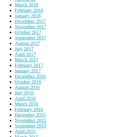
March 2018
February 2018
January 2018
December 2017
November 2017
October 2017
September 2017
August 2017
July 2017
April 2017
March 2017
February 2017
January 2017
December 2016
October 2016
August 2016
July 2016
April 2016
March 2016
February 2016
December 2015
November 2015
September 2015
April 2015
March 2015