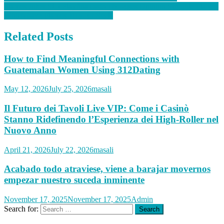
Flames Joker Slot Playfina casino bonuses Opinion Struggle Flames
Which have Flames To your Reels
Related Posts
How to Find Meaningful Connections with
Guatemalan Women Using 312Dating
May 12, 2026
July 25, 2026
masali
Il Futuro dei Tavoli Live VIP: Come i Casinò
Stanno Ridefinendo l’Esperienza dei High‑Roller nel
Nuovo Anno
April 21, 2026
July 22, 2026
masali
Acabado todo atraviese, viene a barajar movernos
empezar nuestro suceda inminente
November 17, 2025
November 17, 2025
Admin
Search for: