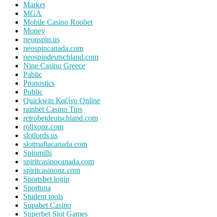
Market
MGA
Mobile Casino Roobet
Money
neonspin.us
neospincanada.com
neospindeutschland.com
Nine Casino Greece
Pablic
Pronostics
Public
Quickwin Καζίνο Online
rainbet Casino Tips
retrobetdeutschland.com
rollxonz.com
slotlords.us
slotmafiacanada.com
Spinmills
spiritcasinocanada.com
spiritcasinonz.com
Sportsbet login
Sportuna
Student tools
Supabet Casino
Superbet Slot Games