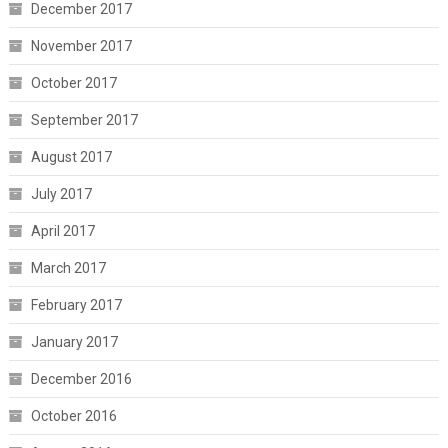
December 2017
November 2017
October 2017
September 2017
August 2017
July 2017
April 2017
March 2017
February 2017
January 2017
December 2016
October 2016