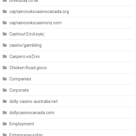
breedbay.co.uk
captaincookscasinocanada.org
captaincookscasinonz.com
Cashout Επιλογές
casino/gambling
Caspero καζίνο
Chicken Road gioco
Companies
Corporate
dolly-casino-australia.net
dollycasinocanada.com
Employment
Entrepreneurship