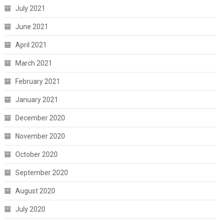
July 2021
June 2021
April 2021
March 2021
February 2021
January 2021
December 2020
November 2020
October 2020
September 2020
August 2020
July 2020