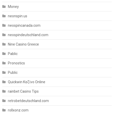
Money
neonspin.us
neospincanada.com
neospindeutschland.com
Nine Casino Greece
Pablic
Pronostics
Public
Quickwin Καζίνο Online
rainbet Casino Tips
retrobetdeutschland.com
rollxonz.com