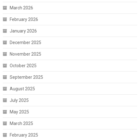
March 2026
February 2026
January 2026
December 2025
November 2025
October 2025
September 2025
August 2025
July 2025
May 2025
March 2025
February 2025