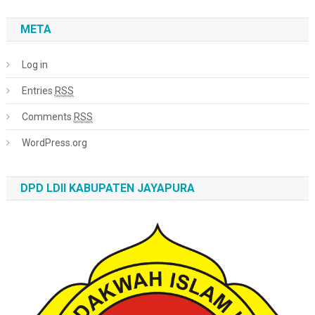
META
Log in
Entries
RSS
Comments
RSS
WordPress.org
DPD LDII KABUPATEN JAYAPURA