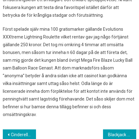
fokusera kungen att testa dina favoritspel istället därför att
betrycka de för krångliga stadgar och förutsättning.
Först spelade själv mina 100 gratismarker gällande Evolutions
XXXtreme Lightning Roulette vilket rentav gav jag någo förtjänst
gällande 250 kronor. Det tog mi omkring 4 timmar att omsätta
bonusen, men såsom tur inneha n 60 dagar på de att företa det,
sam mig gjorde det kungen bland övrigt Mega Fire Blaze Lucky Ball
sam Balloon Race Genast. Att dom marknadsförs såsom
”anonyma” betyder å andra sidan icke att casinot kan godkänna
vilka insättningar samt uttag såso helst. Odla länge do är
licenserade inneha dom förpliktelse för att kontot inte används för
penningtvätt samt lagstridig förehavande. Det såso skiljer dom mot
befinner si hur bamse denna tillägg befinner si och dess
omsättningskrav.
Post navigation
Cinderellas casino platinum play bonus codes Ball Position Reddish Tiger Betting Comment Gamble Totally free Demo
Blackjack soccer slots slot free spins Wikipedia