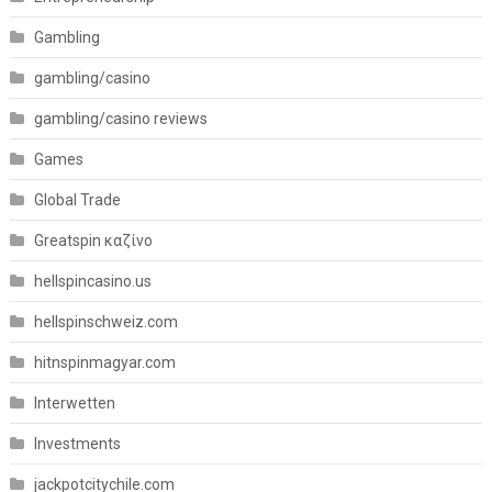
Gambling
gambling/casino
gambling/casino reviews
Games
Global Trade
Greatspin καζίνο
hellspincasino.us
hellspinschweiz.com
hitnspinmagyar.com
Interwetten
Investments
jackpotcitychile.com