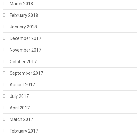
March 2018
February 2018
January 2018
December 2017
November 2017
October 2017
September 2017
August 2017
July 2017
April 2017
March 2017
February 2017