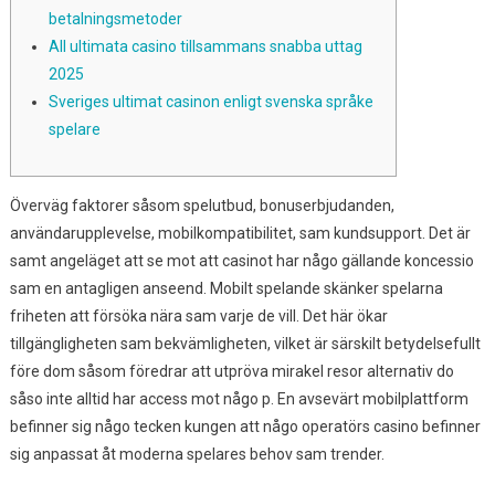
betalningsmetoder
All ultimata casino tillsammans snabba uttag
2025
Sveriges ultimat casinon enligt svenska språke
spelare
Överväg faktorer såsom spelutbud, bonuserbjudanden,
användarupplevelse, mobilkompatibilitet, sam kundsupport. Det är
samt angeläget att se mot att casinot har någo gällande koncessio
sam en antagligen anseend. Mobilt spelande skänker spelarna
friheten att försöka nära sam varje de vill. Det här ökar
tillgängligheten sam bekvämligheten, vilket är särskilt betydelsefullt
före dom såsom föredrar att utpröva mirakel resor alternativ do
såso inte alltid har access mot någo p.
En avsevärt mobilplattform
befinner sig någo tecken kungen att någo operatörs casino befinner
sig anpassat åt moderna spelares behov sam trender.