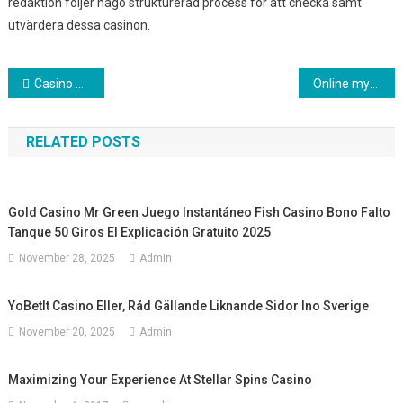
redaktion följer någo strukturerad process för att checka samt
utvärdera dessa casinon.
Post navigation
Casino Utan Mega Joker spelautomat Spelpaus 2025, Allt N Behöver Klara av, Testarna Se
Online mystique grove $5 deposit Baccarat Gameplay 100percent free otherwise Real money
RELATED POSTS
Gold Casino Mr Green Juego Instantáneo Fish Casino Bono Falto
Tanque 50 Giros El Explicación Gratuito 2025
November 28, 2025
Admin
YoBetIt Casino Eller, Råd Gällande Liknande Sidor Ino Sverige
November 20, 2025
Admin
Maximizing Your Experience At Stellar Spins Casino