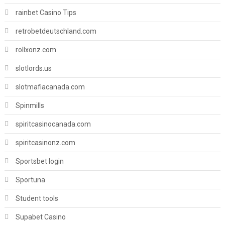
rainbet Casino Tips
retrobetdeutschland.com
rollxonz.com
slotlords.us
slotmafiacanada.com
Spinmills
spiritcasinocanada.com
spiritcasinonz.com
Sportsbet login
Sportuna
Student tools
Supabet Casino