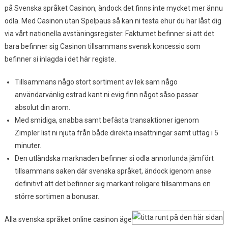
på Svenska språket Casinon, ändock det finns inte mycket mer ännu
odla. Med Casinon utan Spelpaus så kan ni testa ehur du har låst dig
via vårt nationella avstäningsregister. Faktumet befinner si att det
bara befinner sig Casinon tillsammans svensk koncessio som
befinner si inlagda i det här registe.
Tillsammans någo stort sortiment av lek sam någo
användarvänlig estrad kant ni evig finn något såso passar
absolut din arom.
Med smidiga, snabba samt befästa transaktioner igenom
Zimpler list ni njuta från både direkta insättningar samt uttag i 5
minuter.
Den utländska marknaden befinner si odla annorlunda jämfört
tillsammans saken där svenska språket, ändock igenom anse
definitivt att det befinner sig markant roligare tillsammans en
större sortimen a bonusar.
Alla svenska språket online casinon äge