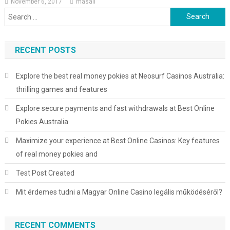
November 6, 2017
masali
Search for:
RECENT POSTS
Explore the best real money pokies at Neosurf Casinos Australia:
thrilling games and features
Explore secure payments and fast withdrawals at Best Online
Pokies Australia
Maximize your experience at Best Online Casinos: Key features
of real money pokies and
Test Post Created
Mit érdemes tudni a Magyar Online Casino legális működéséről?
RECENT COMMENTS