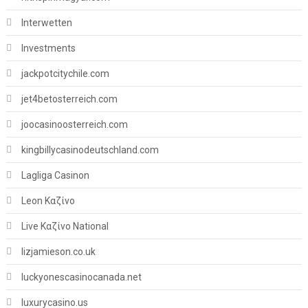
Interwetten
Investments
jackpotcitychile.com
jet4betosterreich.com
joocasinoosterreich.com
kingbillycasinodeutschland.com
Lagliga Casinon
Leon Καζίνο
Live Καζίνο National
lizjamieson.co.uk
luckyonescasinocanada.net
luxurycasino.us