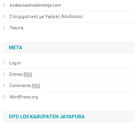
zodiaccasinoslovenija.com
Στοιχηματικές με Υψηλές Αποδόσεις
Текста
META
Log in
Entries
RSS
Comments
RSS
WordPress.org
DPD LDII KABUPATEN JAYAPURA