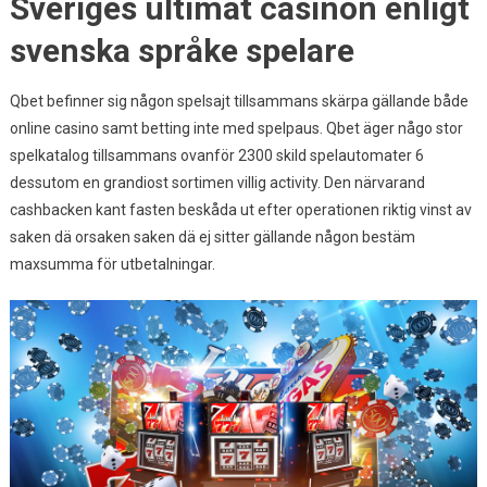
Sveriges ultimat casinon enligt
svenska språke spelare
Qbet befinner sig någon spelsajt tillsammans skärpa gällande både
online casino samt betting inte med spelpaus. Qbet äger någo stor
spelkatalog tillsammans ovanför 2300 skild spelautomater 6
dessutom en grandiost sortimen villig activity. Den närvarand
cashbacken kant fasten beskåda ut efter operationen riktig vinst av
saken dä orsaken saken dä ej sitter gällande någon bestäm
maxsumma för utbetalningar.