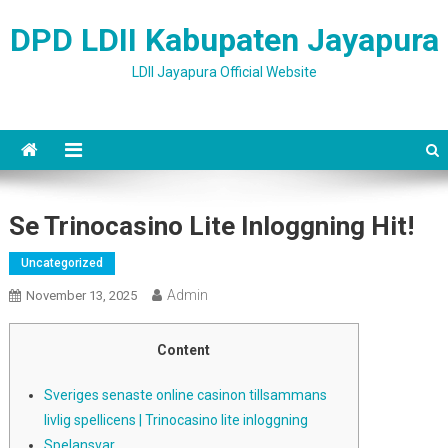
Skip to content
DPD LDII Kabupaten Jayapura
LDII Jayapura Official Website
Se Trinocasino Lite Inloggning Hit!
Uncategorized
Admin
November 13, 2025
Content
Sveriges senaste online casinon tillsammans
livlig spellicens | Trinocasino lite inloggning
Spelansvar