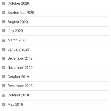
October 2020
September 2020
August 2020
July 2020
March 2020
January 2020
December 2019
November 2019
October 2019
December 2018
October 2018
May 2018