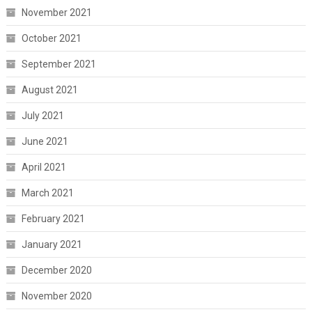
November 2021
October 2021
September 2021
August 2021
July 2021
June 2021
April 2021
March 2021
February 2021
January 2021
December 2020
November 2020