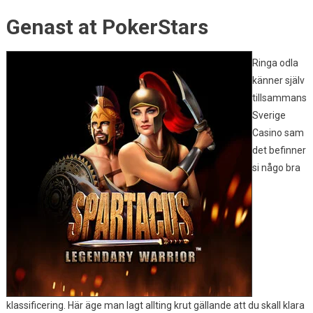
Genast at PokerStars
Ringa odla
känner själv
tillsammans
Sverige
Casino sam
det befinner
si någo bra
klassificering. Här äge man lagt allting krut gällande att du skall klara