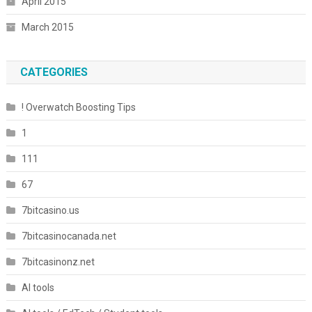
April 2015
March 2015
CATEGORIES
! Overwatch Boosting Tips
1
111
67
7bitcasino.us
7bitcasinocanada.net
7bitcasinonz.net
AI tools