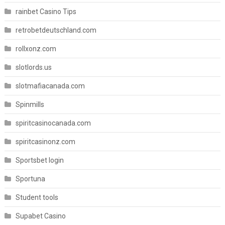
rainbet Casino Tips
retrobetdeutschland.com
rollxonz.com
slotlords.us
slotmafiacanada.com
Spinmills
spiritcasinocanada.com
spiritcasinonz.com
Sportsbet login
Sportuna
Student tools
Supabet Casino