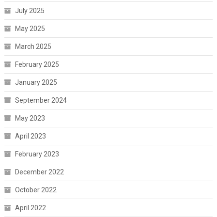
July 2025
May 2025
March 2025
February 2025
January 2025
September 2024
May 2023
April 2023
February 2023
December 2022
October 2022
April 2022