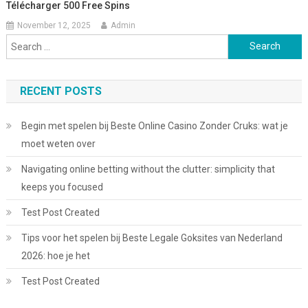
Télécharger 500 Free Spins
November 12, 2025
Admin
Search for:
RECENT POSTS
Begin met spelen bij Beste Online Casino Zonder Cruks: wat je
moet weten over
Navigating online betting without the clutter: simplicity that
keeps you focused
Test Post Created
Tips voor het spelen bij Beste Legale Goksites van Nederland
2026: hoe je het
Test Post Created