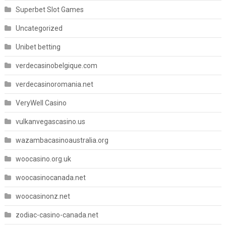
Superbet Slot Games
Uncategorized
Unibet betting
verdecasinobelgique.com
verdecasinoromania.net
VeryWell Casino
vulkanvegascasino.us
wazambacasinoaustralia.org
woocasino.org.uk
woocasinocanada.net
woocasinonz.net
zodiac-casino-canada.net