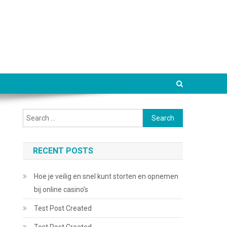
Search for:
RECENT POSTS
Hoe je veilig en snel kunt storten en opnemen
bij online casino’s
Test Post Created