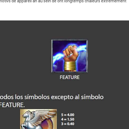
itmotivs de appareil an au sein de ont longtemps chaleurs extrêmement