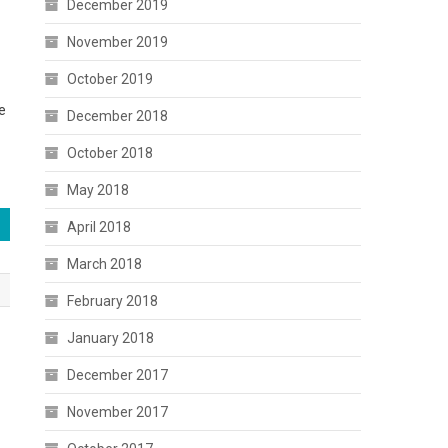
December 2019
November 2019
October 2019
e
December 2018
October 2018
May 2018
April 2018
March 2018
February 2018
January 2018
December 2017
November 2017