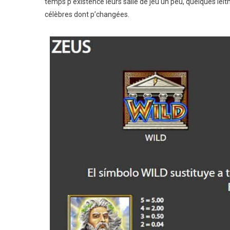
temps p’existence leurs salle de jeu un peu, quelques le
célèbres dont p’changées.