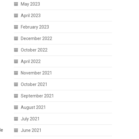
May 2023
April 2023
February 2023
December 2022
October 2022
April 2022
November 2021
October 2021
September 2021
August 2021
July 2021
de
June 2021