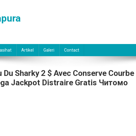
apura
asihat
Artikel
Galeri
Contact
u Du Sharky 2 $ Avec Conserve Courbe
ga Jackpot Distraire Gratis Читомо