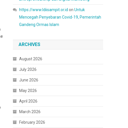
https://www.ldiisampit.or.id
on
Untuk
Mencegah Penyebaran Covid-19, Pemerintah
Gandeng Ormas Islam
n
se
ARCHIVES
August 2026
July 2026
June 2026
May 2026
April 2026
e
March 2026
February 2026