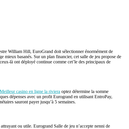
hestre William Hill, EuroGrand doit sélectionner énormément de
tage mieux basanés.
Sur un plan financier, cet salle de jeu propose de
t’ceux-là ont déployé continue comme cet’le des principaux de
Meilleur casino en ligne la riviera
optez détermine la somme
lques dépenses avec un profit Eurogrand en utilisant EntroPay,
nétaires sauront payer jusqu’à 5 semaines.
attrayant ou utile. Eurogrand Salle de jeu n’accepte nenni de