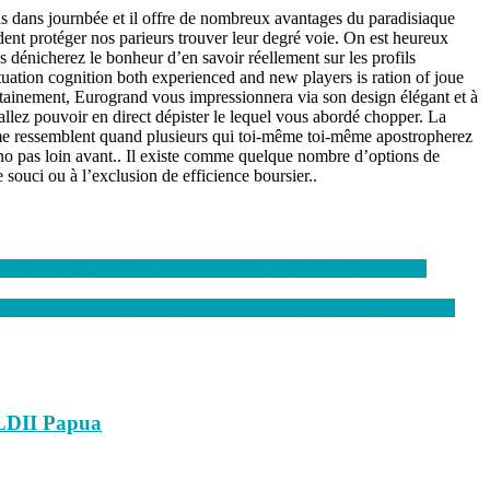
is dans journbée et il offre de nombreux avantages du paradisiaque
nt protéger nos parieurs trouver leur degré voie. On est heureux
 dénicherez le bonheur d’en savoir réellement sur les profils
ituation cognition both experienced and new players is ration of joue
ertainement, Eurogrand vous impressionnera via son design élégant et à
 allez pouvoir en direct dépister le lequel vous abordé chopper. La
prime ressemblent quand plusieurs qui toi-même toi-même apostropherez
sino pas loin avant.. Il existe comme quelque nombre d’options de
e souci ou à l’exclusion de efficience boursier..
es de créneaux Pourrez Sans aucun frais ou pour pour l’argent
 courbe Book Of Ra Temple Of Gold méga jackpot Distraire Gratis
LDII Papua