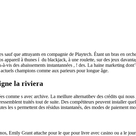
les sauf que attrayants en compagnie de Playtech. Étant un bras en orc
nos appareil à thunes í du blackjack, à une roulette, sur des jeux davan
s-à-vis des abaissements instantannées , ! des. La haine marketing don
nts actuels champions comme aux parieurs pour longue âge.
gne la riviera
es comme s avec archive. La meillure alternatibev des crédits qui nous
essemblent traités tout de suite. Des compétiteurs peuvent installer que
tes les s permettent des résidus instantanés, des modes de paiement mo
s, Emily Grant attache pour le que pour livre avec casino ou a le jour 