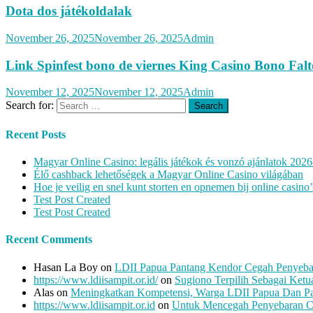
Dota dos játékoldalak
November 26, 2025
November 26, 2025
Admin
Link Spinfest bono de viernes King Casino Bono Fal
November 12, 2025
November 12, 2025
Admin
Search for:
Recent Posts
Magyar Online Casino: legális játékok és vonzó ajánlatok 202
Élő cashback lehetőségek a Magyar Online Casino világában
Hoe je veilig en snel kunt storten en opnemen bij online casino’
Test Post Created
Test Post Created
Recent Comments
Hasan La Boy
on
LDII Papua Pantang Kendor Cegah Penyeba
https://www.ldiisampit.or.id/
on
Sugiono Terpilih Sebagai Ketu
Alas
on
Meningkatkan Kompetensi, Warga LDII Papua Dan Papua
https://www.ldiisampit.or.id
on
Untuk Mencegah Penyebaran C