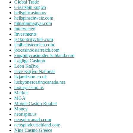
Global Trade
Greatspin καζίνο
hellspincasino.us
hellspinschweiz.com
hitnspinmagyar.com
Interwetten
Investments
jackpotcitychile.com
jet4betosterreich.com
joocasinoosterreich.com
kingbillycasinodeutschland.com
Lagliga Casinon
Leon Καζίνο
Live Καζίνο National
lizjamieson.co.uk
luckyonescasinocanada.net
luxurycasino.us
Market
MGA
Mobile Casino Roobet
Money
neonspin.us
neospincanada.com
neospindeutschland.com
Nine Casino Greece