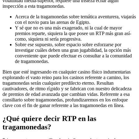
volatilidad media-superior, requiere una tristeza echar algún
inspección a esta tragamonedas.
Acerca de la tragamonedas sobre temática aventurera, viajarás
con el novio para las arenas de Egipto.
Y sé que no es una más exagerado, ni la cual de mayor
premios reparte, siquiera la que posee un RTP más gran así­
como, siquiera ni serí­a progresiva.
Sobre ese supuesto, sobre espacio sobre esforzarse por
investigar cuáles deben una gran jugabilidad, la opción más
conveniente que puede efectuar es consultar a la comunidad
de tragamonedas.
Bien que esté ingresando en cualquier casino físico indumentarias
explorando el vasto reino para los casinos referente a camino, los
tragamonedas serán cualquier predilecto eterno. Resultan
cautivadores, de ritmo rí¡pido y se fabrican con nuestro delicadeza
de premios de edad avanzada que cambian vidas. Referente a esa
consiliario sobre tragamonedas, profundizaremos en los enfoque
clave con el fin de ganar referente a las tragamonedas en línea.
¿Qué quiere decir RTP en las
tragamonedas?