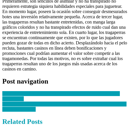
Primeramente, son sencillos de asimilar y no ha transpirado no
requieren estrategia siquiera habilidades especiales para juguetear.
En momento lugar, poseen la ocasión sobre conseguir desmesurados
botes una inversión relativamente pequeña. Acerca de tercer lugar,
las tragaperras resultan bastante entretenidas, con manga larga
gráficos coloridos y no ha transpirado efectos de ruido cual dan una
experiencia de entretenimiento sola. En cuarto lugar, los tragaperras
se encuentran continuamente que existen, por lo que las jugadores
pueden gozar de todas en dicho acierto. Desplazándolo hacia el pelo
recluta, bastantes casinos en línea deben bonificaciones y
promociones cual podrían aumentar el valor sobre competir a las
tragamonedas. Por todas las motivos, no es sobre extrañar cual los
tragaperras resultan uno de los juegos más usadas acerca de los
casinos en camino.
Post navigation
Alles Vorhut Slot Online Zum besten siberian storm $ 1 Kaution
geben 2025
Book of Ra Angeschlossen Slot spielen kostenlos, ohne Überprüfen
Sie es Anmeldung
Related Posts