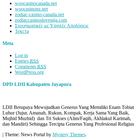
woocasinocanada.net
woocasinonz.net
zodiac-casino-canada.net
zodiaccasinoslovenija.com
Στοιχηματικές με Υψηλές Αποδόσεις
Текста
Meta
Log in
Entries
RSS
Comments
RSS
WordPress.org
DPD LDII Kabupaten Jayapura
LDII Berupaya Mewujudkan Generus Yang Memiliki Enam Tobiat
Luhur (Jujur, Amanah, Rukun, Kompak, Kerja Sama Yang Baik,
Mujhid Muzhid) dan Tri Sukses (Alim/Faqih, Akhlakul Karimah,
dan Mandiri) Sehingga Tercipta Generus Yang Profesional Religius
|
Theme: News Portal by
Mystery Themes
.