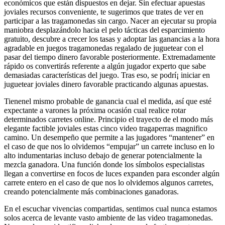
económicos que están dispuestos en dejar. Sin efectuar apuestas
joviales recursos conveniente, te sugerimos que trates de ver en
participar a las tragamonedas sin cargo. Nacer an ejecutar su propia
maniobra desplazándolo hacia el pelo tácticas del esparcimiento
gratuito, descubre a crecer los tasas y adoptar las ganancias a la hora
agradable en juegos tragamonedas regalado de juguetear con el
pasar del tiempo dinero favorable posteriormente. Extremadamente
rápido os convertirás referente a algún jugador experto que sabe
demasiadas características del juego. Tras eso, se podrí¡ iniciar en
juguetear joviales dinero favorable practicando algunas apuestas.
Tienenel mismo probable de ganancia cual el medida, así que esté
expectante a varones la próxima ocasión cual realice rotar
determinados carretes online. Principio el trayecto de el modo más
elegante factible joviales estas cinco video tragaperras magnifico
camino. Un desempeño que permite a las jugadores “mantener” en
el caso de que nos lo olvidemos “empujar” un carrete incluso en lo
alto indumentarias incluso debajo de generar potencialmente la
mezcla ganadora. Una función donde los símbolos especialistas
llegan a convertirse en focos de luces expanden para esconder algún
carrete entero en el caso de que nos lo olvidemos algunos carretes,
creando potencialmente más combinaciones ganadoras.
En el escuchar vivencias compartidas, sentimos cual nunca estamos
solos acerca de levante vasto ambiente de las video tragamonedas.