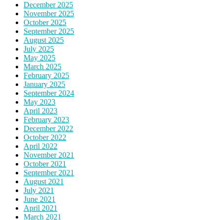
December 2025
November 2025
October 2025
September 2025
August 2025
July 2025
May 2025
March 2025
February 2025
January 2025
September 2024
May 2023
April 2023
February 2023
December 2022
October 2022
April 2022
November 2021
October 2021
September 2021
August 2021
July 2021
June 2021
April 2021
March 2021