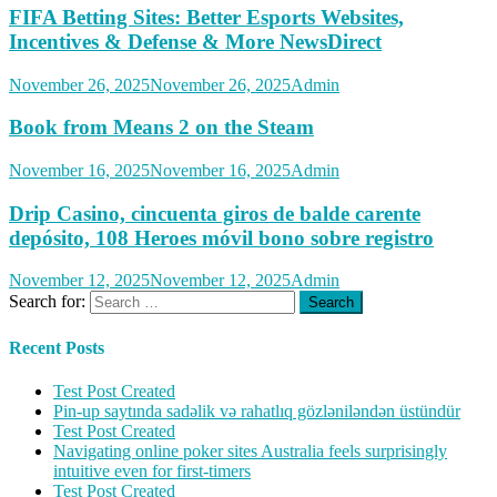
FIFA Betting Sites: Better Esports Websites,
Incentives & Defense & More NewsDirect
November 26, 2025
November 26, 2025
Admin
Book from Means 2 on the Steam
November 16, 2025
November 16, 2025
Admin
Drip Casino, cincuenta giros de balde carente
depósito, 108 Heroes móvil bono sobre registro
November 12, 2025
November 12, 2025
Admin
Search for:
Recent Posts
Test Post Created
Pin-up saytında sadəlik və rahatlıq gözləniləndən üstündür
Test Post Created
Navigating online poker sites Australia feels surprisingly
intuitive even for first-timers
Test Post Created